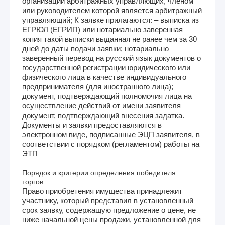
организации арбитражных управляющих, членом
или руководителем которой является арбитражный
управляющий; К заявке прилагаются: – выписка из
ЕГРЮЛ (ЕГРИП) или нотариально заверенная
копия такой выписки выданная не ранее чем за 30
дней до даты подачи заявки; нотариально
заверенный перевод на русский язык документов о
государственной регистрации юридического или
физического лица в качестве индивидуального
предпринимателя (для иностранного лица); –
документ, подтверждающий полномочия лица на
осуществление действий от имени заявителя –
документ, подтверждающий внесения задатка.
Документы и заявки предоставляются в
электронном виде, подписанные ЭЦП заявителя, в
соответствии с порядком (регламентом) работы на
ЭТП
Порядок и критерии определения победителя
торгов
Право приобретения имущества принадлежит
участнику, который представил в установленный
срок заявку, содержащую предложение о цене, не
ниже начальной цены продажи, установленной для