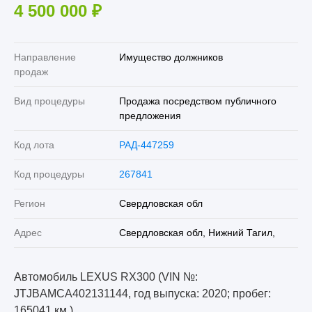
4 500 000
₽
Направление
Имущество должников
продаж
Вид процедуры
Продажа посредством публичного
предложения
Код лота
РАД-447259
Код процедуры
267841
Регион
Свердловская обл
Адрес
Свердловская обл, Нижний Тагил,
Автомобиль LEXUS RX300 (VIN №:
JTJBAMCA402131144, год выпуска: 2020; пробег:
165041 км.)