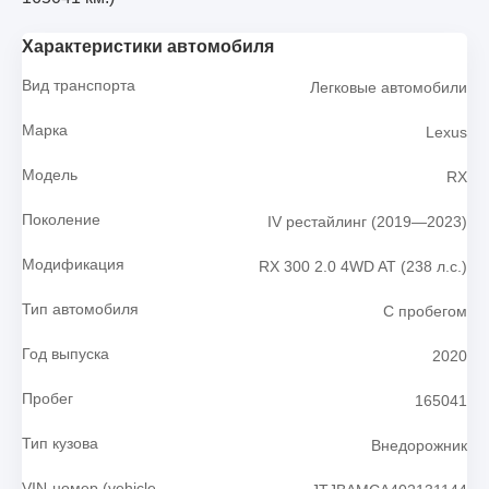
Характеристики автомобиля
Вид транспорта
Легковые автомобили
Марка
Lexus
Модель
RX
Поколение
IV рестайлинг (2019—2023)
Модификация
RX 300 2.0 4WD AT (238 л.с.)
Тип автомобиля
С пробегом
Год выпуска
2020
Пробег
165041
Тип кузова
Внедорожник
VIN-номер (vehicle