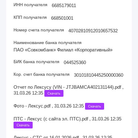
ИНН получателя
6685179011
КПП получателя
668501001
Номер счета получателя
40702810912010657532
Наименование банка получателя
ПАО «Совкомбанк» Филиал «Корпоративный»
БИК банка получателя
044525360
Кор. счет банка получателя
30101810445250000360
Отчет по Лексусу (VIN - JTJBAMCA402131144).pdf ,
31.03.26 12:35
Скачать
Фото - Лексус.pdf , 31.03.26 12:35
Скачать
ПТС - Лексус (с сайта эл. ПТС).pdf , 31.03.26 12:35
Скачать
Лексус - СТС от 16.01.2026.pdf , 31.03.26 12:35