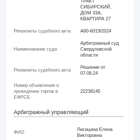
ТРАКТ
СИБИРСКИЙ,
ДОМ 33А,
КВАРТИРА 27
Реквизиты судебного акта
А60-6019/2024
Арбитражный суд
Наименование суда
Свердловской
области
Решение от
Реквизиты судебного акта
07.08.24
Номер объявления о
проведении торгов в
22238145
ЕФРСБ
Арбитражный управляющий
Лисицина Елена
ФИО
Викторовна