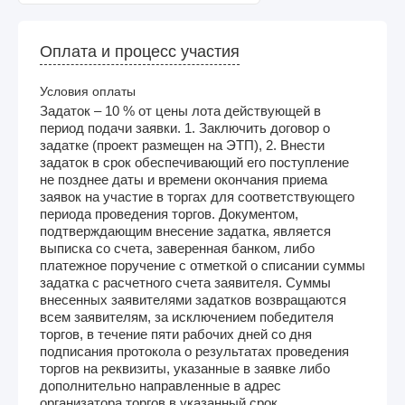
Оплата и процесс участия
Условия оплаты
Задаток – 10 % от цены лота действующей в
период подачи заявки. 1. Заключить договор о
задатке (проект размещен на ЭТП), 2. Внести
задаток в срок обеспечивающий его поступление
не позднее даты и времени окончания приема
заявок на участие в торгах для соответствующего
периода проведения торгов. Документом,
подтверждающим внесение задатка, является
выписка со счета, заверенная банком, либо
платежное поручение с отметкой о списании суммы
задатка с расчетного счета заявителя. Суммы
внесенных заявителями задатков возвращаются
всем заявителям, за исключением победителя
торгов, в течение пяти рабочих дней со дня
подписания протокола о результатах проведения
торгов на реквизиты, указанные в заявке либо
дополнительно направленные в адрес
организатора торгов в указанный срок.