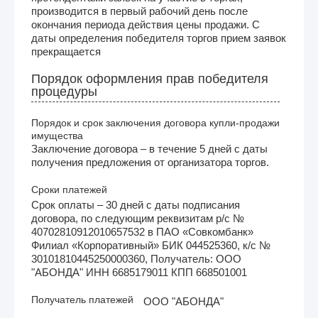
производится в первый рабочий день после
окончания периода действия цены продажи. С
даты определения победителя торгов прием заявок
прекращается
Порядок оформления прав победителя
процедуры
Порядок и срок заключения договора купли-продажи
имущества
Заключение договора – в течение 5 дней с даты
получения предложения от организатора торгов.
Сроки платежей
Срок оплаты – 30 дней с даты подписания
договора, по следующим реквизитам р/с №
40702810912010657532 в ПАО «Совкомбанк»
Филиал «Корпоративный» БИК 044525360, к/с №
30101810445250000360, Получатель: ООО
"АБОНДА" ИНН 6685179011 КПП 668501001
Получатель платежей
ООО "АБОНДА"