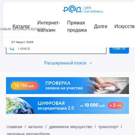
Интернет-
Прямая
Каталог
Долги
Искусств
совые активы
Искусство
магазин
продажа
07 Август 2026
Найти
Расширенный поиск
главная
/
каталог
/
движимое имущество
/
транспорт
/
легковые автомобили