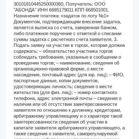
30101810445250000360, Получатель: ООО
"АБОНДА" ИНН 6685179011 КПП 668501001.
Назначение платежа: «задаток по лоту №1»
Документом, подтверждающим внесение задатка,
является выписка со счета, заверенная банком,
либо платежное поручение с отметкой о списании
суммы задатка с расчетного счета заявителя. 3.
Подать заявку на участие в торгах, которая должна
содержать: – обязательство участника торгов
соблюдать требования, указанные в сообщении о
проведении торгов; – наименование, сведения об
организационно-правовой форме, о месте
нахождения, почтовый адрес (для юр. лиц); – ФИО,
паспортные данные, копии документов,
удостоверяющих личность; сведения о месте
жительства (для физ. лиц); – номер контактного
телефона, адрес электронной почты – сведения о
наличии или об отсутствии заинтересованности
заявителя по отношению к должнику, кредиторам,
арбитражному управляющему и о характере такой
заинтересованности сведения об участии в
капитале заявителя арбитражного управляющего, а
также сведения о заявителе, саморегулируемой