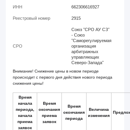
ИНН
662306616927
Реестровый номер
2915
Союз "СРО АУ СЗ"
- Союз
"Саморегулируемая
СРО
организация
арбитражных
управляющих
Северо-Запада"
Внимание! Снижение цены в новом периоде
происходит с первого дня действия нового периода
снижения цены!
Время
начала
Время
Время
периода,
окончания
Величина
окончания
Предло
начала
приема
изменения
периода
приема
заявок
заявок