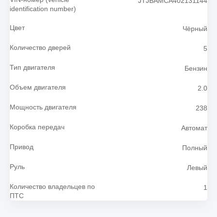
JTJBAMCA402131144
identification number)
Цвет
Чёрный
Количество дверей
5
Тип двигателя
Бензин
Объем двигателя
2.0
Мощность двигателя
238
Коробка передач
Автомат
Привод
Полный
Руль
Левый
Количество владельцев по
1
ПТС