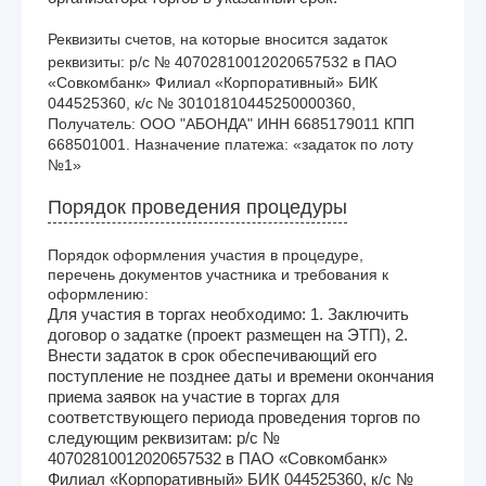
Реквизиты счетов, на которые вносится задаток
реквизиты: р/с № 40702810012020657532 в ПАО 
«Совкомбанк» Филиал «Корпоративный» БИК 
044525360, к/с № 30101810445250000360, 
Получатель: ООО "АБОНДА" ИНН 6685179011 КПП 
668501001. Назначение платежа: «задаток по лоту 
№1» 
Порядок проведения процедуры
Порядок оформления участия в процедуре,
перечень документов участника и требования к
оформлению:
Для участия в торгах необходимо: 1. Заключить
договор о задатке (проект размещен на ЭТП), 2.
Внести задаток в срок обеспечивающий его
поступление не позднее даты и времени окончания
приема заявок на участие в торгах для
соответствующего периода проведения торгов по
следующим реквизитам: р/с №
40702810012020657532 в ПАО «Совкомбанк»
Филиал «Корпоративный» БИК 044525360, к/с №