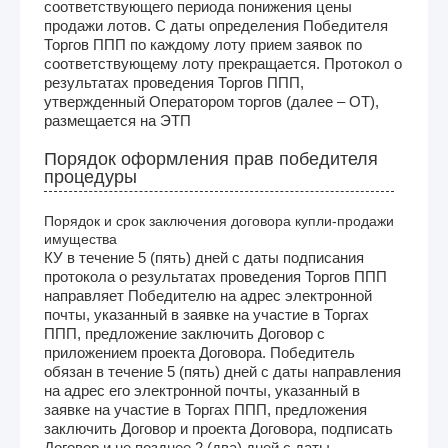
соответствующего периода понижения цены
продажи лотов. С даты определения Победителя
Торгов ППП по каждому лоту прием заявок по
соответствующему лоту прекращается. Протокол о
результатах проведения Торгов ППП,
утвержденный Оператором торгов (далее – ОТ),
размещается на ЭТП
Порядок оформления прав победителя
процедуры
Порядок и срок заключения договора купли-продажи
имущества
КУ в течение 5 (пять) дней с даты подписания
протокола о результатах проведения Торгов ППП
направляет Победителю на адрес электронной
почты, указанный в заявке на участие в Торгах
ППП, предложение заключить Договор с
приложением проекта Договора. Победитель
обязан в течение 5 (пять) дней с даты направления
на адрес его электронной почты, указанный в
заявке на участие в Торгах ППП, предложения
заключить Договор и проекта Договора, подписать
Договор и не позднее 2 (два) дней с даты