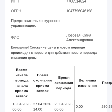
ИНН
7708514824
ОГРН
1047796046198
Представитель конкурсного
управляющего
Лозовая Юлия
ФИО
Александровна
Внимание! Снижение цены в новом периоде
происходит с первого дня действия нового периода
снижения цены!
Время
начала
Время
Время
периода,
окончания
Величина
окончания
Пред
начала
приема
изменения
периода
приема
заявок
заявок
15.04.2026
27.04.2026
29.04.2026
0.00
250 2
00:00
14:00
00:00