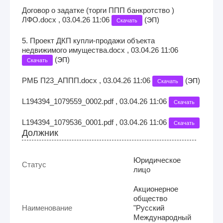
Договор о задатке (торги ППП банкротство )
ЛФО.docx , 03.04.26 11:06
(
)
ЭП
Скачать
5. Проект ДКП купли-продажи объекта
недвижимого имущества.docx , 03.04.26 11:06
(
)
ЭП
Скачать
РМБ П23_АППП.docx , 03.04.26 11:06
(
)
ЭП
Скачать
L194394_1079559_0002.pdf , 03.04.26 11:06
Скачать
L194394_1079536_0001.pdf , 03.04.26 11:06
Скачать
Должник
Юридическое
Статус
лицо
Акционерное
общество
Наименование
"Русский
Международный