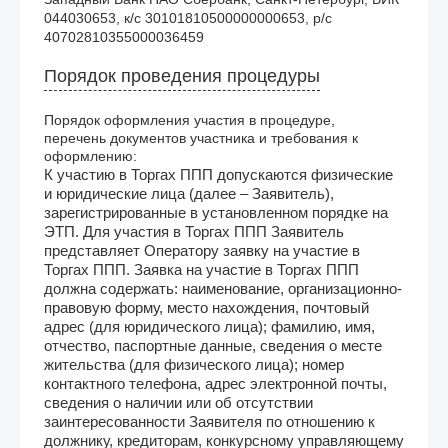
044030653, к/с 30101810500000000653, р/с 
40702810355000036459
Порядок проведения процедуры
Порядок оформления участия в процедуре,
перечень документов участника и требования к
оформлению:
К участию в Торгах ППП допускаются физические
и юридические лица (далее – Заявитель),
зарегистрированные в установленном порядке на
ЭТП. Для участия в Торгах ППП Заявитель
представляет Оператору заявку на участие в
Торгах ППП. Заявка на участие в Торгах ППП
должна содержать: наименование, организационно-
правовую форму, место нахождения, почтовый
адрес (для юридического лица); фамилию, имя,
отчество, паспортные данные, сведения о месте
жительства (для физического лица); номер
контактного телефона, адрес электронной почты,
сведения о наличии или об отсутствии
заинтересованности Заявителя по отношению к
должнику, кредиторам, конкурсному управляющему