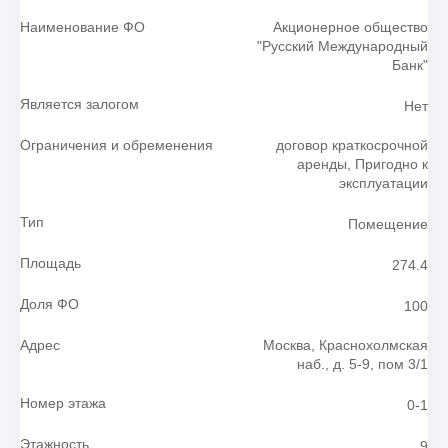
Наименование ФО
Акционерное общество
"Русский Международный
Банк"
Является залогом
Нет
Ограничения и обременения
договор краткосрочной
аренды, Пригодно к
эксплуатации
Тип
Помещение
Площадь
274.4
Доля ФО
100
Адрес
Москва, Краснохолмская
наб., д. 5-9, пом 3/1
Номер этажа
0-1
Этажность
9