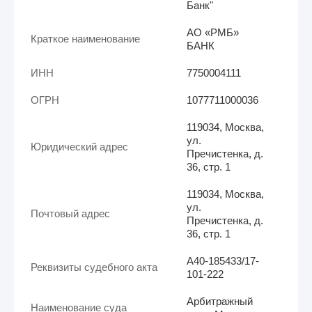
Банк"
АО «РМБ»
Краткое наименование
БАНК
ИНН
7750004111
ОГРН
1077711000036
119034, Москва,
ул.
Юридический адрес
Пречистенка, д.
36, стр. 1
119034, Москва,
ул.
Почтовый адрес
Пречистенка, д.
36, стр. 1
А40-185433/17-
Реквизиты судебного акта
101-222
Арбитражный
Наименование суда