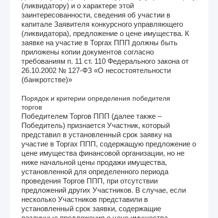
(ликвидатору) и о характере этой
заинтересованности, сведения об участии в
капитале Заявителя конкурсного управляющего
(ликвидатора), предложение о цене имущества. К
заявке на участие в Торгах ППП должны быть
приложены копии документов согласно
требованиям п. 11 ст. 110 Федерального закона от
26.10.2002 № 127-ФЗ «О несостоятельности
(банкротстве)»
Порядок и критерии определения победителя
торгов
Победителем Торгов ППП (далее также –
Победитель) признается Участник, который
представил в установленный срок заявку на
участие в Торгах ППП, содержащую предложение о
цене имущества финансовой организации, но не
ниже начальной цены продажи имущества,
установленной для определенного периода
проведения Торгов ППП, при отсутствии
предложений других Участников. В случае, если
несколько Участников представили в
установленный срок заявки, содержащие
различные предложения о цене имущества