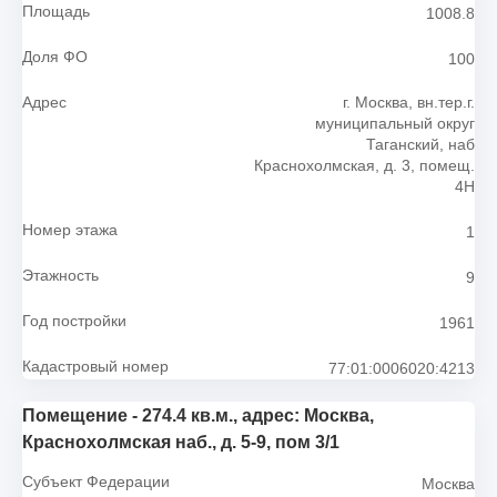
Площадь
1008.8
Доля ФО
100
Адрес
г. Москва, вн.тер.г.
муниципальный округ
Таганский, наб
Краснохолмская, д. 3, помещ.
4Н
Номер этажа
1
Этажность
9
Год постройки
1961
Кадастровый номер
77:01:0006020:4213
Помещение - 274.4 кв.м., адрес: Москва,
Краснохолмская наб., д. 5-9, пом 3/1
Субъект Федерации
Москва