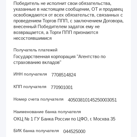
Победитель не исполнит свои обязательства,
указанные в настоящем сообщении, ОТ и продавец
освобождаются от всех обязательств, связанных с
проведением Торгов ППП, с заключением Договора,
внесенный Победителем задаток ему не
возвращается, а Торги ППП признаются
несостоявшимися
Получатель платежей
Государственная корпорация "Агентство по
страхованию вкладов"
ИНН получателя
7708514824
КПП получателя
770901001
Номер счета получателя
40503810145250003051
Наименование банка получателя
ОКЦ № 1 ГУ Банка России по ЦФО, г. Москва 35
БИК банка получателя
044525000