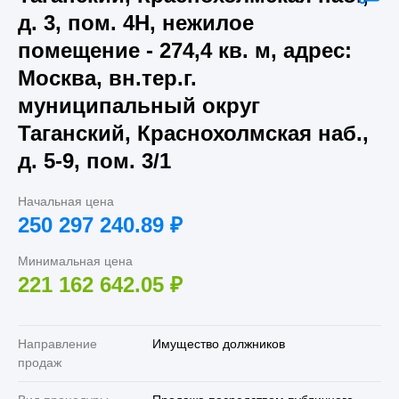
д. 3, пом. 4Н, нежилое
помещение - 274,4 кв. м, адрес:
Москва, вн.тер.г.
муниципальный округ
Таганский, Краснохолмская наб.,
д. 5-9, пом. 3/1
Начальная цена
250 297 240.89
₽
Минимальная цена
221 162 642.05
₽
Направление
Имущество должников
продаж