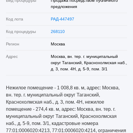
Вид процедуры
Продажа посредством публичного
предложения
Код лота
РАД-447497
Код процедуры
268110
Регион
Москва
Адрес
Москва, вн. тер. г. муниципальный
округ Таганский, Краснохолмская наб.,
д. 3, пом. 4Н, д. 5-9, пом. 3/1
Нежилое помещение - 1 008,8 кв. м, адрес: Москва,
вн. тер. г. муниципальный округ Таганский,
Краснохолмская наб., д. 3, пом. 4Н, нежилое
помещение - 274,4 кв. м, адрес: Москва, вн. тер. г.
муниципальный округ Таганский, Краснохолмская
наб., д. 5-9, пом. 3/1, кадастровые номера
77:01:0006020:4213, 77:01:0006020:4214, ограничения