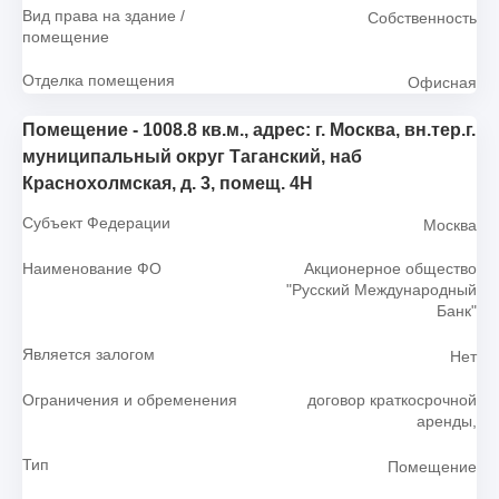
Вид права на здание /
Собственность
помещение
Отделка помещения
Офисная
Помещение - 1008.8 кв.м., адрес: г. Москва, вн.тер.г.
муниципальный округ Таганский, наб
Краснохолмская, д. 3, помещ. 4Н
Субъект Федерации
Москва
Наименование ФО
Акционерное общество
"Русский Международный
Банк"
Является залогом
Нет
Ограничения и обременения
договор краткосрочной
аренды,
Тип
Помещение