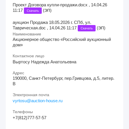
Проект Договора купли-продажи.docx , 14.04.26
11:17
(
)
ЭП
Скачать
аукцион Продажа 18.05.2026 г. СПб, ул.
Таврическая.doc , 14.04.26 11:17
(
)
ЭП
Скачать
Наименование
Акционерное общество «Российский аукционный
дом»
Контактное лицо
Выртосу Надежда Анатольевна
Адрес
190000, Санкт-Петербург, пер.Гривцова, д.5, литер.
В
Электронная почта
vyrtosu@auction-house.ru
Телефоны
+7(812)777-57-57