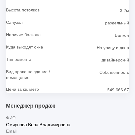
Высота потолков
3,2м
Санузел
раздельный
Наличие балкона
Балкон
Куда выходят окна
На улицу и двор
Тип ремонта
дизайнерский
Вид права на здание /
Собственность
помещение
Цена за кв. метр
549 666.67
Менеджер продаж
ФИО
Смирнова Вера Владимировна
Email