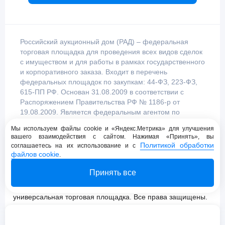
Российский аукционный дом (РАД) – федеральная
торговая площадка для проведения всех видов сделок
с имуществом и для работы в рамках государственного
и корпоративного заказа. Входит в перечень
федеральных площадок по закупкам: 44-ФЗ, 223-ФЗ,
615-ПП РФ. Основан 31.08.2009 в соответствии с
Распоряжением Правительства РФ № 1186-р от
19.08.2009. Является федеральным агентом по
продаже имущества, уполномоченным
Мы используем файлы cookie и «Яндекс.Метрика» для улучшения
Правительством Российской Федерации.
вашего взаимодействия с сайтом. Нажимая «Принять», вы
Политикой обработки
соглашаетесь на их использование и с
файлов cookie
.
Пользовательское соглашение
Принять все
Политика конфиденциальности
© 2009 - 2026 АО «Российский аукционный дом»
универсальная торговая площадка. Все права защищены.