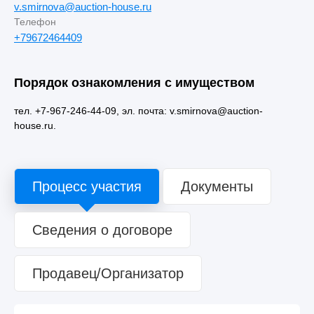
v.smirnova@auction-house.ru
Телефон
+79672464409
Порядок ознакомления с имуществом
тел. +7-967-246-44-09, эл. почта: v.smirnova@auction-
house.ru.
Процесс участия
Документы
Сведения о договоре
Продавец/Организатор