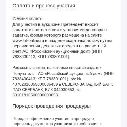
Оплата и процесс участия
Условия оплаты
Для участия в аукционе Претендент вносит
задаток в соответствии с условиями договора о
задатке, форма которого размещена на сайте
www.lot-online.ru в разделе «карточка лота», путем
перечисления денежных средств на расчетный
счет АО «Российский аукционный дом» (ИНН
7838430413, КПП 783801001).
Реквизиты счетов, на которые вносится задаток
Получатель - АО «Российский аукционный дом» (ИНН 
7838430413, КПП 783801001): р/с № 
40702810355000036459 в СЕВЕРО-ЗАПАДНЫЙ БАНК 
ПАО СБЕРБАНК, БИК 044030653, к/с 
30101810500000000653. 
Порядок проведения процедуры
Порядок оформления участия в процедуре,
перечень документов участника и требования к