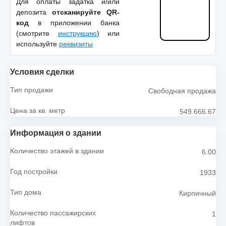
Для оплаты задатка и/или
депозита
отсканируйте QR-
код
в приложении банка
(смотрите
инструкцию
) или
используйте
реквизиты
Условия сделки
Тип продажи
Свободная продажа
Цена за кв. метр
549 666.67
Информация о здании
Количество этажей в здании
6.00
Год постройки
1933
Тип дома
Кирпичный
Количество пассажирских
1
лифтов