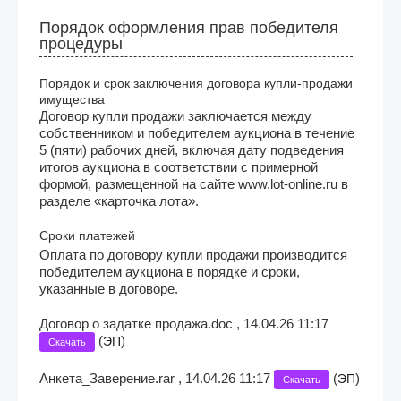
Порядок оформления прав победителя
процедуры
Порядок и срок заключения договора купли-продажи
имущества
Договор купли продажи заключается между
собственником и победителем аукциона в течение
5 (пяти) рабочих дней, включая дату подведения
итогов аукциона в соответствии с примерной
формой, размещенной на сайте www.lot-online.ru в
разделе «карточка лота».
Сроки платежей
Оплата по договору купли продажи производится
победителем аукциона в порядке и сроки,
указанные в договоре.
Договор о задатке продажа.doc , 14.04.26 11:17
(
)
ЭП
Скачать
Анкета_Заверение.rar , 14.04.26 11:17
(
)
ЭП
Скачать