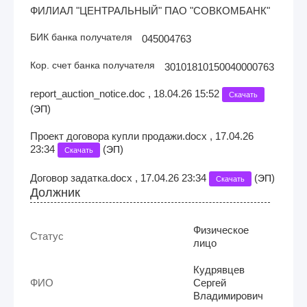
ФИЛИАЛ "ЦЕНТРАЛЬНЫЙ" ПАО "СОВКОМБАНК"
БИК банка получателя
045004763
Кор. счет банка получателя
30101810150040000763
report_auction_notice.doc , 18.04.26 15:52
Скачать
(
)
ЭП
Проект договора купли продажи.docx , 17.04.26
23:34
(
)
ЭП
Скачать
Договор задатка.docx , 17.04.26 23:34
(
)
ЭП
Скачать
Должник
Физическое
Статус
лицо
Кудрявцев
ФИО
Сергей
Владимирович