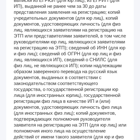
выписки из ЕГРЮЛ (для юр лиц), из ЕГРИП (для
ИП), выданной не ранее чем за 30 до даты
представления заявления на регистрацию; копий
учредительных документов (для юр лиц), копий
документов, удостоверяющих личность (для физ
лиц, являющихся заявителями на регистрацию на
ЭТП или представителями заявителей, в том числе
руководителями юр лиц, являющихся заявителями
на регистрацию на ЭТП); сведений об ИНН (для юр
и физ лиц); сведений об ОГРН (для юр лиц и физ
лиц, являющихся ИП), сведений о СНИЛС (для
физ лиц, не являющихся ИП); копии надлежащим
образом заверенного перевода на русский язык
документов, выданных в соответствии с
законодательством соответствующего
государства, о государственной регистрации юр
лица (для иностранных юрлиц), государственной
регистрации физ лица в качестве ИП и (или)
документов, удостоверяющих личность физ лица
(для иностранных физ лиц); копий документов,
подтверждающих полномочия руководителя
заявителя на регистрацию на ЭТП (для юр лиц) или
полномочия иного лица на осуществление
действий от имени такого заявителя (для юр и физ