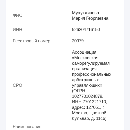
Мухутдинова
ФИО
Мария Георгиевна
ИНН
526204716150
Реестровый номер
20379
Ассоциация
«Московская
саморегулируемая
организация
профессиональных
арбитражных
СРО
управляющих»
(ОГРН
1027701024878,
ИНН 7701321710,
адрес: 127051, г.
Москва, Цветной
бульвар, д. 11с6)
Наименование