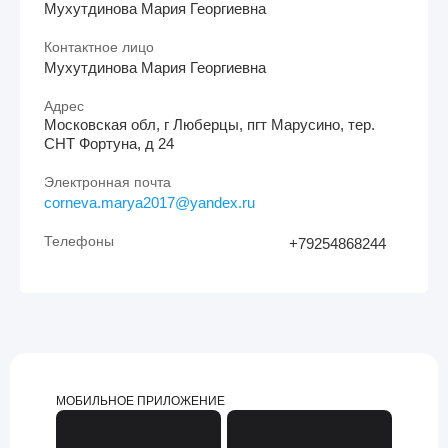
Мухутдинова Мария Георгиевна
Контактное лицо
Мухутдинова Мария Георгиевна
Адрес
Московская обл, г Люберцы, пгт Марусино, тер.
СНТ Фортуна, д 24
Электронная почта
corneva.marya2017@yandex.ru
Телефоны
+79254868244
МОБИЛЬНОЕ ПРИЛОЖЕНИЕ