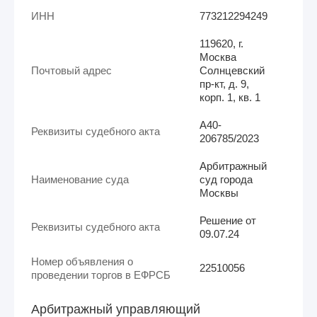
ИНН
773212294249
119620, г.
Москва
Почтовый адрес
Солнцевский
пр-кт, д. 9,
корп. 1, кв. 1
А40-
Реквизиты судебного акта
206785/2023
Арбитражный
Наименование суда
суд города
Москвы
Решение от
Реквизиты судебного акта
09.07.24
Номер объявления о
22510056
проведении торгов в ЕФРСБ
Арбитражный управляющий