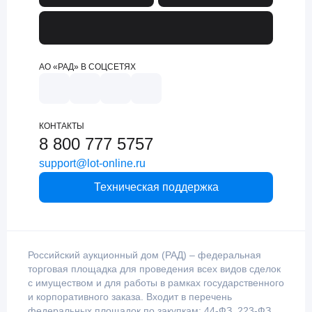
АО «РАД» В СОЦСЕТЯХ
КОНТАКТЫ
8 800 777 5757
support@lot-online.ru
Техническая поддержка
Российский аукционный дом (РАД) – федеральная
торговая площадка для проведения всех видов сделок
с имуществом и для работы в рамках государственного
и корпоративного заказа. Входит в перечень
федеральных площадок по закупкам: 44-ФЗ, 223-ФЗ,