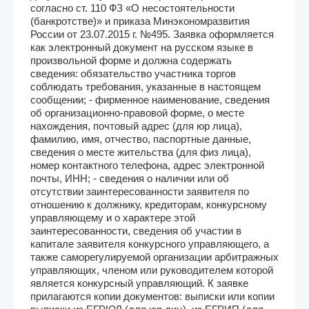
согласно ст. 110 ФЗ «О несостоятельности
(банкротстве)» и приказа Минэкономразвития
России от 23.07.2015 г. №495. Заявка оформляется
как электронный документ на русском языке в
произвольной форме и должна содержать
сведения: обязательство участника торгов
соблюдать требования, указанные в настоящем
сообщении; - фирменное наименование, сведения
об организационно-правовой форме, о месте
нахождения, почтовый адрес (для юр лица),
фамилию, имя, отчество, паспортные данные,
сведения о месте жительства (для физ лица),
номер контактного телефона, адрес электронной
почты, ИНН; - сведения о наличии или об
отсутствии заинтересованности заявителя по
отношению к должнику, кредиторам, конкурсному
управляющему и о характере этой
заинтересованности, сведения об участии в
капитале заявителя конкурсного управляющего, а
также саморегулируемой организации арбитражных
управляющих, членом или руководителем которой
является конкурсный управляющий. К заявке
прилагаются копии документов: выписки или копии