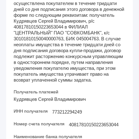
осуществлена покупателем в течение тридцати
дней со дня подписания этого договора в денежной
форме по следующим реквизитам: получатель
Кудрявцев Сергей Владимирович, р/с
40817810150223653044 в ФИЛИАЛ
"ЦЕНТРАЛЬНЫЙ" ПАО "СОВКОМБАНК", к/с
30101810150040000763, БИК 045004763. В случае
неоплаты имущества в течение тридцати дней со
дня подписания договора купли-продажи, договор
подлежит расторжению конкурсным управляющим
в одностороннем порядке, путем направления
уведомления покупателю имущества, при этом
покупатель имущества утрачивает право на
возврат уплаченной суммы задатка.
Получатель платежей
Кудрявцев Сергей Владимирович
ИНН получателя
773212294249
Номер счета получателя
40817810150223653044
Наименование банка получателя