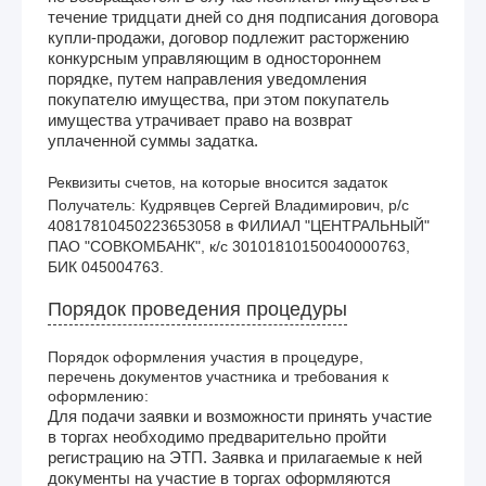
течение тридцати дней со дня подписания договора
купли-продажи, договор подлежит расторжению
конкурсным управляющим в одностороннем
порядке, путем направления уведомления
покупателю имущества, при этом покупатель
имущества утрачивает право на возврат
уплаченной суммы задатка.
Реквизиты счетов, на которые вносится задаток
Получатель: Кудрявцев Сергей Владимирович, р/с 
40817810450223653058 в ФИЛИАЛ "ЦЕНТРАЛЬНЫЙ" 
ПАО "СОВКОМБАНК", к/с 30101810150040000763, 
БИК 045004763. 
Порядок проведения процедуры
Порядок оформления участия в процедуре,
перечень документов участника и требования к
оформлению:
Для подачи заявки и возможности принять участие
в торгах необходимо предварительно пройти
регистрацию на ЭТП. Заявка и прилагаемые к ней
документы на участие в торгах оформляются