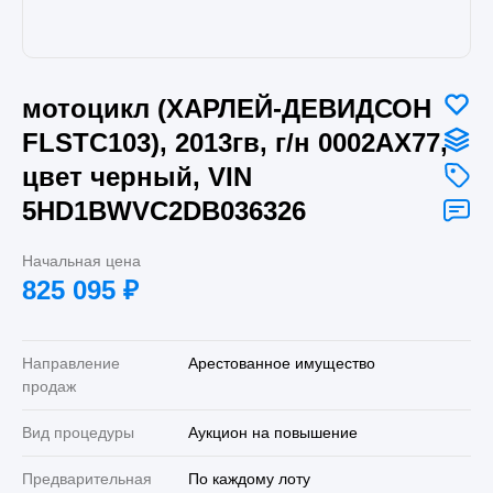
мотоцикл (ХАРЛЕЙ-ДЕВИДСОН
FLSTC103), 2013гв, г/н 0002АХ77,
цвет черный, VIN
5HD1BWVC2DB036326
Начальная цена
825 095
₽
Направление
Арестованное имущество
продаж
Вид процедуры
Аукцион на повышение
Предварительная
По каждому лоту