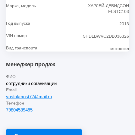
Марка, модель
ХАРЛЕЙ-ДЕВИДСОН
FLSTC103
Год выпуска
2013
VIN номер
5HD1BWVC2DB036326
Вид транспорта
мотоцикл
Менеджер продаж
ФИО
сотрудники организации
Email
vostokmost77@mail.ru
Телефон
79804589495