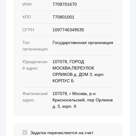
ИНН
7708701670
КПП
770801001
ОГРН
1097746349535
Тип
Государственная организация
организации
Юридически
107078, ГОРОД
й адрес
МОСКВА,ПЕРЕУЛОК
ОРЛИКОВ д. ДОМ 3, корп.
КОРПУС Б
Фактический
107078, г Москва, р-н
адрес
Красносельский, пер Орликов
д. 3, корп. б
Задаток перечисляется на счет