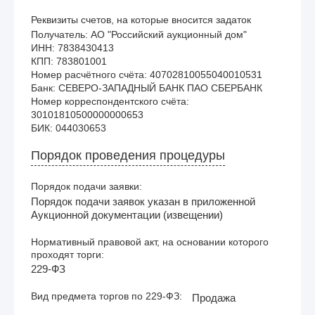
Реквизиты счетов, на которые вносится задаток
Получатель: АО "Российский аукционный дом"

ИНН: 7838430413

КПП: 783801001

Номер расчётного счёта: 40702810055040010531

Банк: СЕВЕРО-ЗАПАДНЫЙ БАНК ПАО СБЕРБАНК

Номер корреспондентского счёта: 
30101810500000000653

Порядок проведения процедуры
Порядок подачи заявки:
Порядок подачи заявок указан в приложенной
Аукционной документации (извещении)
Нормативный правовой акт, на основании которого
проходят торги:
229-ФЗ
Вид предмета торгов по 229-ФЗ:
Продажа