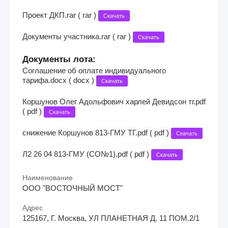
Проект ДКП.rar ( rar )
Скачать
Документы участника.rar ( rar )
Скачать
Документы лота:
Соглашение об оплате индивидуального
тарифа.docx ( docx )
Скачать
Коршунов Олег Адольфович харлей Девидсон тг.pdf
( pdf )
Скачать
снижение Коршунов 813-ГМУ ТГ.pdf ( pdf )
Скачать
Л2 26 04 813-ГМУ (СО№1).pdf ( pdf )
Скачать
Наименование
ООО "ВОСТОЧНЫЙ МОСТ"
Адрес
125167, Г. Москва, УЛ ПЛАНЕТНАЯ Д. 11 ПОМ.2/1