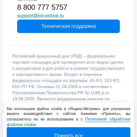
8 800 777 5757
support@lot-online.ru
Техническая поддержка
Российский аукционный дом (РАД) – федеральная
торговая площадка для проведения всех видов сделок
с имуществом и для работы в рамках государственного
и корпоративного заказа. Входит в перечень
федеральных площадок по закупкам: 44-ФЗ, 223-ФЗ,
615-ПП РФ. Основан 31.08.2009 в соответствии с
Распоряжением Правительства РФ № 1186-р от
19.08.2009. Является федеральным агентом по
продаже имущества, уполномоченным
Мы используем файлы cookie и «Яндекс.Метрика» для улучшения
Правительством Российской Федерации.
вашего взаимодействия с сайтом. Нажимая «Принять», вы
Политикой обработки
соглашаетесь на их использование и с
файлов cookie
.
Пользовательское соглашение
Принять все