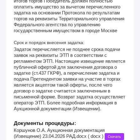
итогов торгов Победитель должен полностью
оплатить имущество за вычетом перечисленного
задатка на основании Протокола по результатам
торгов на реквизиты Территориального управления
Федерального агентства по управлению
государственным имуществом в городе Москве
Срок и порядок внесения задатка:
Задаток перечисляется не позднее срока подачи
заявок на реквизиты ЭТП в соответствии с
регламентом ЭТП. Настоящее извещение является
публичной офертой для заключения договора о
задатке (ст.437 ГКРФ), а перечисление задатка и
подача Претендентом заявки на участие в торгах
является акцептом такой оферты, после чего
договор о задатке считается заключенным в
письменной форме. Возврат задатка осуществляет
оператор ЭТП. Более подробная информация в
Аукционной документации (Извещении).
Документы процедуры:
Коршунов О.А. Аукционная документация
(Извещение) 23.04.2026 РАД.docx ( docx )
Скачать