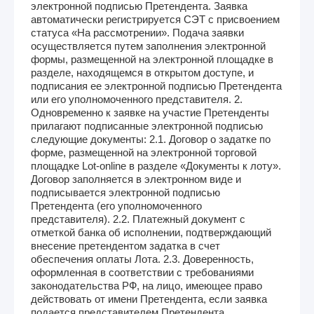
электронной подписью Претендента. Заявка
автоматически регистрируется СЭТ с присвоением
статуса «На рассмотрении». Подача заявки
осуществляется путем заполнения электронной
формы, размещенной на электронной площадке в
разделе, находящемся в открытом доступе, и
подписания ее электронной подписью Претендента
или его уполномоченного представителя. 2.
Одновременно к заявке на участие Претенденты
прилагают подписанные электронной подписью
следующие документы: 2.1. Договор о задатке по
форме, размещенной на электронной торговой
площадке Lot-online в разделе «Документы к лоту».
Договор заполняется в электронном виде и
подписывается электронной подписью
Претендента (его уполномоченного
представителя). 2.2. Платежный документ с
отметкой банка об исполнении, подтверждающий
внесение претендентом задатка в счет
обеспечения оплаты Лота. 2.3. Доверенность,
оформленная в соответствии с требованиями
законодательства РФ, на лицо, имеющее право
действовать от имени Претендента, если заявка
подается представителем Претендента