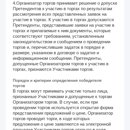
4.Организатор торгов принимает решение о допуске
Претендентов к участию в торгах по результатам
рассмотрения всех представленных заявок на
участие в торгах. К участию в торгах допускаются
Претенденты, представившие заявки на участие в
торгах и прилагаемые к ним документы, которые
соответствуют требованиям, установленным
законодательством и сообщением о проведении
торгов и, перечислившие задаток в порядке и
размере, указанном в договоре о задатке и
информационном сообщении. Претенденты,
допущенные Организатором торгов к участию в
торгах, признаются Участниками торгов.
Порядок и критерии определения победителя
торгов
В торгах могут принимать участие только лица,
признанные Участниками и допущенные к торгам
Организатором торгов. В случае, если при
проведении торгов используется открытая форма
представления предложений о цене, Организатор
торгов проводит торги, в ходе которых
предложения о цене заявляются на электронной
площадке Участниками торгов открыто в ходе