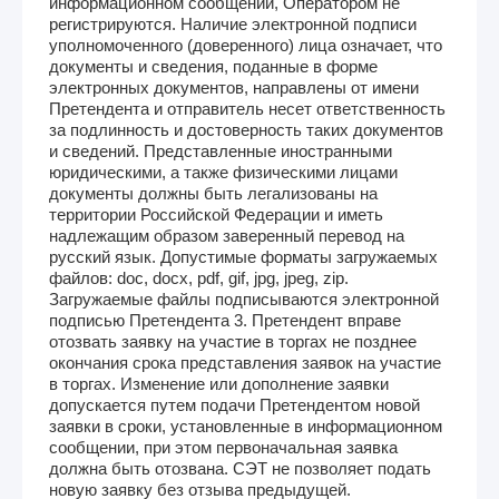
информационном сообщении, Оператором не
регистрируются. Наличие электронной подписи
уполномоченного (доверенного) лица означает, что
документы и сведения, поданные в форме
электронных документов, направлены от имени
Претендента и отправитель несет ответственность
за подлинность и достоверность таких документов
и сведений. Представленные иностранными
юридическими, а также физическими лицами
документы должны быть легализованы на
территории Российской Федерации и иметь
надлежащим образом заверенный перевод на
русский язык. Допустимые форматы загружаемых
файлов: doc, docx, pdf, gif, jpg, jpeg, zip.
Загружаемые файлы подписываются электронной
подписью Претендента 3. Претендент вправе
отозвать заявку на участие в торгах не позднее
окончания срока представления заявок на участие
в торгах. Изменение или дополнение заявки
допускается путем подачи Претендентом новой
заявки в сроки, установленные в информационном
сообщении, при этом первоначальная заявка
должна быть отозвана. СЭТ не позволяет подать
новую заявку без отзыва предыдущей.