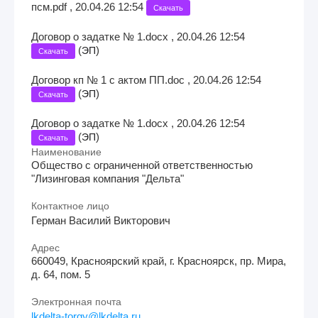
псм.pdf , 20.04.26 12:54
Скачать
Договор о задатке № 1.docx , 20.04.26 12:54
(
)
ЭП
Скачать
Договор кп № 1 с актом ПП.doc , 20.04.26 12:54
(
)
ЭП
Скачать
Договор о задатке № 1.docx , 20.04.26 12:54
(
)
ЭП
Скачать
Наименование
Общество с ограниченной ответственностью
"Лизинговая компания "Дельта"
Контактное лицо
Герман Василий Викторович
Адрес
660049, Красноярский край, г. Красноярск, пр. Мира,
д. 64, пом. 5
Электронная почта
lkdelta-torgy@lkdelta.ru