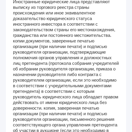
Иностранные юридические лица представляют
выписку из торгового реестра страны
происхождения или иное эквивалентное
доказательство юридического статуса
иностранного инвестора в соответствии с
законодательством страны его местонахождения,
гражданства или постоянного местожительства.
копии документов, заверенные печатью
организации (при наличии печати) и подписью
руководителя организации, подтверждающие
полномочия органов управления и должностных
лиц претендента (протокола собрания учредителей
об избрании руководителя организации, приказа о
назначении руководителя либо контракта с
руководителем организации, если это необходимо
в соответствии с учредительными документами
претендента) в соответствии с которым
руководитель юридического лица обладает правом
действовать от имени юридического лица без
доверенности. копия, заверенная печатью
организации (при наличии печати) и подписью
руководителя организации, письменного решения
соответствующего органа управления претендента
об участии в аукционе (если это необходимо в