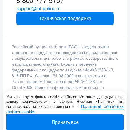
8 800 777 5757
support@lot-online.ru
Техническая поддержка
Российский аукционный дом (РАД) – федеральная
торговая площадка для проведения всех видов сделок
с имуществом и для работы в рамках государственного
и корпоративного заказа. Входит в перечень
федеральных площадок по закупкам: 44-ФЗ, 223-ФЗ,
615-ПП РФ. Основан 31.08.2009 в соответствии с
Распоряжением Правительства РФ № 1186-р от
19.08.2009. Является федеральным агентом по
продаже имущества, уполномоченным
Мы используем файлы cookie и «Яндекс.Метрика» для улучшения
Правительством Российской Федерации.
вашего взаимодействия с сайтом. Нажимая «Принять», вы
Политикой обработки
соглашаетесь на их использование и с
файлов cookie
.
Пользовательское соглашение
Принять все
Политика конфиденциальности