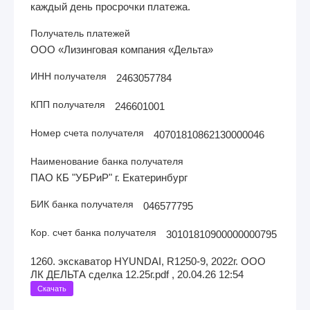
каждый день просрочки платежа.
Получатель платежей
ООО «Лизинговая компания «Дельта»
ИНН получателя
2463057784
КПП получателя
246601001
Номер счета получателя
40701810862130000046
Наименование банка получателя
ПАО КБ "УБРиР" г. Екатеринбург
БИК банка получателя
046577795
Кор. счет банка получателя
30101810900000000795
1260. экскаватор HYUNDAI, R1250-9, 2022г. ООО
ЛК ДЕЛЬТА сделка 12.25г.pdf , 20.04.26 12:54
Скачать