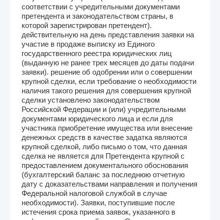
соответствии с учредительными документами
претендента и законодательством страны, в
которой зарегистрирован претендент).
действительную на день представления заявки на
участие в продаже выписку из Единого
государственного реестра юридических лиц
(выданную не ранее трех месяцев до даты подачи
заявки). решение об одобрении или о совершении
крупной сделки, если требование о необходимости
наличия такого решения для совершения крупной
сделки установлено законодательством
Российской Федерации и (или) учредительными
документами юридического лица и если для
участника приобретение имущества или внесение
денежных средств в качестве задатка являются
крупной сделкой, либо письмо о том, что данная
сделка не является для Претендента крупной с
предоставлением документального обоснования
(бухгалтерский баланс за последнюю отчетную
дату с доказательствами направления и получения
Федеральной налоговой службой в случае
необходимости). Заявки, поступившие после
истечения срока приема заявок, указанного в