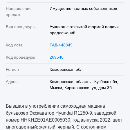
Направление
Имущество частных собственников
продаж
Вид процедуры
Аукцион с открытой формой подачи
предложений
Код лота
РАД-448849
Код процедуры
269540
Регион
Кемеровская обл
Адрес
Кемеровская область - Кузбасс обл,
Мыски, Кирзаводская ул, дом 3б
Бывшая в употреблении самоходная машина
бульдозер Экскаватор Hyundai R1250-9, заводской
номер HHKHZE01AE0005030, год выпуска 2022, цвет
многоцветный: желтый, черный. С состоянием