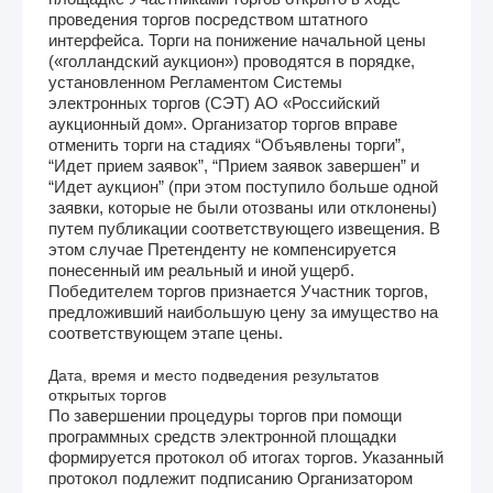
проведения торгов посредством штатного
интерфейса. Торги на понижение начальной цены
(«голландский аукцион») проводятся в порядке,
установленном Регламентом Системы
электронных торгов (СЭТ) АО «Российский
аукционный дом». Организатор торгов вправе
отменить торги на стадиях “Объявлены торги”,
“Идет прием заявок”, “Прием заявок завершен” и
“Идет аукцион” (при этом поступило больше одной
заявки, которые не были отозваны или отклонены)
путем публикации соответствующего извещения. В
этом случае Претенденту не компенсируется
понесенный им реальный и иной ущерб.
Победителем торгов признается Участник торгов,
предложивший наибольшую цену за имущество на
соответствующем этапе цены.
Дата, время и место подведения результатов
открытых торгов
По завершении процедуры торгов при помощи
программных средств электронной площадки
формируется протокол об итогах торгов. Указанный
протокол подлежит подписанию Организатором