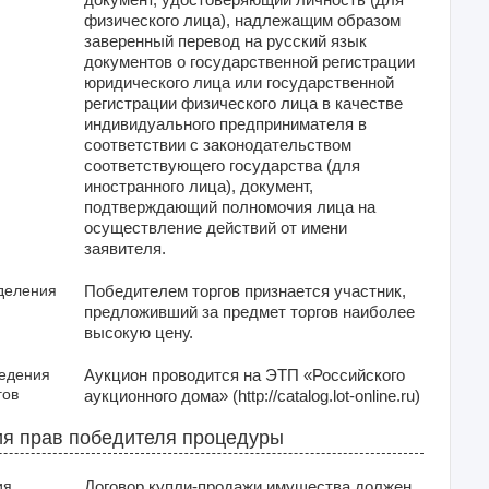
физического лица), надлежащим образом
заверенный перевод на русский язык
документов о государственной регистрации
юридического лица или государственной
регистрации физического лица в качестве
индивидуального предпринимателя в
соответствии с законодательством
соответствующего государства (для
иностранного лица), документ,
подтверждающий полномочия лица на
осуществление действий от имени
заявителя.
деления
Победителем торгов признается участник,
предложивший за предмет торгов наиболее
высокую цену.
ведения
Аукцион проводится на ЭТП «Российского
гов
аукционного дома» (http://catalog.lot-online.ru)
я прав победителя процедуры
ия
Договор купли-продажи имущества должен