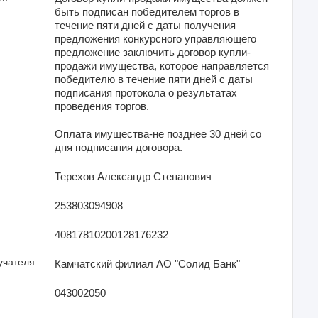
быть подписан победителем торгов в
течение пяти дней с даты получения
предложения конкурсного управляющего
предложение заключить договор купли-
продажи имущества, которое направляется
победителю в течение пяти дней с даты
подписания протокола о результатах
проведения торгов.
Оплата имущества-не позднее 30 дней со
дня подписания договора.
Терехов Александр Степанович
253803094908
40817810200128176232
учателя
Камчатский филиал АО "Солид Банк"
043002050