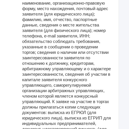
наименование, организационно-правовую
форму, место нахождения, почтовый адрес
заявителя (для юридического лица);
фамилию, имя, отчество, паспортные
данные, сведения о месте жительства
заявителя (для физического лица); номер
телефона, e-mail заявителя, ИНН;
обязательство соблюдать требования,
указанные в сообщении о проведении
торгов; сведения о наличии или отсутствии
заинтересованности заявителя по
отношению к должнику, кредиторам,
арбитражному управляющему и о характере
заинтересованности, сведения об участии в
капитале заявителя конкурсного
управляющего, саморегулируемой
организации арбитражных управляющих,
членом которой является конкурсный
управляющий. К заявке на участие в торгах
должны прилагаться копии следующих
документов: выписка из ЕГРЮЛ (для
юридического лица), выписка из ЕГРИП для
индивидуальных предпринимателей,
документ, удостоверяющий личность (для