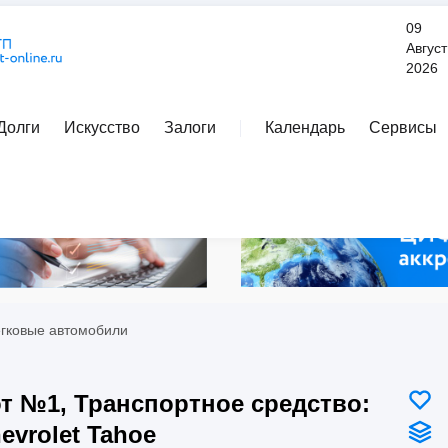
09
Август
2026
Долги
Искусство
Залоги
Календарь
Сервисы
Расширенный поиск
егковые автомобили
т №1, Транспортное средство:
evrolet Tahoe