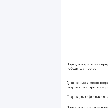
Порядок и критерии опре
победителя торгов
Дата, время и место под
результатов открытых тор
Порядок оформлени
Порядок и срок заключен