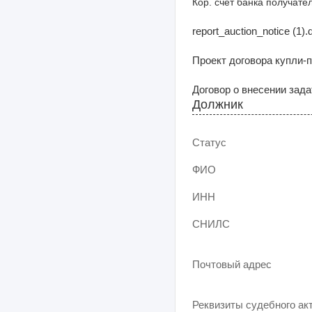
Кор. счет банка получате
report_auction_notice (1).
Проект договора купли-п
Договор о внесении задат
Должник
Статус
ФИО
ИНН
СНИЛС
Почтовый адрес
Реквизиты судебного ак