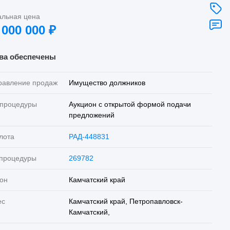
альная цена
 000 000
₽
ва обеспечены
равление продаж
Имущество должников
 процедуры
Аукцион с открытой формой подачи
предложений
лота
РАД-448831
 процедуры
269782
он
Камчатский край
ес
Камчатский край, Петропавловск-
Камчатский,