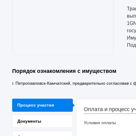
Тра
вып
1GN
гос
Иму
Под
Порядок ознакомления с имуществом
г. Петропавловск-Камчатский, предварительно согласовав с
Процесс участия
Оплата и процесс у
Документы
Условия оплаты