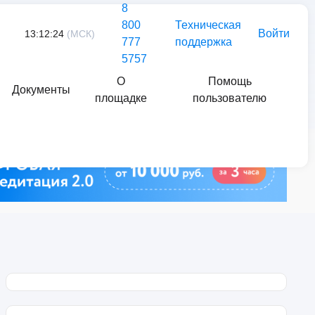
8
800
Техническая
Войти
13:12:24
(МСК)
777
поддержка
5757
О
Помощь
Документы
площадке
пользователю
Найти