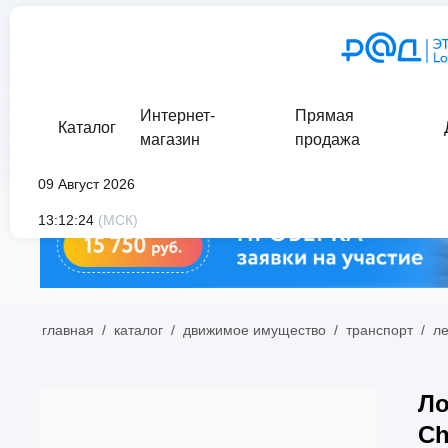
Интернет-
Прямая
Каталог
магазин
продажа
09 Август 2026
13:12:24
(МСК)
главная
/
каталог
/
движимое имущество
/
транспорт
/
л
Ло
Ch