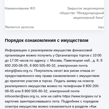
Наименование ФО
Закрытое акционерное
общество "Международный
акционерный банк"
Является залогом
Нет
Порядок ознакомления с имуществом
Информацию о реализуемом имуществе финансовой
организации можно получить у Организатора торгов с 10:00
до 17:00 часов по адресу: г. Москва, Павелецкая наб., д. 8, 8
800 200-08-05, 8 800 505-80-32, электронная почта
etorgi@asv.org.ru. Покупатель несет все риски отказа от
предоставленного ему права ознакомления с имуществом
до принятия участия в торгах. Подать заявку на осмотр
реализуемого имущества можно по телефонам 8 800 200-
08-05 или 8 800 505-80-32, электронной почте
infocenter@asv.org.ru, или на сайте https://www.torgiasv.ru/ в
карточке заинтересовавшего лота. Подробнее с порядком
осмотра имущества можно ознакомиться в разделе «Как