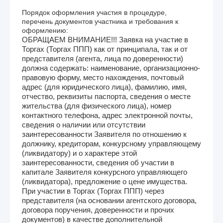
Порядок оформления участия в процедуре,
перечень документов участника и требования к
оформлению:
ОБРАЩАЕМ ВНИМАНИЕ!!! Заявка на участие в
Торгах (Торгах ППП) как от принципала, так и от
представителя (агента, лица по доверенности)
должна содержать: наименование, организационно-
правовую форму, место нахождения, почтовый
адрес (для юридического лица), фамилию, имя,
отчество, реквизиты паспорта, сведения о месте
жительства (для физического лица), номер
контактного телефона, адрес электронной почты,
сведения о наличии или отсутствии
заинтересованности Заявителя по отношению к
должнику, кредиторам, конкурсному управляющему
(ликвидатору) и о характере этой
заинтересованности, сведения об участии в
капитале Заявителя конкурсного управляющего
(ликвидатора), предложение о цене имущества.
При участии в Торгах (Торгах ППП) через
представителя (на основании агентского договора,
договора поручения, доверенности и прочих
документов) в качестве дополнительной