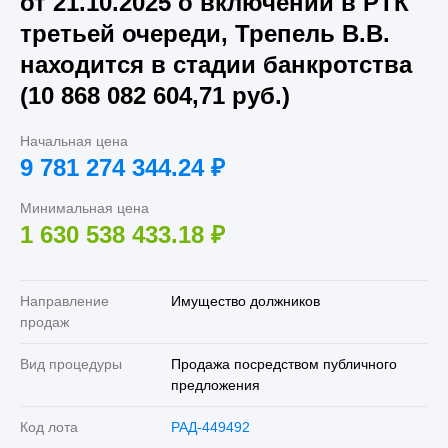
от 21.10.2025 о включении в РТК
третьей очереди, Трепель В.В.
находится в стадии банкротства
(10 868 082 604,71 руб.)
Начальная цена
9 781 274 344.24
₽
Минимальная цена
1 630 538 433.18
₽
Направление
Имущество должников
продаж
Вид процедуры
Продажа посредством публичного
предложения
Код лота
РАД-449492