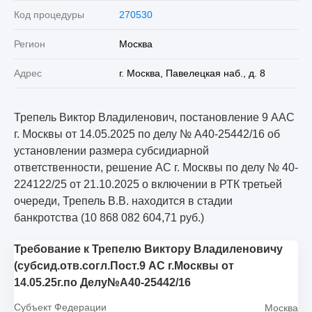
Код процедуры
270530
Регион
Москва
Адрес
г. Москва, Павелецкая наб., д. 8
Трепель Виктор Владиленович, постановление 9 ААС
г. Москвы от 14.05.2025 по делу № А40-25442/16 об
установлении размера субсидиарной
ответственности, решение АС г. Москвы по делу № 40-
224122/25 от 21.10.2025 о включении в РТК третьей
очереди, Трепель В.В. находится в стадии
банкротства (10 868 082 604,71 руб.)
Требование к Трепелю Виктору Владиленовичу
(субсид.отв.согл.Пост.9 АС г.Москвы от
14.05.25г.по Делу№А40-25442/16
Субъект Федерации
Москва