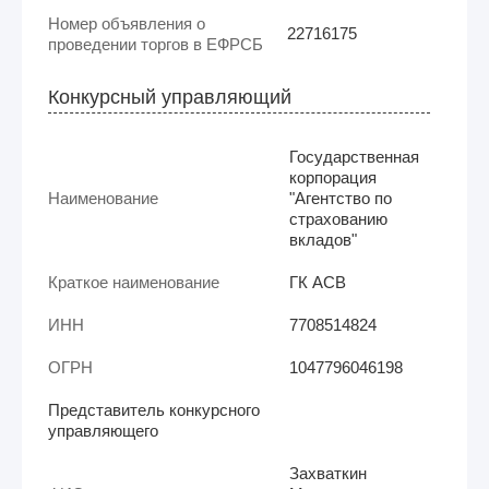
Номер объявления о
22716175
проведении торгов в ЕФРСБ
Конкурсный управляющий
Государственная
корпорация
Наименование
"Агентство по
страхованию
вкладов"
Краткое наименование
ГК АСВ
ИНН
7708514824
ОГРН
1047796046198
Представитель конкурсного
управляющего
Захваткин