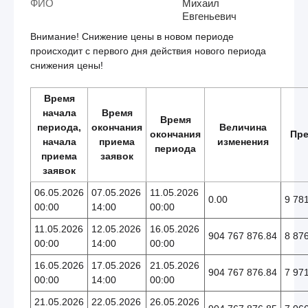
ФИО
Михаил
Евгеньевич
Внимание! Снижение цены в новом периоде
происходит с первого дня действия нового периода
снижения цены!
Время
начала
Время
Время
периода,
окончания
Величина
окончания
Пре
начала
приема
изменения
периода
приема
заявок
заявок
06.05.2026
07.05.2026
11.05.2026
0.00
9 78
00:00
14:00
00:00
11.05.2026
12.05.2026
16.05.2026
904 767 876.84
8 87
00:00
14:00
00:00
16.05.2026
17.05.2026
21.05.2026
904 767 876.84
7 97
00:00
14:00
00:00
21.05.2026
22.05.2026
26.05.2026