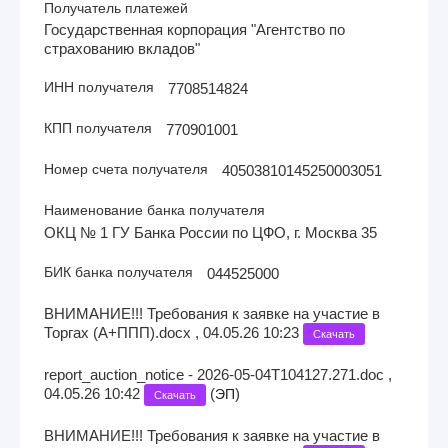
Получатель платежей
Государственная корпорация "Агентство по
страхованию вкладов"
ИНН получателя
7708514824
КПП получателя
770901001
Номер счета получателя
40503810145250003051
Наименование банка получателя
ОКЦ № 1 ГУ Банка России по ЦФО, г. Москва 35
БИК банка получателя
044525000
ВНИМАНИЕ!!! Требования к заявке на участие в
Торгах (А+ППП).docx , 04.05.26 10:23
Скачать
report_auction_notice - 2026-05-04T104127.271.doc ,
04.05.26 10:42
(
)
ЭП
Скачать
ВНИМАНИЕ!!! Требования к заявке на участие в