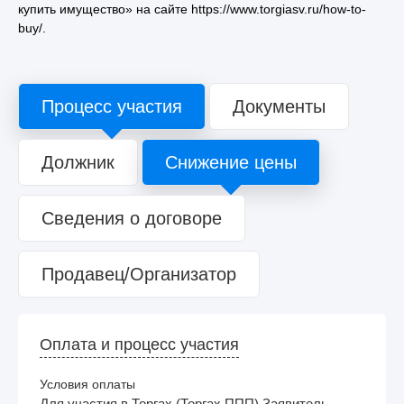
купить имущество» на сайте https://www.torgiasv.ru/how-to-
buy/.
Процесс участия
Документы
Должник
Снижение цены
Сведения о договоре
Продавец/Организатор
Оплата и процесс участия
Условия оплаты
Для участия в Торгах (Торгах ППП) Заявитель