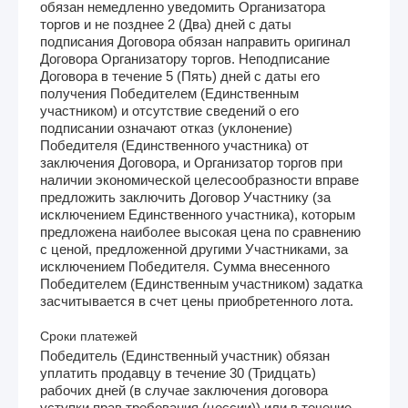
обязан немедленно уведомить Организатора
торгов и не позднее 2 (Два) дней с даты
подписания Договора обязан направить оригинал
Договора Организатору торгов. Неподписание
Договора в течение 5 (Пять) дней с даты его
получения Победителем (Единственным
участником) и отсутствие сведений о его
подписании означают отказ (уклонение)
Победителя (Единственного участника) от
заключения Договора, и Организатор торгов при
наличии экономической целесообразности вправе
предложить заключить Договор Участнику (за
исключением Единственного участника), которым
предложена наиболее высокая цена по сравнению
с ценой, предложенной другими Участниками, за
исключением Победителя. Сумма внесенного
Победителем (Единственным участником) задатка
засчитывается в счет цены приобретенного лота.
Сроки платежей
Победитель (Единственный участник) обязан
уплатить продавцу в течение 30 (Тридцать)
рабочих дней (в случае заключения договора
уступки прав требования (цессии)) или в течение