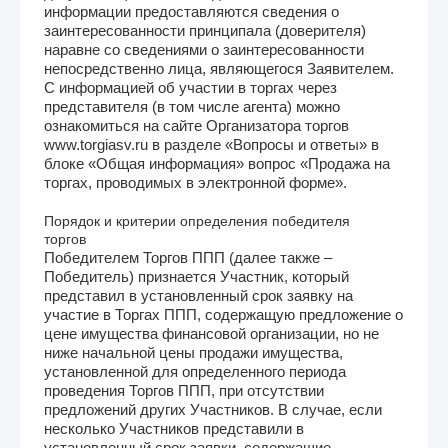
информации предоставляются сведения о
заинтересованности принципала (доверителя)
наравне со сведениями о заинтересованности
непосредственно лица, являющегося Заявителем.
С информацией об участии в торгах через
представителя (в том числе агента) можно
ознакомиться на сайте Организатора торгов
www.torgiasv.ru в разделе «Вопросы и ответы» в
блоке «Общая информация» вопрос «Продажа на
торгах, проводимых в электронной форме».
Порядок и критерии определения победителя
торгов
Победителем Торгов ППП (далее также –
Победитель) признается Участник, который
представил в установленный срок заявку на
участие в Торгах ППП, содержащую предложение о
цене имущества финансовой организации, но не
ниже начальной цены продажи имущества,
установленной для определенного периода
проведения Торгов ППП, при отсутствии
предложений других Участников. В случае, если
несколько Участников представили в
установленный срок заявки, содержащие