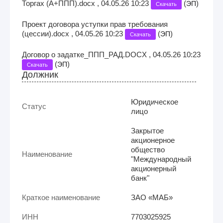
Торгах (А+ППП).docx , 04.05.26 10:23
(
)
ЭП
Скачать
Проект договора уступки прав требования
(цессии).docx , 04.05.26 10:23
(
)
ЭП
Скачать
Договор о задатке_ППП_РАД.DOCX , 04.05.26 10:23
(
)
ЭП
Скачать
Должник
Юридическое
Статус
лицо
Закрытое
акционерное
общество
Наименование
"Международный
акционерный
банк"
Краткое наименование
ЗАО «МАБ»
ИНН
7703025925