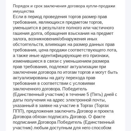
Порядок и срок заключения договора купли-продажи
имущества
Если в период проведения торгов размер прав
требования, являющихся предметом торгов,
уменьшится в результате полного или частичного
гашения долга, обращения взыскания на предмет
залога, возникновения/обнаружения иных
обстоятельств, влияющих на размер данных прав
требования, цена продажи соответствующего лота,
а также иные идентифицирующие его признаки,
изменившиеся в связи с уменьшением размера
прав требования, подлежат актуализации при
заключении договора по итогам торгов и могут быть
актуализированы на дату перехода прав
требования в соответствии с условиями
заключенного договора. Победитель
(Единственный участник) в течение 5 (Пять) дней с
даты получения на адрес электронной почты,
указанный в заявке на участие в Торгах (Торгах
ППП), предложения заключить Договор и проекта
Договора обязан подписать Договор. О факте
подписания Договора Победитель (Единственный
участник) любым доступным для него способом