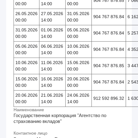
904 767 876.85
7 06
00:00
14:00
00:00
26.05.2026
27.05.2026
31.05.2026
904 767 876.84
6 16
00:00
14:00
00:00
31.05.2026
01.06.2026
05.06.2026
904 767 876.84
5 25
00:00
14:00
00:00
05.06.2026
06.06.2026
10.06.2026
904 767 876.84
4 35
00:00
14:00
00:00
10.06.2026
11.06.2026
15.06.2026
904 767 876.85
3 44
00:00
14:00
00:00
15.06.2026
16.06.2026
20.06.2026
904 767 876.84
2 54
00:00
14:00
00:00
20.06.2026
21.06.2026
24.06.2026
912 592 896.32
1 63
00:00
14:00
14:00
Наименование
Государственная корпорация "Агентство по
страхованию вкладов"
Контактное лицо