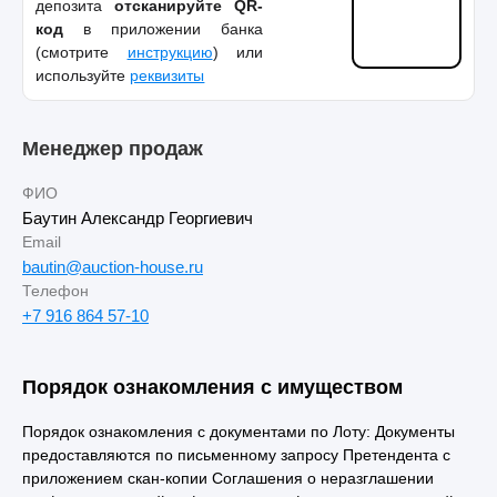
депозита
отсканируйте QR-
код
в приложении банка
(смотрите
инструкцию
) или
используйте
реквизиты
Менеджер продаж
ФИО
Баутин Александр Георгиевич
Email
bautin@auction-house.ru
Телефон
+7 916 864 57-10
Порядок ознакомления с имуществом
Порядок ознакомления с документами по Лоту: Документы
предоставляются по письменному запросу Претендента с
приложением скан-копии Соглашения о неразглашении