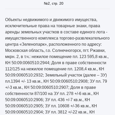
№2, стр. 20
Объекты недвижимого и движимого имущества,
исключительные права на товарные знаки, права
аренды земельных участков в составе единого лота -
имущественного комплекса торгово-развлекательного
центра «Зеленопарк», расположенного по адресу:
Московская область, г.о. Солнечногорск, пгт. Ржавки,
мкрн. 2, в т.ч.: нежилое помещение пл. 123 595,8 кв.м.,
КН 50:09:0060510:2944; Доля в праве собственности
112/125 на нежилое помещение пл. 1208,4 кв.м., КН
50:09:0060510:2932; Земельный участок (далее – ЗУ)
пл.1394 +/- 13 кв.м., КН 50:09:0060510:2908; ЗУ пл. 79
+/-3 кв.м., КН 50:09:0060510:2907; Доля в праве
собственности 87/100 на ЗУ пл. 278 +/-6 кв.м., КН
50:09:0060510:2906; ЗУ пл. 436 +/-7 кв.м., КН
50:09:0060510:2905; ЗУ пл. 10608 +/-36 кв.м., КН
50:09:0060510:2904; ЗУ пл. 3812 +/-22 кв.м., КН