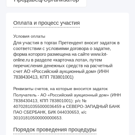
Оплата и процесс участия
Условия оплаты
Для участия в торгах Претендент вносит задаток в
соответствии с условиями договора о задатке,
форма которого размещена на сайте www.lot-
online.ru в разделе «карточка лота», путем
перечисления денежных средств на расчетный
счет АО «Российский аукционный дом» (ИНН
7838430413, КПП 783801001)
Реквизиты счетов, на которые вносится задаток
Получатель - АО «Российский аукционный дом» (ИНН 
7838430413, КПП 783801001): р/с № 
40702810355000036459 в СЕВЕРО-ЗАПАДНЫЙ БАНК 
ПАО СБЕРБАНК, БИК 044030653, к/с 
30101810500000000653. 
Порядок проведения процедуры