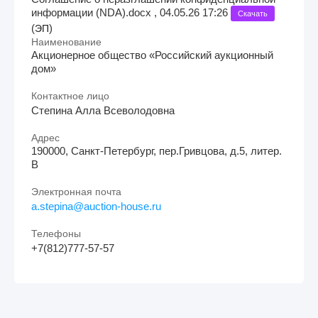
информации (NDA).docx , 04.05.26 17:26
Скачать
(
)
ЭП
Наименование
Акционерное общество «Российский аукционный
дом»
Контактное лицо
Степина Алла Всеволодовна
Адрес
190000, Санкт-Петербург, пер.Гривцова, д.5, литер.
В
Электронная почта
a.stepina@auction-house.ru
Телефоны
+7(812)777-57-57