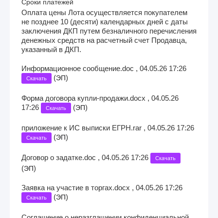
Сроки платежей
Оплата цены Лота осуществляется покупателем
не позднее 10 (десяти) календарных дней с даты
заключения ДКП путем безналичного перечисления
денежных средств на расчетный счет Продавца,
указанный в ДКП.
Информационное сообщение.doc , 04.05.26 17:26
(
)
ЭП
Скачать
Форма договора купли-продажи.docx , 04.05.26
17:26
(
)
ЭП
Скачать
приложение к ИС выписки ЕГРН.rar , 04.05.26 17:26
(
)
ЭП
Скачать
Договор о задатке.doc , 04.05.26 17:26
Скачать
(
)
ЭП
Заявка на участие в торгах.docx , 04.05.26 17:26
(
)
ЭП
Скачать
Соглашение о неразглашении конфиденциальной