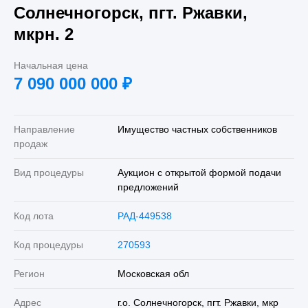
Солнечногорск, пгт. Ржавки,
мкрн. 2
Начальная цена
7 090 000 000
₽
Направление
Имущество частных собственников
продаж
Вид процедуры
Аукцион с открытой формой подачи
предложений
Код лота
РАД-449538
Код процедуры
270593
Регион
Московская обл
Адрес
г.о. Солнечногорск, пгт. Ржавки, мкр