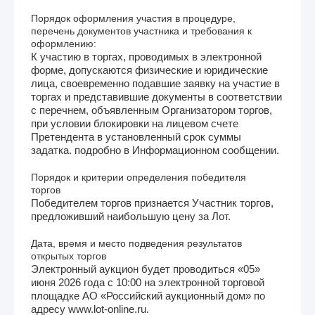
Порядок оформления участия в процедуре,
перечень документов участника и требования к
оформлению:
К участию в торгах, проводимых в электронной
форме, допускаются физические и юридические
лица, своевременно подавшие заявку на участие в
торгах и представившие документы в соответствии
с перечнем, объявленным Организатором торгов,
при условии блокировки на лицевом счете
Претендента в установленный срок суммы
задатка. подробно в Информационном сообщении.
Порядок и критерии определения победителя
торгов
Победителем торгов признается Участник торгов,
предложивший наибольшую цену за Лот.
Дата, время и место подведения результатов
открытых торгов
Электронный аукцион будет проводиться «05»
июня 2026 года с 10:00 на электронной торговой
площадке АО «Российский аукционный дом» по
адресу www.lot-online.ru.