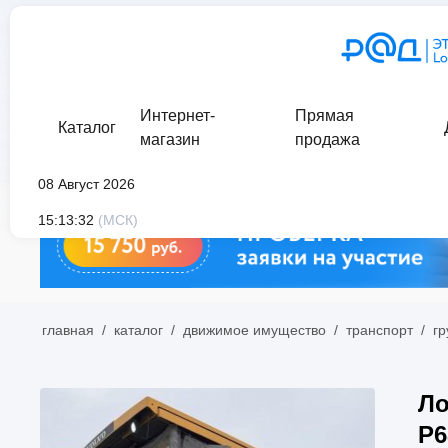
Интернет-
Прямая
Каталог
магазин
продажа
08 Август 2026
15:13:32
(МСК)
главная
/
каталог
/
движимое имущество
/
транспорт
/
гр
Ло
P6