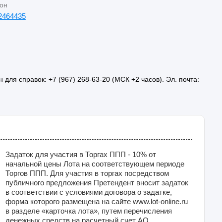
он
2464435
ля справок: +7 (967) 268-63-20 (МСК +2 часов). Эл. почта:
Задаток для участия в Торгах ППП - 10% от
начальной цены Лота на соответствующем периоде
Торгов ППП. Для участия в торгах посредством
публичного предложения Претендент вносит задаток
в соответствии с условиями договора о задатке,
форма которого размещена на сайте www.lot-online.ru
в разделе «карточка лота», путем перечисления
денежных средств на расчетный счет АО