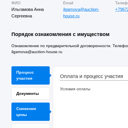
ФИО
Email
Телеф
Ильгамова Анна
ilgamova@auction-
+7967
Сергеевна
house.ru
Порядок ознакомления с имуществом
Ознакомление по предварительной договоренности. Телефон д
ilgamova@auction-house.ru
Процесс
Оплата и процесс участия
участия
Условия оплаты
Документы
Снижение
цены