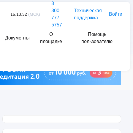
8
800
Техническая
Войти
15:13:32
(МСК)
777
поддержка
5757
О
Помощь
Документы
площадке
пользователю
Найти