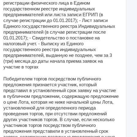
регистрации физического лица в Едином
государственном реестре индивидуальных
предпринимателей или листа записи ЕГРИП (в
случае регистрации до 01.01.2017); - Лист записи
Единого государственного реестра Индивидуальных
предпринимателей (в случае регистрации после
01.01.2017); - Свидетельство о постановке на
налоговый учет. - Выписку из Единого
государственного реестра индивидуальных
предпринимателей, выданную не позднее, чем за 3
(три) месяца до даты начала приема заявок на
участие в торгах
Победителем торгов посредством публичного
предложения признается участник, который
представил в установленный срок заявку на участие
в публичном предложении, содержащую предложение
о цене Лота, которая не ниже начальной цены Лота,
установленной для определенного периода
проведения торгов, при отсутствии предложений
других участников торгов. В случае, если несколько
участников торгов посредством публичного
предложения представили в установленный срок
заявки, содержащие различные предложения о цене