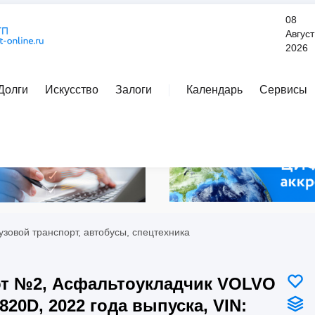
08
Август
2026
Долги
Искусство
Залоги
Календарь
Сервисы
Расширенный поиск
узовой транспорт, автобусы, спецтехника
т №2, Асфальтоукладчик VOLVO
820D, 2022 года выпуска, VIN: