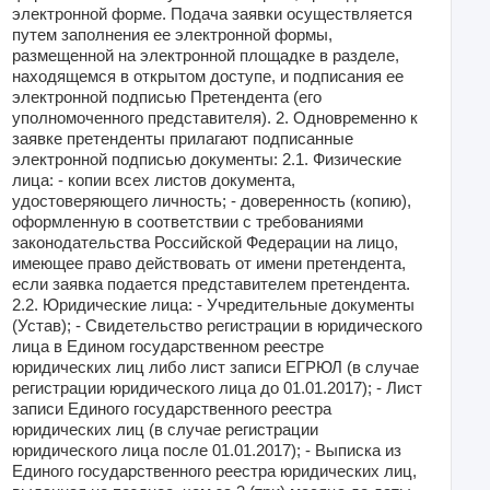
электронной форме. Подача заявки осуществляется
путем заполнения ее электронной формы,
размещенной на электронной площадке в разделе,
находящемся в открытом доступе, и подписания ее
электронной подписью Претендента (его
уполномоченного представителя). 2. Одновременно к
заявке претенденты прилагают подписанные
электронной подписью документы: 2.1. Физические
лица: - копии всех листов документа,
удостоверяющего личность; - доверенность (копию),
оформленную в соответствии с требованиями
законодательства Российской Федерации на лицо,
имеющее право действовать от имени претендента,
если заявка подается представителем претендента.
2.2. Юридические лица: - Учредительные документы
(Устав); - Свидетельство регистрации в юридического
лица в Едином государственном реестре
юридических лиц либо лист записи ЕГРЮЛ (в случае
регистрации юридического лица до 01.01.2017); - Лист
записи Единого государственного реестра
юридических лиц (в случае регистрации
юридического лица после 01.01.2017); - Выписка из
Единого государственного реестра юридических лиц,