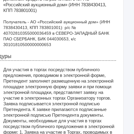
«Российский аукционный дом» (ИНН 7838430413,
КПП 783801001)
Получатель - АО «Российский аукционный дом» (ИНН 
7838430413, КПП 783801001): р/с № 
40702810355000036459 в СЕВЕРО-ЗАПАДНЫЙ БАНК 
ПАО СБЕРБАНК, БИК 044030653, к/с 
30101810500000000653
дуры
Для участия в торгах посредством публичного
предложения, проводимом в электронной форме,
Претендент заполняет размещенную на электронной
площадке электронную форму заявки и при помощи
электронной площадки, представляет заявку на
участие в электронных торгах Организатору торгов.
Заявка подписывается электронной подписью
Претендента. К заявке прилагаются подписанные
электронной подписью Претендента документы.
Документы, необходимые для участия в торгах
посредством публичного предложения в электронной
форме: 1. Заявка на участие в Торгах, проводимых в