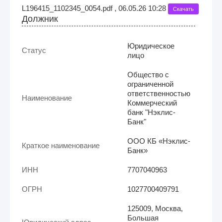
L196415_1102345_0054.pdf , 06.05.26 10:28
Скачать
Должник
Юридическое
Статус
лицо
Общество с
ограниченной
ответственностью
Наименование
Коммерческий
банк "Нэклис-
Банк"
ООО КБ «Нэклис-
Краткое наименование
Банк»
ИНН
7707040963
ОГРН
1027700409791
125009, Москва,
Большая