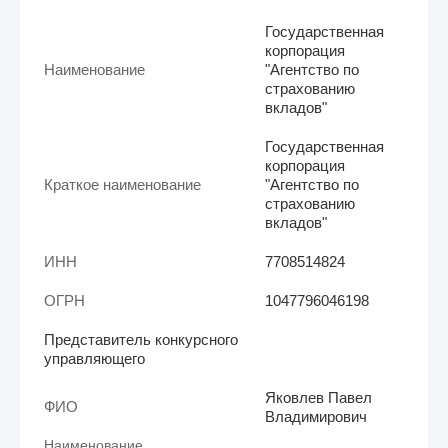
Государственная
корпорация
Наименование
"Агентство по
страхованию
вкладов"
Государственная
корпорация
Краткое наименование
"Агентство по
страхованию
вкладов"
ИНН
7708514824
ОГРН
1047796046198
Представитель конкурсного
управляющего
Яковлев Павел
ФИО
Владимирович
Наименование