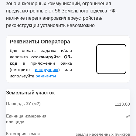
зона инженерных коммуникаций, ограничения
предусмотренные ст. 56 Земельного кодекса РФ,
наличие перепланировки/переустройства/
реконструкции установить невозможно
Реквизиты Оператора
Для оплаты задатка и/или
депозита
отсканируйте QR-
код
в приложении банка
(смотрите
инструкцию
) или
используйте
реквизиты
Земельный участок
Площадь ЗУ (м2)
1113.00
Единица измерения
м²
площади
Категория земли
земли населенных пунктов