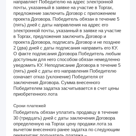
направляет Победителю на адрес электронной
почты, указанный в заявке на участие в Торгах,
предложение заключить Договор с приложением
проекта Договора. Победитель обязан в течение 5
(пять) дней с даты направления на адрес его
электронной почты, указанный в заявке на участие
в Торгах, предложения заключить Договор и
проекта Договора, подписать Договор и не позднее
2 (два) дней с даты подписания направить его КУ.
О факте подписания Договора Победитель любым
доступным для него способом обязан немедленно
уведомить КУ. Неподписание Договора в течение 5
(пять) дней с даты его направления Победителю
означает отказ (уклонение) Победителя от
заключения Договора. Сумма внесенного
Победителем задатка засчитывается в счет цены
приобретенного лота
Сроки платежей
Победитель обязан уплатить продавцу в течение
30 (тридцать) дней с даты заключения Договора
определенную на Торгах цену продажи лота за
вычетом внесенного ранее задатка по следующим
реквизитам: получатель платежа –