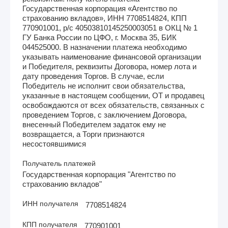
Государственная корпорация «Агентство по
страхованию вкладов», ИНН 7708514824, КПП
770901001, р/с 40503810145250003051 в ОКЦ № 1
ГУ Банка России по ЦФО, г. Москва 35, БИК
044525000. В назначении платежа необходимо
указывать наименование финансовой организации
и Победителя, реквизиты Договора, номер лота и
дату проведения Торгов. В случае, если
Победитель не исполнит свои обязательства,
указанные в настоящем сообщении, ОТ и продавец
освобождаются от всех обязательств, связанных с
проведением Торгов, с заключением Договора,
внесенный Победителем задаток ему не
возвращается, а Торги признаются
несостоявшимися
Получатель платежей
Государственная корпорация "Агентство по
страхованию вкладов"
ИНН получателя
7708514824
КПП получателя
770901001