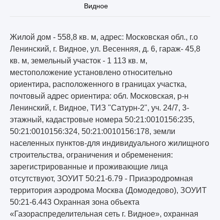
Видное
Жилой дом - 558,8 кв. м, адрес: Московская обл., г.о
Ленинский, г. Видное, ул. Весенняя, д. 6, гараж- 45,8
кв. м, земельный участок - 1 113 кв. м,
местоположение установлено относительно
ориентира, расположенного в границах участка,
почтовый адрес ориентира: обл. Московская, р-н
Ленинский, г. Видное, ТИЗ "Сатурн-2", уч. 24/7, 3-
этажный, кадастровые номера 50:21:0010156:235,
50:21:0010156:324, 50:21:0010156:178, земли
населенных пунктов-для индивидуального жилищного
строительства, ограничения и обременения:
зарегистрированные и проживающие лица
отсутствуют, ЗОУИТ 50:21-6.79 - Приаэродромная
территория аэродрома Москва (Домодедово), ЗОУИТ
50:21-6.443 Охранная зона объекта
«Газораспределительная сеть г. Видное», охранная