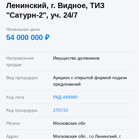
Ленинский, г. Видное, ТИЗ
"Сатурн-2", уч. 24/7
Начальная цена
54 000 000
₽
Направление
Имущество должников
продаж
Вид процедуры
Аукцион с открытой формой подачи
предложений
Код лота
РАД-449980
Код процедуры
270710
Регион
Московская обл
Адрес
Московская обл., г.о Ленинский, г.