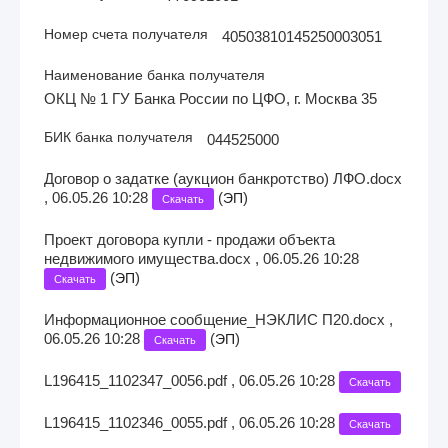
Номер счета получателя
40503810145250003051
Наименование банка получателя
ОКЦ № 1 ГУ Банка России по ЦФО, г. Москва 35
БИК банка получателя
044525000
Договор о задатке (аукцион банкротство) ЛФО.docx
, 06.05.26 10:28
(
)
ЭП
Скачать
Проект договора купли - продажи объекта
недвижимого имущества.docx , 06.05.26 10:28
(
)
ЭП
Скачать
Информационное сообщение_НЭКЛИС П20.docx ,
06.05.26 10:28
(
)
ЭП
Скачать
L196415_1102347_0056.pdf , 06.05.26 10:28
Скачать
L196415_1102346_0055.pdf , 06.05.26 10:28
Скачать