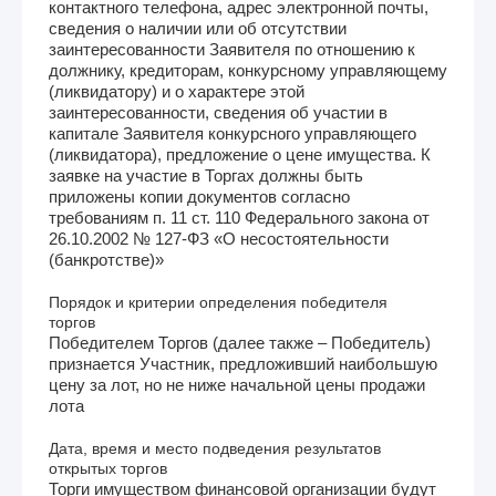
контактного телефона, адрес электронной почты,
сведения о наличии или об отсутствии
заинтересованности Заявителя по отношению к
должнику, кредиторам, конкурсному управляющему
(ликвидатору) и о характере этой
заинтересованности, сведения об участии в
капитале Заявителя конкурсного управляющего
(ликвидатора), предложение о цене имущества. К
заявке на участие в Торгах должны быть
приложены копии документов согласно
требованиям п. 11 ст. 110 Федерального закона от
26.10.2002 № 127-ФЗ «О несостоятельности
(банкротстве)»
Порядок и критерии определения победителя
торгов
Победителем Торгов (далее также – Победитель)
признается Участник, предложивший наибольшую
цену за лот, но не ниже начальной цены продажи
лота
Дата, время и место подведения результатов
открытых торгов
Торги имуществом финансовой организации будут