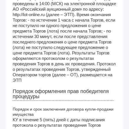
проведены в 14:00 (МСК) на электронной площадке
АО «Российский аукционный дом» по адресу:
http://lot-online.ru (далее – ЭТП). Время окончания
Торгов: - по истечении 1 часа с начала Торгов, если
не поступило ни одного предложения о цене
предмета Торгов (лота) после начала Торгов; - по
истечении 30 минут, если после представления
последнего предложения о цене предмета Торгов
(лота) не поступило следующее предложение о
цене предмета Торгов (лота). Результаты Торгов
оформляются протоколом о результатах
проведения Торгов в день их проведения. Протокол
о результатах проведения Торгов, утвержденный
Оператором торгов (далее – ОТ), размещается на
ЭТП
Порядок оформления прав победителя
процедуры
Порядок и срок заключения договора купли-продажи
имущества
КУ в течение 5 (пять) дней с даты подписания
протокола о результатах проведения Торгов