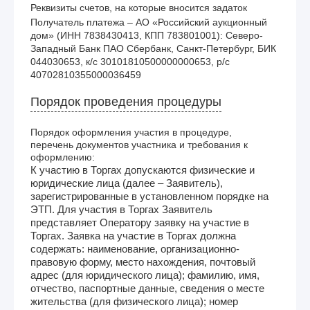
Реквизиты счетов, на которые вносится задаток
Получатель платежа – АО «Российский аукционный 
дом» (ИНН 7838430413, КПП 783801001): Северо-
Западный Банк ПАО Сбербанк, Санкт-Петербург, БИК 
044030653, к/с 30101810500000000653, р/с 
40702810355000036459
Порядок проведения процедуры
Порядок оформления участия в процедуре,
перечень документов участника и требования к
оформлению:
К участию в Торгах допускаются физические и
юридические лица (далее – Заявитель),
зарегистрированные в установленном порядке на
ЭТП. Для участия в Торгах Заявитель
представляет Оператору заявку на участие в
Торгах. Заявка на участие в Торгах должна
содержать: наименование, организационно-
правовую форму, место нахождения, почтовый
адрес (для юридического лица); фамилию, имя,
отчество, паспортные данные, сведения о месте
жительства (для физического лица); номер