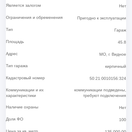
Является залогом
Нет
Ограничения и обременения
Пригодно к эксплуатации
Тип
Гараж
Площадь
45.8
Адрес
МО, г. Видное
Тип гаража
кирпичный
Кадастровый номер
50:21:0010156:324
Коммуникации и их
коммуникации подведены,
характеристики
требуют подключения
Наличие охраны
Нет
Доля ФО
100
Цена за кв. метр
135 000.00