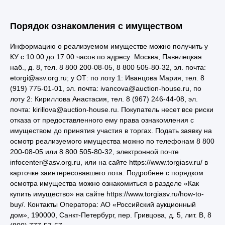
Порядок ознакомления с имуществом
Информацию о реализуемом имуществе можно получить у
КУ с 10:00 до 17:00 часов по адресу: Москва, Павелецкая
наб., д. 8, тел. 8 800 200-08-05, 8 800 505-80-32, эл. почта:
etorgi@asv.org.ru; у ОТ: по лоту 1: Иванцова Мария, тел. 8
(919) 775-01-01, эл. почта: ivancova@auction-house.ru, по
лоту 2: Кириллова Анастасия, тел. 8 (967) 246-44-08, эл.
почта: kirillova@auction-house.ru. Покупатель несет все риски
отказа от предоставленного ему права ознакомления с
имуществом до принятия участия в торгах. Подать заявку на
осмотр реализуемого имущества можно по телефонам 8 800
200-08-05 или 8 800 505-80-32, электронной почте
infocenter@asv.org.ru, или на сайте https://www.torgiasv.ru/ в
карточке заинтересовавшего лота. Подробнее с порядком
осмотра имущества можно ознакомиться в разделе «Как
купить имущество» на сайте https://www.torgiasv.ru/how-to-
buy/. Контакты Оператора: АО «Российский аукционный
дом», 190000, Санкт-Петербург, пер. Гривцова, д. 5, лит. В, 8