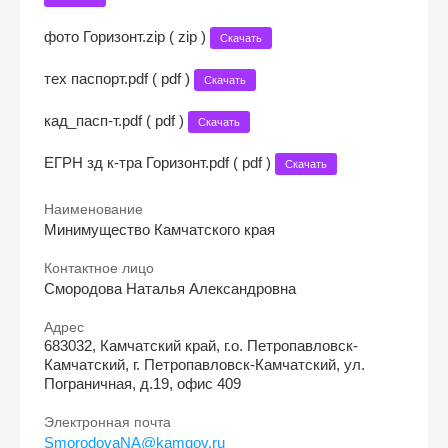
фото Горизонт.zip ( zip )
Скачать
тех паспорт.pdf ( pdf )
Скачать
кад_пасп-т.pdf ( pdf )
Скачать
ЕГРН зд к-тра Горизонт.pdf ( pdf )
Скачать
Наименование
Минимущество Камчатского края
Контактное лицо
Смородова Наталья Александровна
Адрес
683032, Камчатский край, г.о. Петропавловск-
Камчатский, г. Петропавловск-Камчатский, ул.
Пограничная, д.19, офис 409
Электронная почта
SmorodovaNA@kamgov.ru