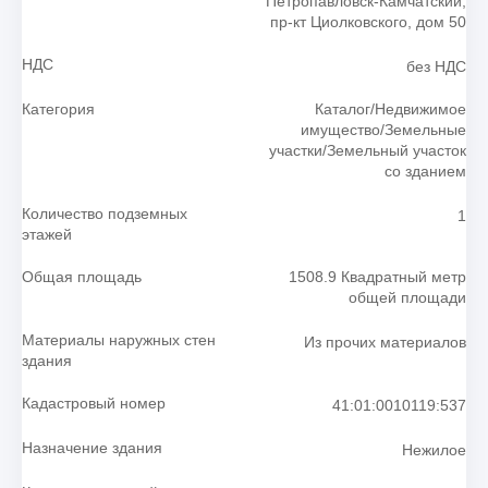
Петропавловск-Камчатский,
пр-кт Циолковского, дом 50
НДС
без НДС
Категория
Каталог/Недвижимое
имущество/Земельные
участки/Земельный участок
со зданием
Количество подземных
1
этажей
Общая площадь
1508.9 Квадратный метр
общей площади
Материалы наружных стен
Из прочих материалов
здания
Кадастровый номер
41:01:0010119:537
Назначение здания
Нежилое