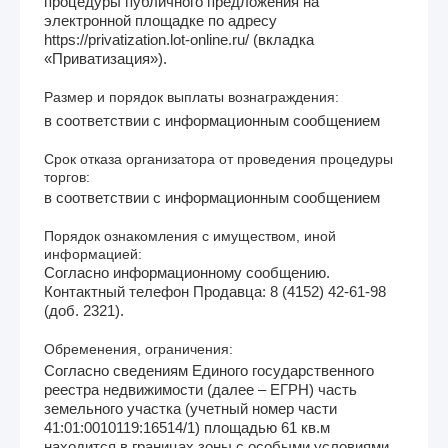
процедуры публичного предложения на
электронной площадке по адресу
https://privatization.lot-online.ru/ (вкладка
«Приватизация»).
Размер и порядок выплаты вознаграждения:
в соответствии с информационным сообщением
Срок отказа организатора от проведения процедуры
торгов:
в соответствии с информационным сообщением
Порядок ознакомления с имуществом, иной
информацией:
Согласно информационному сообщению.
Контактный телефон Продавца: 8 (4152) 42-61-98
(доб. 2321).
Обременения, ограничения:
Согласно сведениям Единого государственного
реестра недвижимости (далее – ЕГРН) часть
земельного участка (учетный номер части
41:01:0010119:16514/1) площадью 61 кв.м
находится в границах зоны с особыми условиями