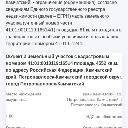
Камчатский; • ограничения (обременения): согласно
сведениям Единого государственного реестра
недвижимости (далее – ЕГРН) часть земельного
участка (учтенный номер части
41:01:0010119:16514/1) площадью 61 кв.м находится в
границах зоны с особыми условиями использования
территории с номером 41:01-6.1244.
Объект 2 Земельный участок с кадастровым
номером 41:01:0010119:16514 площадь 4552 кв.м.
по адресу Российская Федерация, Камчатский
край, Петропавловск-Камчатский городской округ,
город Петропавловск-Камчатский
Место нахождения
край Камчатский, г.о.
имущества
Петропавловск-Камчатский, г
Петропавловск-Камчатский
НДС
НДС не облагается
Категория
Каталог/Недвижимое