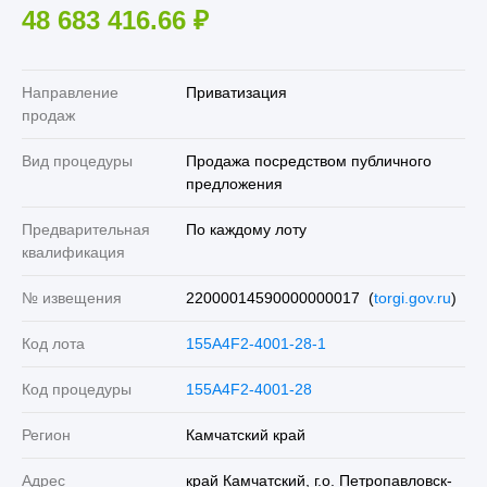
48 683 416.66
₽
Направление
Приватизация
продаж
Вид процедуры
Продажа посредством публичного
предложения
Предварительная
По каждому лоту
квалификация
№ извещения
22000014590000000017 (
torgi.gov.ru
)
Код лота
155A4F2-4001-28-1
Код процедуры
155A4F2-4001-28
Регион
Камчатский край
Адрес
край Камчатский, г.о. Петропавловск-