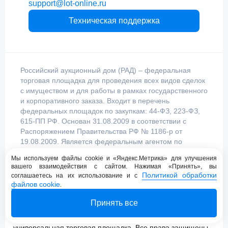
support@lot-online.ru
Техническая поддержка
Российский аукционный дом (РАД) – федеральная
торговая площадка для проведения всех видов сделок
с имуществом и для работы в рамках государственного
и корпоративного заказа. Входит в перечень
федеральных площадок по закупкам: 44-ФЗ, 223-ФЗ,
615-ПП РФ. Основан 31.08.2009 в соответствии с
Распоряжением Правительства РФ № 1186-р от
19.08.2009. Является федеральным агентом по
продаже имущества, уполномоченным
Мы используем файлы cookie и «Яндекс.Метрика» для улучшения
Правительством Российской Федерации.
вашего взаимодействия с сайтом. Нажимая «Принять», вы
Политикой обработки
соглашаетесь на их использование и с
файлов cookie
.
Пользовательское соглашение
Принять все
Политика конфиденциальности
© 2009 - 2026 АО «Российский аукционный дом»
универсальная торговая площадка. Все права защищены.