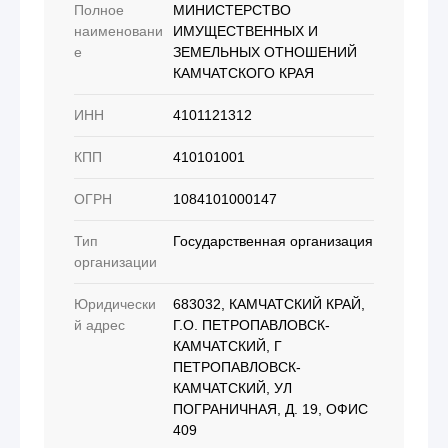
Полное
МИНИСТЕРСТВО
наименовани
ИМУЩЕСТВЕННЫХ И
е
ЗЕМЕЛЬНЫХ ОТНОШЕНИЙ
КАМЧАТСКОГО КРАЯ
ИНН
4101121312
КПП
410101001
ОГРН
1084101000147
Тип
Государственная организация
организации
Юридически
683032, КАМЧАТСКИЙ КРАЙ,
й адрес
Г.О. ПЕТРОПАВЛОВСК-
КАМЧАТСКИЙ, Г
ПЕТРОПАВЛОВСК-
КАМЧАТСКИЙ, УЛ
ПОГРАНИЧНАЯ, Д. 19, ОФИС
409