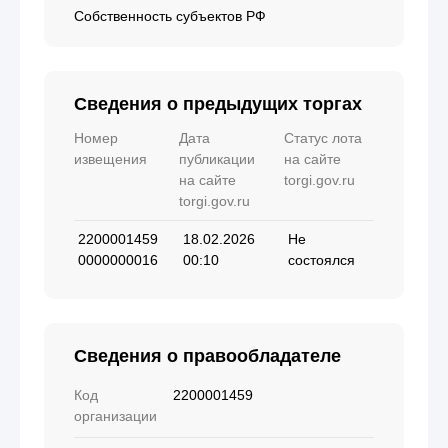
Собственность субъектов РФ
Сведения о предыдущих торгах
Номер
Дата
Статус лота
извещения
публикации
на сайте
на сайте
torgi.gov.ru
torgi.gov.ru
2200001459
18.02.2026
Не
0000000016
00:10
состоялся
Сведения о правообладателе
Код
2200001459
организации