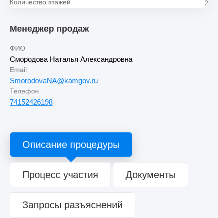
Количество этажей
2
Менеджер продаж
ФИО
Смородова Наталья Александровна
Email
SmorodovaNA@kamgov.ru
Телефон
74152426198
Описание процедуры
Процесс участия
Документы
Запросы разъяснений