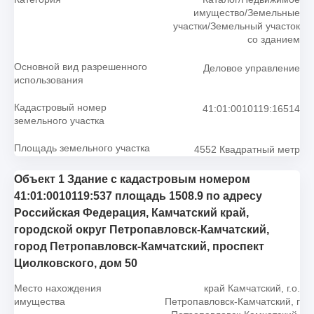
имущество/Земельные
участки/Земельный участок
со зданием
Основной вид разрешенного
Деловое управление
использования
Кадастровый номер
41:01:0010119:16514
земельного участка
Площадь земельного участка
4552 Квадратный метр
Объект 1 Здание с кадастровым номером
41:01:0010119:537 площадь 1508.9 по адресу
Российская Федерация, Камчатский край,
городской округ Петропавловск-Камчатский,
город Петропавловск-Камчатский, проспект
Циолковского, дом 50
Место нахождения
край Камчатский, г.о.
имущества
Петропавловск-Камчатский, г