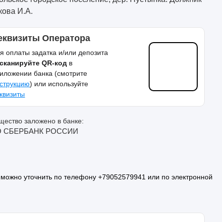
кова И.А.
еквизиты Оператора
я оплаты задатка и/или депозита
сканируйте QR-код
в
иложении банка (смотрите
струкцию
) или используйте
квизиты
ество заложено в банке:
 СБЕРБАНК РОССИИ
 можно уточнить по телефону +79052579941 или по электронной