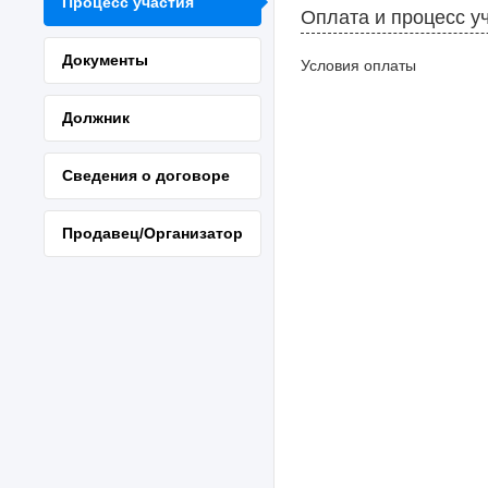
Процесс участия
Оплата и процесс у
Документы
Условия оплаты
Должник
Сведения о договоре
Продавец/Организатор