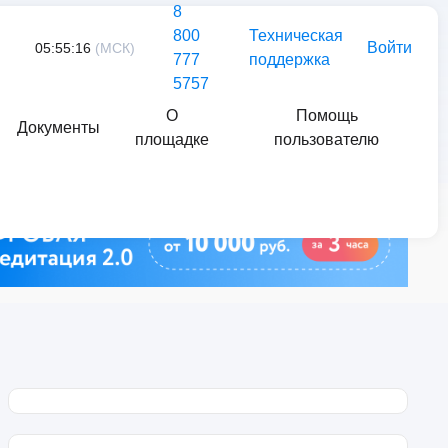
8
800
Техническая
Войти
05:55:16
(МСК)
777
поддержка
5757
О
Помощь
Документы
площадке
пользователю
Найти