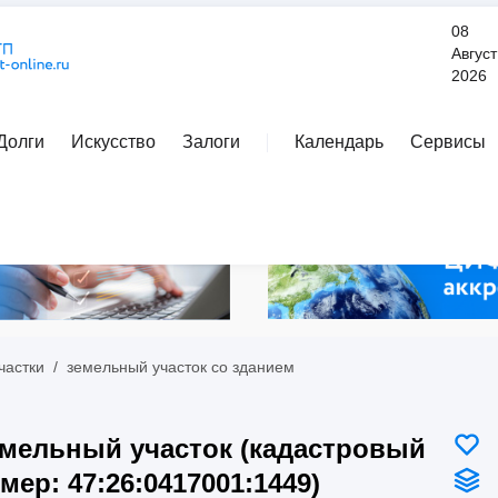
08
Август
2026
Долги
Искусство
Залоги
Календарь
Сервисы
Расширенный поиск
частки
/
земельный участок со зданием
мельный участок (кадастровый
мер: 47:26:0417001:1449)