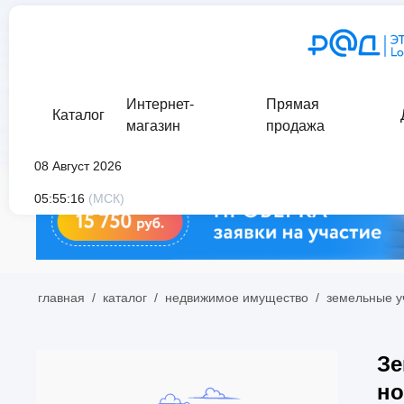
Интернет-
Прямая
Каталог
магазин
продажа
08 Август 2026
05:55:16
(МСК)
главная
/
каталог
/
недвижимое имущество
/
земельные у
Зе
но