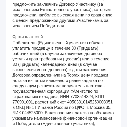
предложить заключить Договор Участнику (за
исключением Единственного участника), которым
предложена наиболее высокая цена по сравнению
с ценой, предложенной другими Участниками, за
исключением Победителя.
Сроки платежей
Победитель (Единственный участник) обязан
уплатить продавцу в течение 30 (Тридцать)
рабочих дней (в случае заключения договора
уступки прав требования (цессии)) или в течение
30 (Тридцать) календарных дней (в случае
заключения иного договора) с даты заключения
Договора определенную на Торгах цену продажи
лота за вычетом внесенного ранее задатка по
следующим реквизитам: получатель платежа -
государственная корпорация «Агентство по
страхованию вкладов», ИНН 7708514824, КПП
770901001, расчетный счет 40503810145250003051
в ОКЦ № 1 ГУ Банка России по ЦФО, г. Москва 35,
БИК 044525000. В назначении платежа необходимо
указывать наименование финансовой организации
и Победителя (Единственного участника),