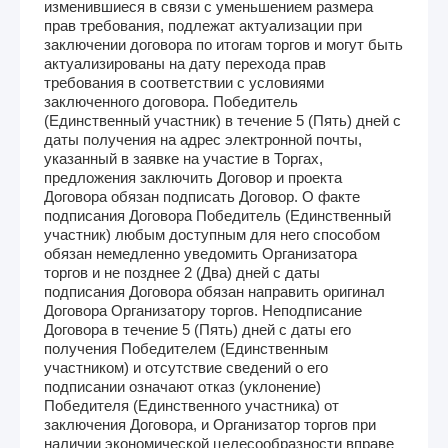
изменившиеся в связи с уменьшением размера
прав требования, подлежат актуализации при
заключении договора по итогам торгов и могут быть
актуализированы на дату перехода прав
требования в соответствии с условиями
заключенного договора. Победитель
(Единственный участник) в течение 5 (Пять) дней с
даты получения на адрес электронной почты,
указанный в заявке на участие в Торгах,
предложения заключить Договор и проекта
Договора обязан подписать Договор. О факте
подписания Договора Победитель (Единственный
участник) любым доступным для него способом
обязан немедленно уведомить Организатора
торгов и не позднее 2 (Два) дней с даты
подписания Договора обязан направить оригинал
Договора Организатору торгов. Неподписание
Договора в течение 5 (Пять) дней с даты его
получения Победителем (Единственным
участником) и отсутствие сведений о его
подписании означают отказ (уклонение)
Победителя (Единственного участника) от
заключения Договора, и Организатор торгов при
наличии экономической целесообразности вправе