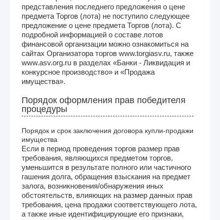
представления последнего предложения о цене
предмета Торгов (лота) не поступило следующее
предложение о цене предмета Торгов (лота). С
подробной информацией о составе лотов
финансовой организации можно ознакомиться на
сайтах Организатора торгов www.torgiasv.ru, также
www.asv.org.ru в разделах «Банки - Ликвидация и
конкурсное производство» и «Продажа
имущества».
Порядок оформления прав победителя
процедуры
Порядок и срок заключения договора купли-продажи
имущества
Если в период проведения торгов размер прав
требования, являющихся предметом торгов,
уменьшится в результате полного или частичного
гашения долга, обращения взыскания на предмет
залога, возникновения/обнаружения иных
обстоятельств, влияющих на размер данных прав
требования, цена продажи соответствующего лота,
а также иные идентифицирующие его признаки,