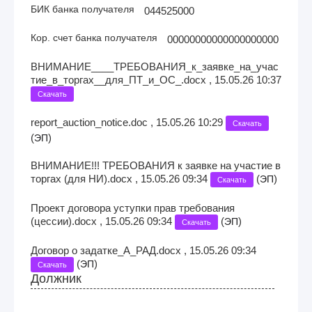
БИК банка получателя
044525000
Кор. счет банка получателя
00000000000000000000
ВНИМАНИЕ____ТРЕБОВАНИЯ_к_заявке_на_учас
тие_в_торгах__для_ПТ_и_ОС_.docx , 15.05.26 10:37
Скачать
report_auction_notice.doc , 15.05.26 10:29
Скачать
(
)
ЭП
ВНИМАНИЕ!!! ТРЕБОВАНИЯ к заявке на участие в
торгах (для НИ).docx , 15.05.26 09:34
(
)
ЭП
Скачать
Проект договора уступки прав требования
(цессии).docx , 15.05.26 09:34
(
)
ЭП
Скачать
Договор о задатке_А_РАД.docx , 15.05.26 09:34
(
)
ЭП
Скачать
Должник