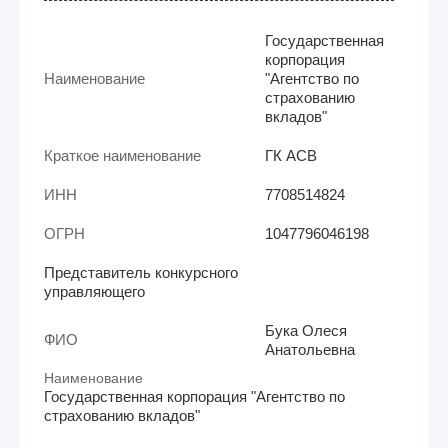
Государственная
корпорация
Наименование
"Агентство по
страхованию
вкладов"
Краткое наименование
ГК АСВ
ИНН
7708514824
ОГРН
1047796046198
Представитель конкурсного
управляющего
Бука Олеся
ФИО
Анатольевна
Наименование
Государственная корпорация "Агентство по
страхованию вкладов"