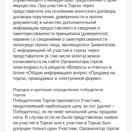
имущества. При участии в Торгах через
представителя (на основании агентского договора,
договора поручения, доверенности и прочих
документов) в качестве дополнительной
информации предоставляются сведения о
заинтересованности принципала (доверителя)
наравне со сведениями о заинтересованности
непосредственно лица, являющегося Заявителем.
С информацией об участии в торгах через
представителя (в том числе агента) можно
ознакомиться на сайте Организатора торгов
www.torgiasv.ru в разделе «Вопросы и ответы» в
блоке «Общая информация» вопрос «Продажа на
торгах, проводимых в электронной форме».
Порядок и критерии определения победителя
торгов
Победителем Торгов признается Участник,
предложивший наибольшую цену за лот (далее –
Победитель), но не ниже начальной цены продажи
лота. В случае если не были представлены заявки
на участие в Торгах или к участию в Торгах был
допущен только один Участник, Организатор торгов