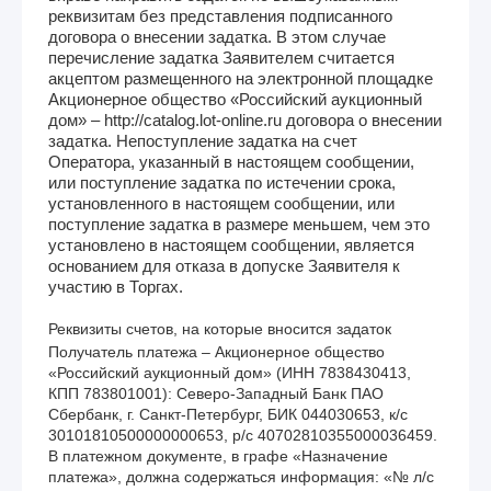
реквизитам без представления подписанного
договора о внесении задатка. В этом случае
перечисление задатка Заявителем считается
акцептом размещенного на электронной площадке
Акционерное общество «Российский аукционный
дом» – http://catalog.lot-online.ru договора о внесении
задатка. Непоступление задатка на счет
Оператора, указанный в настоящем сообщении,
или поступление задатка по истечении срока,
установленного в настоящем сообщении, или
поступление задатка в размере меньшем, чем это
установлено в настоящем сообщении, является
основанием для отказа в допуске Заявителя к
участию в Торгах.
Реквизиты счетов, на которые вносится задаток
Получатель платежа – Акционерное общество 
«Российский аукционный дом» (ИНН 7838430413, 
КПП 783801001): Северо-Западный Банк ПАО 
Сбербанк, г. Санкт-Петербург, БИК 044030653, к/с 
30101810500000000653, р/с 40702810355000036459. 
В платежном документе, в графе «Назначение 
платежа», должна содержаться информация: «№ л/с 