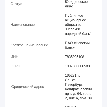
Юридическое
Статус
лицо
Публичное
акционерное
Наименование
общество
"Невский
народный банк"
ПАО «Невский
Краткое наименование
банк»
ИНН
7835905108
ОГРН
1097800006589
195271, г.
Санкт-
Петербург,
Юридический адрес
Кондратьевский
пр-т, д. 64, корп.
2, лит. а, пом. 9н