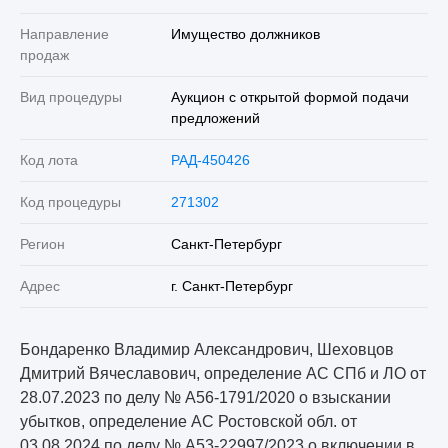
Направление
Имущество должников
продаж
Вид процедуры
Аукцион с открытой формой подачи
предложений
Код лота
РАД-450426
Код процедуры
271302
Регион
Санкт-Петербург
Адрес
г. Санкт-Петербург
Бондаренко Владимир Александрович, Шеховцов
Дмитрий Вячеславович, определение АС СПб и ЛО от
28.07.2023 по делу № А56-1791/2020 о взыскании
убытков, определение АС Ростовской обл. от
03.08.2024 по делу № А53-22997/2023 о включении в