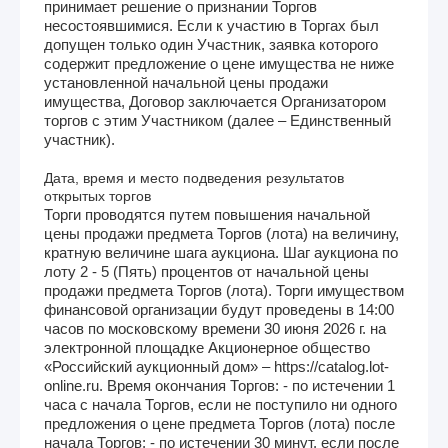
принимает решение о признании Торгов
несостоявшимися. Если к участию в Торгах был
допущен только один Участник, заявка которого
содержит предложение о цене имущества не ниже
установленной начальной цены продажи
имущества, Договор заключается Организатором
торгов с этим Участником (далее – Единственный
участник).
Дата, время и место подведения результатов
открытых торгов
Торги проводятся путем повышения начальной
цены продажи предмета Торгов (лота) на величину,
кратную величине шага аукциона. Шаг аукциона по
лоту 2 - 5 (Пять) процентов от начальной цены
продажи предмета Торгов (лота). Торги имуществом
финансовой организации будут проведены в 14:00
часов по московскому времени 30 июня 2026 г. на
электронной площадке Акционерное общество
«Российский аукционный дом» – https://catalog.lot-
online.ru. Время окончания Торгов: - по истечении 1
часа с начала Торгов, если не поступило ни одного
предложения о цене предмета Торгов (лота) после
начала Торгов; - по истечении 30 минут, если после