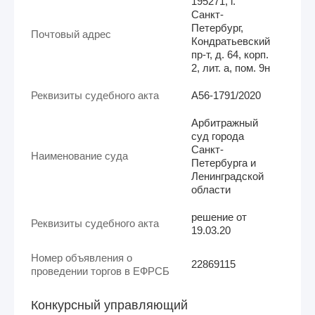
195271, г.
Санкт-
Петербург,
Почтовый адрес
Кондратьевский
пр-т, д. 64, корп.
2, лит. а, пом. 9н
Реквизиты судебного акта
А56-1791/2020
Арбитражный
суд города
Санкт-
Наименование суда
Петербурга и
Ленинградской
области
решение от
Реквизиты судебного акта
19.03.20
Номер объявления о
22869115
проведении торгов в ЕФРСБ
Конкурсный управляющий