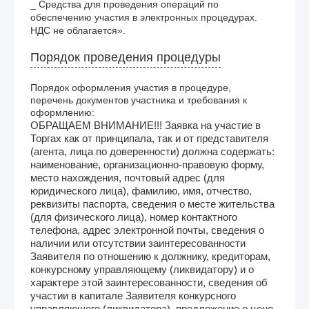
_ Средства для проведения операций по 
обеспечению участия в электронных процедурах. 
НДС не облагается». 
Порядок проведения процедуры
Порядок оформления участия в процедуре,
перечень документов участника и требования к
оформлению:
ОБРАЩАЕМ ВНИМАНИЕ!!! Заявка на участие в
Торгах как от принципала, так и от представителя
(агента, лица по доверенности) должна содержать:
наименование, организационно-правовую форму,
место нахождения, почтовый адрес (для
юридического лица), фамилию, имя, отчество,
реквизиты паспорта, сведения о месте жительства
(для физического лица), номер контактного
телефона, адрес электронной почты, сведения о
наличии или отсутствии заинтересованности
Заявителя по отношению к должнику, кредиторам,
конкурсному управляющему (ликвидатору) и о
характере этой заинтересованности, сведения об
участии в капитале Заявителя конкурсного
управляющего (ликвидатора), предложение о цене