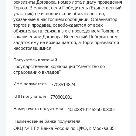
реквизиты Договора, номер лота и дату проведения
Торгов. В случае, если Победитель (Единственный
участник) не исполнит свои обязательства,
указанные в настоящем сообщении, Организатор
торгов и продавец освобождаются от всех
обязательств, связанных с проведением Торгов, с
заключением Договора. Внесенный Победителем
задаток ему не возвращается, а Торги признаются
несостоявшимися.
Получатель платежей
Государственная корпорация "Агентство по
страхованию вкладов"
ИНН получателя
7708514824
КПП получателя
770901001
Номер счета получателя
40503810145250003051
Наименование банка получателя
ОКЦ № 1 ГУ Банка России по ЦФО, г. Москва 35