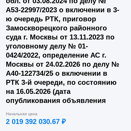
обл. от 03.08.2024 по делу №
А53-22997/2023 о включении в 3-
ю очередь РТК, приговор
Замоскворецкого районного
суда г. Москвы от 13.11.2023 по
уголовному делу № 01-
0424/2022, определение АС г.
Москвы от 24.02.2026 по делу №
А40-122734/25 о включении в
РТК 3-й очереди, по состоянию
на 16.05.2026 (дата
опубликования объявления
Начальная цена
2 019 392 030.67
₽