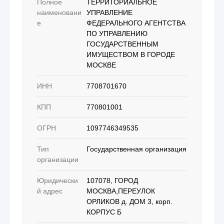
Полное
ТЕРРИТОРИАЛЬНОЕ
наименовани
УПРАВЛЕНИЕ
е
ФЕДЕРАЛЬНОГО АГЕНТСТВА
ПО УПРАВЛЕНИЮ
ГОСУДАРСТВЕННЫМ
ИМУЩЕСТВОМ В ГОРОДЕ
МОСКВЕ
ИНН
7708701670
КПП
770801001
ОГРН
1097746349535
Тип
Государственная организация
организации
Юридически
107078, ГОРОД
й адрес
МОСКВА,ПЕРЕУЛОК
ОРЛИКОВ д. ДОМ 3, корп.
КОРПУС Б