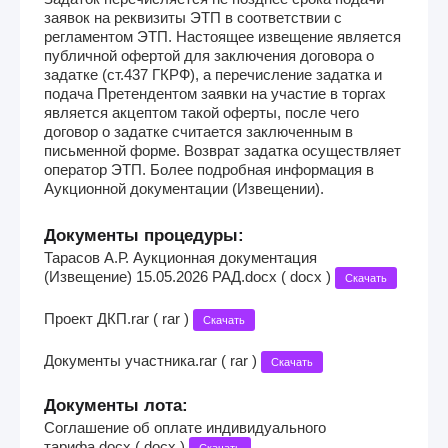
заявок на реквизиты ЭТП в соответствии с
регламентом ЭТП. Настоящее извещение является
публичной офертой для заключения договора о
задатке (ст.437 ГКРФ), а перечисление задатка и
подача Претендентом заявки на участие в торгах
является акцептом такой оферты, после чего
договор о задатке считается заключенным в
письменной форме. Возврат задатка осуществляет
оператор ЭТП. Более подробная информация в
Аукционной документации (Извещении).
Документы процедуры:
Тарасов А.Р. Аукционная документация
(Извещение) 15.05.2026 РАД.docx ( docx )
Скачать
Проект ДКП.rar ( rar )
Скачать
Документы участника.rar ( rar )
Скачать
Документы лота:
Соглашение об оплате индивидуального
тарифа.docx ( docx )
Скачать