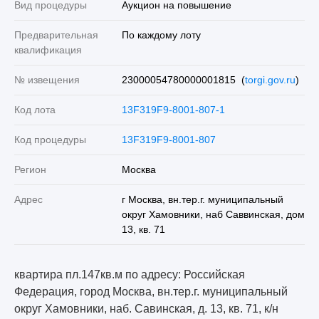
Вид процедуры
Аукцион на повышение
Предварительная
По каждому лоту
квалификация
№ извещения
23000054780000001815 (
torgi.gov.ru
)
Код лота
13F319F9-8001-807-1
Код процедуры
13F319F9-8001-807
Регион
Москва
Адрес
г Москва, вн.тер.г. муниципальный
округ Хамовники, наб Саввинская, дом
13, кв. 71
квартира пл.147кв.м по адресу: Российская
Федерация, город Москва, вн.тер.г. муниципальный
округ Хамовники, наб. Савинская, д. 13, кв. 71, к/н