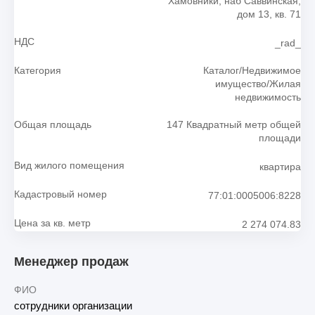
Хамовники, наб Саввинская,
дом 13, кв. 71
НДС
_rad_
Категория
Каталог/Недвижимое
имущество/Жилая
недвижимость
Общая площадь
147 Квадратный метр общей
площади
Вид жилого помещения
квартира
Кадастровый номер
77:01:0005006:8228
Цена за кв. метр
2 274 074.83
Менеджер продаж
ФИО
сотрудники организации