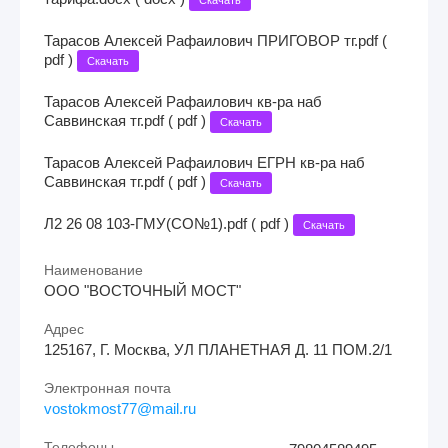
Тарасов Алексей Рафаилович ПРИГОВОР тг.pdf (
pdf )
Скачать
Тарасов Алексей Рафаилович кв-ра наб
Саввинская тг.pdf ( pdf )
Скачать
Тарасов Алексей Рафаилович ЕГРН кв-ра наб
Саввинская тг.pdf ( pdf )
Скачать
Л2 26 08 103-ГМУ(СО№1).pdf ( pdf )
Скачать
Наименование
ООО "ВОСТОЧНЫЙ МОСТ"
Адрес
125167, Г. Москва, УЛ ПЛАНЕТНАЯ Д. 11 ПОМ.2/1
Электронная почта
vostokmost77@mail.ru
Телефоны