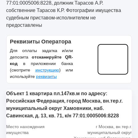
77:01:0005006:8228, должник Тарасов А.Р.
собственние Тарасов К.Р. Фотографии имущества
судебным приставом-исполнителем не
предоставлены
Реквизиты Оператора
Для оплаты задатка и/или
депозита
отсканируйте QR-
код
в приложении банка
(смотрите
инструкцию
) или
используйте
реквизиты
Объект 1 квартира пл.147кв.м по адресу:
Российская Федерация, город Москва, вн.тер.г.
муниципальный округ Хамовники, наб.
Савинская, д. 13, кв. 71, к/н 77:01:0005006:8228
Место нахождения
г Москва, вн.тер.г.
имущества
муниципальный округ