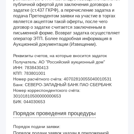
публичной офертой для заключения договора о
задатке (ст.437 ГКРФ), а перечисление задатка и
подача Претендентом заявки на участие в торгах
является акцептом такой оферты, после чего
договор о задатке считается заключенным в
письменной форме. Возврат задатка осуществляет
оператор ЭТП. Более подробная информация в
Аукционной документации (Извещении).
Реквизиты счетов, на которые вносится задаток
Получатель: АО "Российский аукционный дом"

ИНН: 7838430413

КПП: 783801001

Номер расчётного счёта: 40702810055040010531

Банк: СЕВЕРО-ЗАПАДНЫЙ БАНК ПАО СБЕРБАНК

Номер корреспондентского счёта: 
30101810500000000653

Порядок проведения процедуры
Порядок подачи заявки:
Порядок подачи заявок указан в приложенной