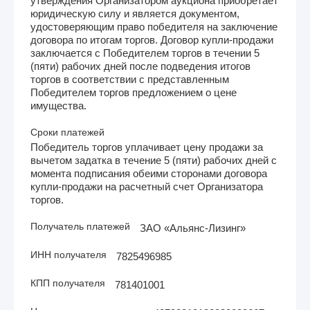
утверждения Организатором аукциона приобретает
юридическую силу и является документом,
удостоверяющим право победителя на заключение
договора по итогам торгов. Договор купли-продажи
заключается с Победителем торгов в течении 5
(пяти) рабочих дней после подведения итогов
торгов в соответствии с представленным
Победителем торгов предложением о цене
имущества.
Сроки платежей
Победитель торгов уплачивает цену продажи за
вычетом задатка в течение 5 (пяти) рабочих дней с
момента подписания обеими сторонами договора
купли-продажи на расчетный счет Организатора
торгов.
Получатель платежей
ЗАО «Альянс-Лизинг»
ИНН получателя
7825496985
КПП получателя
781401001