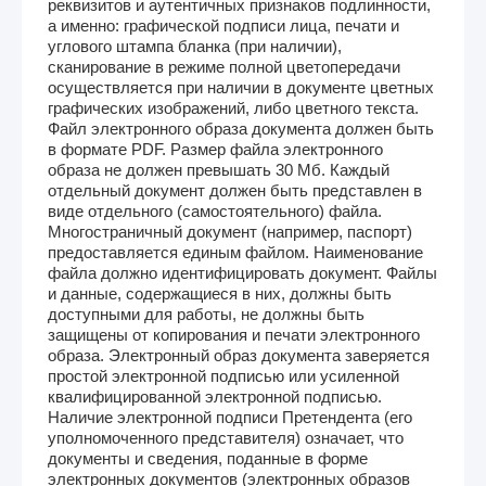
реквизитов и аутентичных признаков подлинности,
а именно: графической подписи лица, печати и
углового штампа бланка (при наличии),
сканирование в режиме полной цветопередачи
осуществляется при наличии в документе цветных
графических изображений, либо цветного текста.
Файл электронного образа документа должен быть
в формате PDF. Размер файла электронного
образа не должен превышать 30 Мб. Каждый
отдельный документ должен быть представлен в
виде отдельного (самостоятельного) файла.
Многостраничный документ (например, паспорт)
предоставляется единым файлом. Наименование
файла должно идентифицировать документ. Файлы
и данные, содержащиеся в них, должны быть
доступными для работы, не должны быть
защищены от копирования и печати электронного
образа. Электронный образ документа заверяется
простой электронной подписью или усиленной
квалифицированной электронной подписью.
Наличие электронной подписи Претендента (его
уполномоченного представителя) означает, что
документы и сведения, поданные в форме
электронных документов (электронных образов