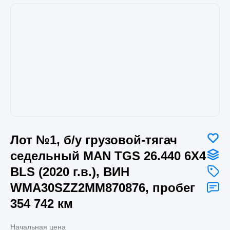
Лот №1, б/у грузовой-тягач
седельный MAN TGS 26.440 6X4
BLS (2020 г.в.), ВИН
WMA30SZZ2MM870876, пробег
354 742 км
Начальная цена