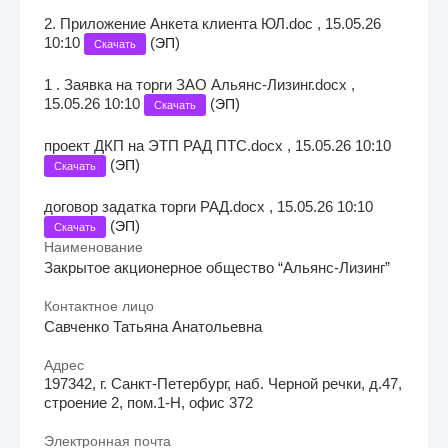
2. Приложение Анкета клиента ЮЛ.doc , 15.05.26
10:10
(
)
ЭП
Скачать
1 . Заявка на торги ЗАО Альянс-Лизинг.docx ,
15.05.26 10:10
(
)
ЭП
Скачать
проект ДКП на ЭТП РАД ПТС.docx , 15.05.26 10:10
(
)
ЭП
Скачать
договор задатка торги РАД.docx , 15.05.26 10:10
(
)
ЭП
Скачать
Наименование
Закрытое акционерное общество “Альянс-Лизинг”
Контактное лицо
Савченко Татьяна Анатольевна
Адрес
197342, г. Санкт-Петербург, наб. Черной речки, д.47,
строение 2, пом.1-Н, офис 372
Электронная почта