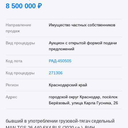
8 500 000
₽
Направление
Имущество частных собственников
продаж
Вид процедуры
Аукцион с открытой формой подачи
предложений
Код лота
РАД-450505
Код процедуры
271306
Регион
Краснодарский край
Адрес
городской округ Краснодар, посёлок
Берёзовый, улица Карла Гусника, 26
бывший в употреблении грузовой-тягач седельный
MAN TGS 26.440 6X4 BLS (2020 г.в.), ВИН