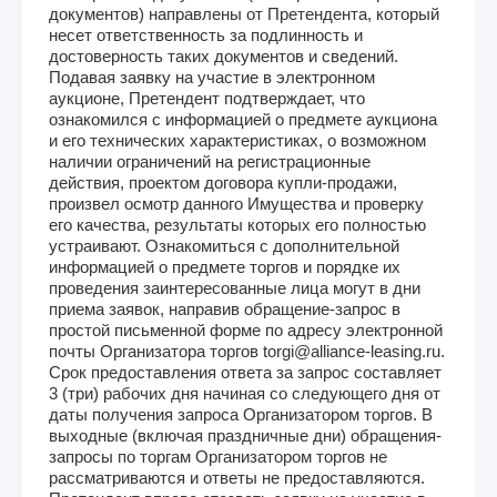
документов) направлены от Претендента, который
несет ответственность за подлинность и
достоверность таких документов и сведений.
Подавая заявку на участие в электронном
аукционе, Претендент подтверждает, что
ознакомился с информацией о предмете аукциона
и его технических характеристиках, о возможном
наличии ограничений на регистрационные
действия, проектом договора купли-продажи,
произвел осмотр данного Имущества и проверку
его качества, результаты которых его полностью
устраивают. Ознакомиться с дополнительной
информацией о предмете торгов и порядке их
проведения заинтересованные лица могут в дни
приема заявок, направив обращение-запрос в
простой письменной форме по адресу электронной
почты Организатора торгов torgi@alliance-leasing.ru.
Срок предоставления ответа за запрос составляет
3 (три) рабочих дня начиная со следующего дня от
даты получения запроса Организатором торгов. В
выходные (включая праздничные дни) обращения-
запросы по торгам Организатором торгов не
рассматриваются и ответы не предоставляются.