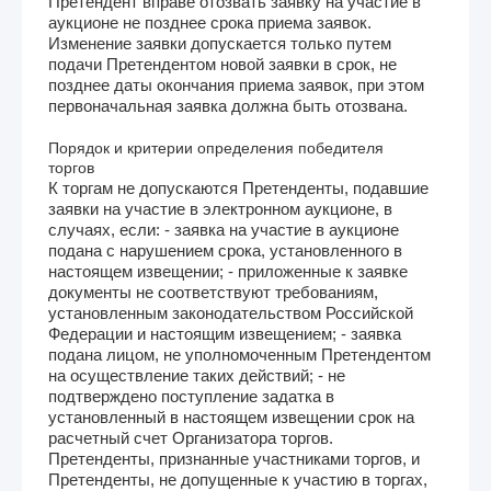
Претендент вправе отозвать заявку на участие в
аукционе не позднее срока приема заявок.
Изменение заявки допускается только путем
подачи Претендентом новой заявки в срок, не
позднее даты окончания приема заявок, при этом
первоначальная заявка должна быть отозвана.
Порядок и критерии определения победителя
торгов
К торгам не допускаются Претенденты, подавшие
заявки на участие в электронном аукционе, в
случаях, если: - заявка на участие в аукционе
подана с нарушением срока, установленного в
настоящем извещении; - приложенные к заявке
документы не соответствуют требованиям,
установленным законодательством Российской
Федерации и настоящим извещением; - заявка
подана лицом, не уполномоченным Претендентом
на осуществление таких действий; - не
подтверждено поступление задатка в
установленный в настоящем извещении срок на
расчетный счет Организатора торгов.
Претенденты, признанные участниками торгов, и
Претенденты, не допущенные к участию в торгах,