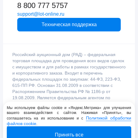
8 800 777 5757
support@lot-online.ru
Техническая поддержка
Российский аукционный дом (РАД) – федеральная
торговая площадка для проведения всех видов сделок
с имуществом и для работы в рамках государственного
и корпоративного заказа. Входит в перечень
федеральных площадок по закупкам: 44-ФЗ, 223-ФЗ,
615-ПП РФ. Основан 31.08.2009 в соответствии с
Распоряжением Правительства РФ № 1186-р от
19.08.2009. Является федеральным агентом по
продаже имущества, уполномоченным
Мы используем файлы cookie и «Яндекс.Метрика» для улучшения
Правительством Российской Федерации.
вашего взаимодействия с сайтом. Нажимая «Принять», вы
Политикой обработки
соглашаетесь на их использование и с
файлов cookie
.
Пользовательское соглашение
Принять все
Политика конфиденциальности