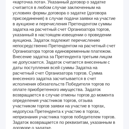
«карточка лота». Указанный договор о задатке
считается в любом случае заключенным на
условиях формы договора о задатке (договора
присоединения) в случае подачи заявки на участие
в аукционе и перечисления Претендентом суммы
задатка на расчетный счет Организатора торгов,
указанный в настоящем извещении о проведении
аукциона. Задаток подлежит перечислению
непосредственно Претендентом на расчетный счет
Организатора торгов единовременным платежом.
Внесение задатка за Претендента третьим лицом
не допускается. Задаток считается внесенным с
даты поступления всей суммы Задатка на
расчетный счет Организатора торгов. Сумма
внесенного задатка засчитывается в счет
исполнения обязательств Победителя торгов по
оплате приобретенного имущества. Задаток
возвращается в случае отмены торгов до момента
определения участников торгов, отзыва
участником торгов заявки на участие в торгах,
недопуска Претендента к участию в торгах,
непризнания участника торгов победителем торгов.
Задаток возвращается по реквизитам, указанным в
договоре о задатке.