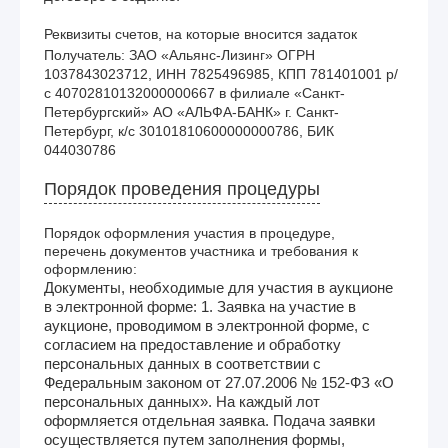
Реквизиты счетов, на которые вносится задаток
Получатель: ЗАО «Альянс-Лизинг» ОГРН 
1037843023712, ИНН 7825496985, КПП 781401001 р/
с 40702810132000000667 в филиале «Санкт-
Петербургский» АО «АЛЬФА-БАНК» г. Санкт-
Петербург, к/с 30101810600000000786, БИК 
044030786
Порядок проведения процедуры
Порядок оформления участия в процедуре,
перечень документов участника и требования к
оформлению:
Документы, необходимые для участия в аукционе
в электронной форме: 1. Заявка на участие в
аукционе, проводимом в электронной форме, с
согласием на предоставление и обработку
персональных данных в соответствии с
Федеральным законом от 27.07.2006 № 152-ФЗ «О
персональных данных». На каждый лот
оформляется отдельная заявка. Подача заявки
осуществляется путем заполнения формы,