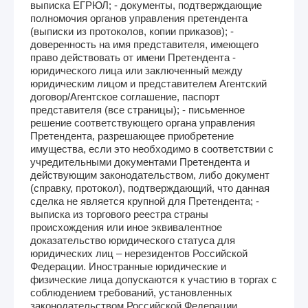
выписка ЕГРЮЛ; - документы, подтверждающие
полномочия органов управления претендента
(выписки из протоколов, копии приказов); -
доверенность на имя представителя, имеющего
право действовать от имени Претендента -
юридического лица или заключенный между
юридическим лицом и представителем Агентский
договор/Агентское соглашение, паспорт
представителя (все страницы); - письменное
решение соответствующего органа управления
Претендента, разрешающее приобретение
имущества, если это необходимо в соответствии с
учредительными документами Претендента и
действующим законодательством, либо документ
(справку, протокол), подтверждающий, что данная
сделка не является крупной для Претендента; -
выписка из торгового реестра страны
происхождения или иное эквивалентное
доказательство юридического статуса для
юридических лиц – нерезидентов Российской
Федерации. Иностранные юридические и
физические лица допускаются к участию в торгах с
соблюдением требований, установленных
законодательством Российской Федерации.