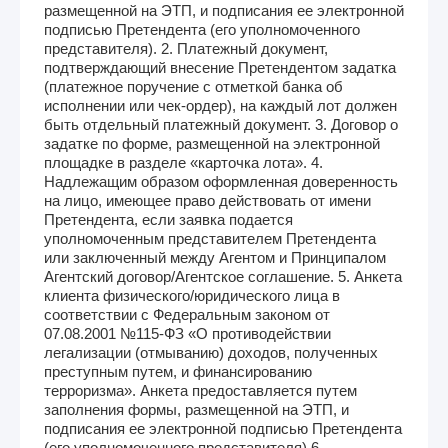
размещенной на ЭТП, и подписания ее электронной
подписью Претендента (его уполномоченного
представителя). 2. Платежный документ,
подтверждающий внесение Претендентом задатка
(платежное поручение с отметкой банка об
исполнении или чек-ордер), на каждый лот должен
быть отдельный платежный документ. 3. Договор о
задатке по форме, размещенной на электронной
площадке в разделе «карточка лота». 4.
Надлежащим образом оформленная доверенность
на лицо, имеющее право действовать от имени
Претендента, если заявка подается
уполномоченным представителем Претендента
или заключенный между Агентом и Принципалом
Агентский договор/Агентское соглашение. 5. Анкета
клиента физического/юридического лица в
соответствии с Федеральным законом от
07.08.2001 №115-ФЗ «О противодействии
легализации (отмыванию) доходов, полученных
преступным путем, и финансированию
терроризма». Анкета предоставляется путем
заполнения формы, размещенной на ЭТП, и
подписания ее электронной подписью Претендента
(его уполномоченного представителя) 6.