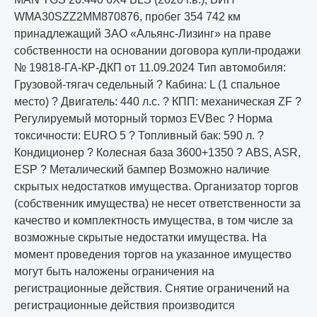
WMA30SZZ2MM870876, пробег 354 742 км
принадлежащий ЗАО «Альянс-Лизинг» на праве
собственности на основании договора купли-продажи
№ 19818-ГА-КР-ДКП от 11.09.2024 Тип автомобиля:
Грузовой-тягач седельный ? Кабина: L (1 спальное
место) ? Двигатель: 440 л.с. ? КПП: механическая ZF ?
Регулируемый моторный тормоз EVBec ? Норма
токсичности: EURO 5 ? Топливный бак: 590 л. ?
Кондиционер ? Колесная база 3600+1350 ? ABS, ASR,
ESP ? Металический бампер Возможно наличие
скрытых недостатков имущества. Организатор торгов
(собственник имущества) не несет ответственности за
качество и комплектность имущества, в том числе за
возможные скрытые недостатки имущества. На
момент проведения торгов на указанное имущество
могут быть наложены ограничения на
регистрационные действия. Снятие ограничений на
регистрационные действия производится