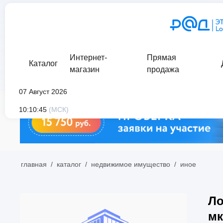
Интернет-
Прямая
Каталог
магазин
продажа
07 Август 2026
10:10:45
(МСК)
главная
/
каталог
/
недвижимое имущество
/
иное
Ло
мк