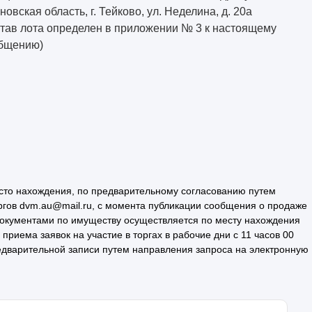
новская область, г. Тейково, ул. Неделина, д. 20а
став лота определен в приложении № 3 к настоящему
бщению)
сто нахождения, по предварительному согласованию путем
ргов dvm.au@mail.ru, с момента публикации сообщения о продаже
документами по имуществу осуществляется по месту нахождения
риема заявок на участие в торгах в рабочие дни с 11 часов 00
редварительной записи путем направления запроса на электронную