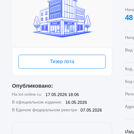
Нач
48
Нап
Вид
Тизер лота
Код 
Код
Опубликовано:
Реги
На lot-online.ru:
17.05.2026 18:06
В официальном издании:
16.05.2026
Адр
В Едином федеральном реестре
07.05.2026
Иму