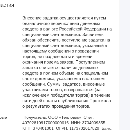
частия
Внесение задатка осуществляется путем
безналичного перечисления денежных
средств в валюте Российской Федерации на
специальный счет должника. Заявитель
обязан обеспечить поступление задатка на
специальный счет должника, указанный в
настоящему сообщении о проведении
торгов, не позднее даты и времени
окончания приема заявок. Поступлением
задатка считается наличие денежных
средств в полном объеме на специальном
счете должника, указанном в настоящем
сообщении. Суммы задатков, внесенные
участниками торгов, возвращаются (за
исключением победителя торгов) в течение
пяти дней с даты опубликования Протокола
о результатах проведения торгов.
орые
 Получатель: ООО «Тепловик»  Счёт: 
40702810917000000616  ИНН: 3704009855  
КПП: 370401001  ОГРН: 1173702017829  Банк: 