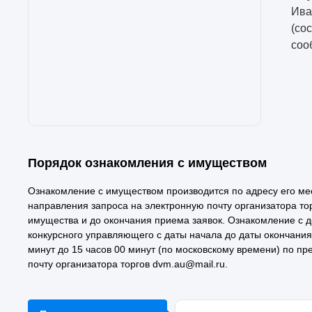
Ива
(со
соо
Порядок ознакомления с имуществом
Ознакомление с имуществом производится по адресу его ме
направления запроса на электронную почту организатора то
имущества и до окончания приема заявок. Ознакомление с 
конкурсного управляющего с даты начала до даты окончания п
минут до 15 часов 00 минут (по московскому времени) по п
почту организатора торгов dvm.au@mail.ru.