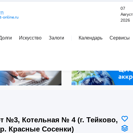
07
Август
2026
Долги
Искусство
Залоги
Календарь
Сервисы
Расширенный поиск
т №3, Котельная № 4 (г. Тейково,
р. Красные Сосенки)