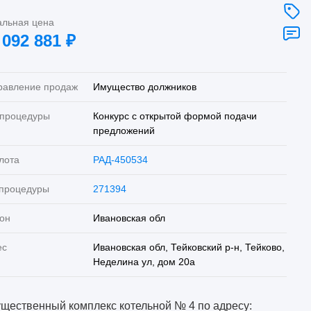
альная цена
 092 881
₽
равление продаж
Имущество должников
 процедуры
Конкурс с открытой формой подачи
предложений
лота
РАД-450534
 процедуры
271394
он
Ивановская обл
ес
Ивановская обл, Тейковский р-н, Тейково,
Неделина ул, дом 20а
щественный комплекс котельной № 4 по адресу: