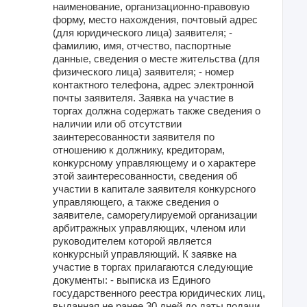
наименование, организационно-правовую
форму, место нахождения, почтовый адрес
(для юридического лица) заявителя; -
фамилию, имя, отчество, паспортные
данные, сведения о месте жительства (для
физического лица) заявителя; - номер
контактного телефона, адрес электронной
почты заявителя. Заявка на участие в
торгах должна содержать также сведения о
наличии или об отсутствии
заинтересованности заявителя по
отношению к должнику, кредиторам,
конкурсному управляющему и о характере
этой заинтересованности, сведения об
участии в капитале заявителя конкурсного
управляющего, а также сведения о
заявителе, саморегулируемой организации
арбитражных управляющих, членом или
руководителем которой является
конкурсный управляющий. К заявке на
участие в торгах прилагаются следующие
документы: - выписка из Единого
государственного реестра юридических лиц,
выданная не ранее 30 дней до даты подачи