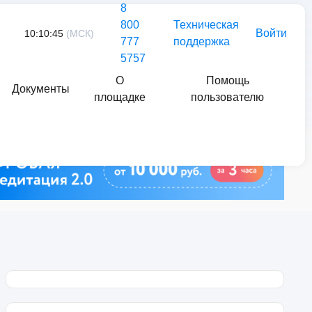
8
800
Техническая
Войти
10:10:45
(МСК)
777
поддержка
5757
О
Помощь
Документы
площадке
пользователю
Найти