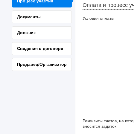
Процесс участия
Оплата и процесс у
Документы
Условия оплаты
Должник
Сведения о договоре
Продавец/Организатор
Реквизиты счетов, на кот
вносится задаток