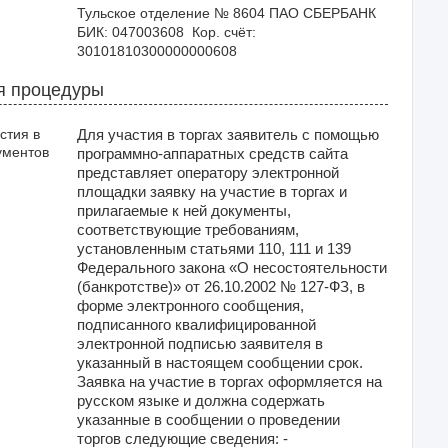
Тульское отделение № 8604 ПАО СБЕРБАНК  
БИК: 047003608  Кор. счёт: 
30101810300000000608 
я процедуры
стия в
Для участия в торгах заявитель с помощью
ументов
программно-аппаратных средств сайта
представляет оператору электронной
площадки заявку на участие в торгах и
прилагаемые к ней документы,
соответствующие требованиям,
установленным статьями 110, 111 и 139
Федерального закона «О несостоятельности
(банкротстве)» от 26.10.2002 № 127-ФЗ, в
форме электронного сообщения,
подписанного квалифицированной
электронной подписью заявителя в
указанный в настоящем сообщении срок.
Заявка на участие в торгах оформляется на
русском языке и должна содержать
указанные в сообщении о проведении
торгов следующие сведения: -