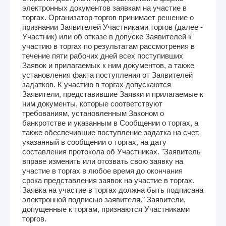
электронных документов заявкам на участие в
торгах. Организатор торгов принимает решение о
признании Заявителей Участниками торгов (далее -
Участник) или об отказе в допуске Заявителей к
участию в торгах по результатам рассмотрения в
течение пяти рабочих дней всех поступивших
Заявок и прилагаемых к ним документов, а также
установления факта поступления от Заявителей
задатков. К участию в торгах допускаются
Заявители, представившие Заявки и прилагаемые к
ним документы, которые соответствуют
требованиям, установленным Законом о
банкротстве и указанным в Сообщении о торгах, а
также обеспечившие поступление задатка на счет,
указанный в сообщении о торгах, на дату
составления протокола об Участниках. "Заявитель
вправе изменить или отозвать свою заявку на
участие в торгах в любое время до окончания
срока представления заявок на участие в торгах.
Заявка на участие в торгах должна быть подписана
электронной подписью заявителя." Заявители,
допущенные к торгам, признаются Участниками
торгов.