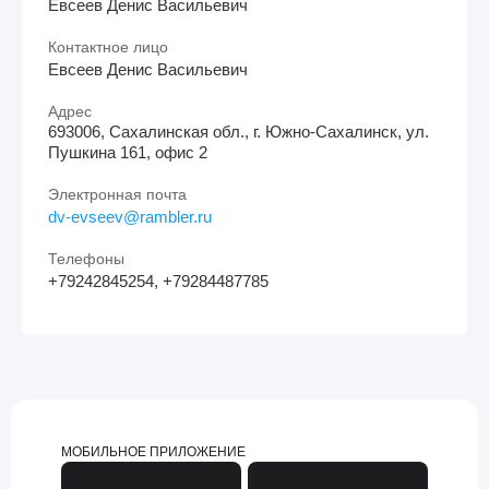
Евсеев Денис Васильевич
Контактное лицо
Евсеев Денис Васильевич
Адрес
693006, Сахалинская обл., г. Южно-Сахалинск, ул.
Пушкина 161, офис 2
Электронная почта
dv-evseev@rambler.ru
Телефоны
+79242845254, +79284487785
МОБИЛЬНОЕ ПРИЛОЖЕНИЕ