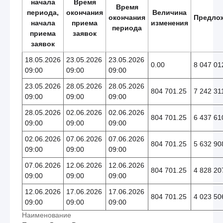
начала
Время
Время
периода,
окончания
Величина
окончания
Предло
начала
приема
изменения
периода
приема
заявок
заявок
18.05.2026
23.05.2026
23.05.2026
0.00
8 047 01
09:00
09:00
09:00
23.05.2026
28.05.2026
28.05.2026
804 701.25
7 242 31
09:00
09:00
09:00
28.05.2026
02.06.2026
02.06.2026
804 701.25
6 437 61
09:00
09:00
09:00
02.06.2026
07.06.2026
07.06.2026
804 701.25
5 632 90
09:00
09:00
09:00
07.06.2026
12.06.2026
12.06.2026
804 701.25
4 828 20
09:00
09:00
09:00
12.06.2026
17.06.2026
17.06.2026
804 701.25
4 023 50
09:00
09:00
09:00
Наименование