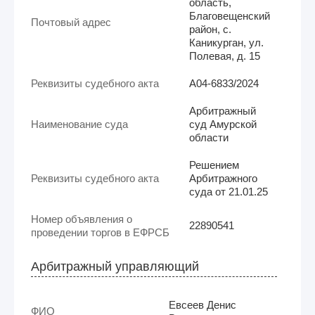
область,
Благовещенский
Почтовый адрес
район, с.
Каникурган, ул.
Полевая, д. 15
Реквизиты судебного акта
А04-6833/2024
Арбитражный
Наименование суда
суд Амурской
области
Решением
Реквизиты судебного акта
Арбитражного
суда от 21.01.25
Номер объявления о
22890541
проведении торгов в ЕФРСБ
Арбитражный управляющий
Евсеев Денис
ФИО