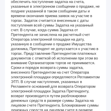
обеспечить поступление задатка на счета,
указанные в электронном сообщении о продаже, не
позднее указанной в таком сообщении даты и
времени окончания приема заявок на участие в
торгах. Задаток считается внесенным с даты
поступления всей суммы Задатка на указанный
счет. В случае, когда сумма Задатка от
Претендента не зачислена на расчетный счет
Оператора электронной площадки на дату,
указанную в сообщении о продаже Имущества
должника, Претендент не допускается к участию в
торгах. Представление Претендентом платежных
документов с отметкой об исполнении при этом во
внимание Организатором торгов не принимается.
Сроки и порядок возврата суммы задатка,
внесенного Претендентом на счет Оператора
электронной площадки определяются Регламентом
ЭТП. В случае наступления, указанных в
Регламенте оснований для возврата Оператором
электронной площадки Задатка Претенденту,
возврат производится путем разблокировки
денежных средств в размере суммы Задатка на
лицевом счете Претендента. Блокирование суммы
денежных средств на лицевом счете в размере