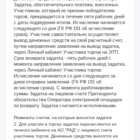
Задатка, обеспечительного платежа, внесенных
Участником, который не признан победителем
торгов, прекращается в течение пяти рабочих дней
с даты подведения итогов. Исчисление начинается
следующего со дня (ГК РФ 191 об исчислении
срока). Участник самостоятельно осуществляет
вывод денежных средств на свой расчетный счет,
путем направления заявления на вывод задатка,
через Личный кабинет Участника торгов на ЭТП.
Срок возврата задатка - пять рабочих дней с
момента направления заявления на вывод задатка,
через Личный кабинет Участника торгов.
Исчисление начинается со дня следующего за
днем отправки заявления. (ГК РФ 191 об
исчислении срока). С момента разблокировки
суммы Задатка на лицевом счете Претендента
обязательства Оператора электронной площадки
по возврату Задатка считаются исполненными.
Реквизиты счетов, на которые вносится задаток
2. Для участия в торгах задаток перечисляется из 
личного кабинета на АО "РАД" с лицевого счета 
участника торгов. Денежные средства вносятся на 