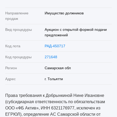
Направление
Имущество должников
продаж
Вид процедуры
Аукцион с открытой формой подачи
предложений
Код лота
РАД-450717
Код процедуры
271648
Регион
Самарская обл
Адрес
г. Тольятти
Права требования к Добрынкиной Нине Ивановне
(субсидиарная ответственность по обязательствам
ООО «ФБ Актив», ИНН 6321176977, исключен из
ЕГРЮЛ), определение АС Самарской области от