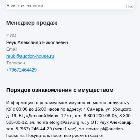
Является залогом
Нет
Менеджер продаж
ФИО
Реук Александр Николаевич
Email
reuk@auction-house.ru
Телефон
+79672464429
Порядок ознакомления с имуществом
Информацию о реализуемом имуществе можно получить у
КУ с 09:00 до 16:00 часов по адресу: г. Самара, ул. Урицкого,
д. 19, БЦ «Деловой Мир», 12 эт., тел. 8 800 200-08-05, 8 800
505-80-32, эл. почта etorgi@asv.org.ru; у ОТ: Реук Александр,
тел. 8 (967) 246-44-29 (мск+1 час), эл. почта: pf@auction-
house.ru. Покупатель несет все риски отказа от