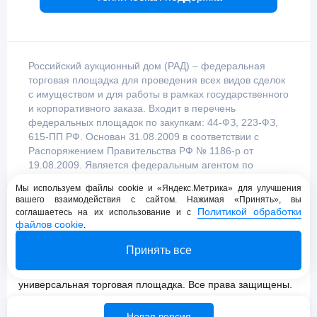
Российский аукционный дом (РАД) – федеральная
торговая площадка для проведения всех видов сделок
с имуществом и для работы в рамках государственного
и корпоративного заказа. Входит в перечень
федеральных площадок по закупкам: 44-ФЗ, 223-ФЗ,
615-ПП РФ. Основан 31.08.2009 в соответствии с
Распоряжением Правительства РФ № 1186-р от
19.08.2009. Является федеральным агентом по
продаже имущества, уполномоченным
Мы используем файлы cookie и «Яндекс.Метрика» для улучшения
Правительством Российской Федерации.
вашего взаимодействия с сайтом. Нажимая «Принять», вы
Политикой обработки
соглашаетесь на их использование и с
файлов cookie
.
Пользовательское соглашение
Принять все
Политика конфиденциальности
© 2009 - 2026 АО «Российский аукционный дом»
универсальная торговая площадка. Все права защищены.
Новая версия