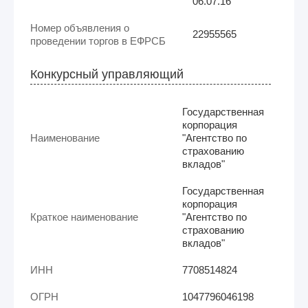
06.07.16
Номер объявления о
22955565
проведении торгов в ЕФРСБ
Конкурсный управляющий
Государственная
корпорация
Наименование
"Агентство по
страхованию
вкладов"
Государственная
корпорация
Краткое наименование
"Агентство по
страхованию
вкладов"
ИНН
7708514824
ОГРН
1047796046198