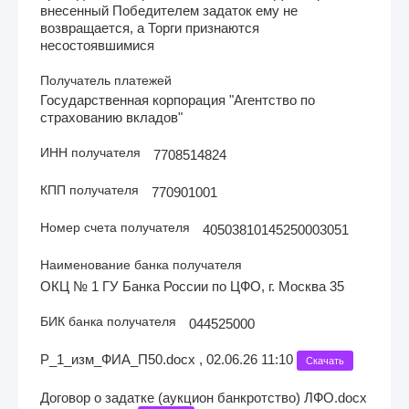
внесенный Победителем задаток ему не
возвращается, а Торги признаются
несостоявшимися
Получатель платежей
Государственная корпорация "Агентство по
страхованию вкладов"
ИНН получателя
7708514824
КПП получателя
770901001
Номер счета получателя
40503810145250003051
Наименование банка получателя
ОКЦ № 1 ГУ Банка России по ЦФО, г. Москва 35
БИК банка получателя
044525000
Р_1_изм_ФИА_П50.docx , 02.06.26 11:10
Скачать
Договор о задатке (аукцион банкротство) ЛФО.docx