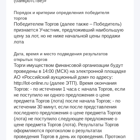
(банкротстве)»
Порядок и критерии определения победителя
торгов
Победителем Торгов (далее также – Победитель)
признается Участник, предложивший наибольшую
цену за лот, но не ниже начальной цены продажи
лота
Дата, время и место подведения результатов
открытых торгов
Торги имуществом финансовой организации будут
проведены в 14:00 (МСК) на электронной площадке
АО «Российский аукционный дом» по адресу:
http://lot-online.ru (далее ЭТП). Время окончания
Торгов: - по истечении 1 часа с начала Торгов, если
не поступило ни одного предложения о цене
предмета Торгов (лота) после начала Торгов; - по
истечении 30 минут, если после представления
последнего предложения о цене предмета Торгов
(лота) не поступило следующее предложение о
цене предмета Торгов (лота). Результаты Торгов
оформляются протоколом о результатах
проведения Торгов в день их проведения. Протокол