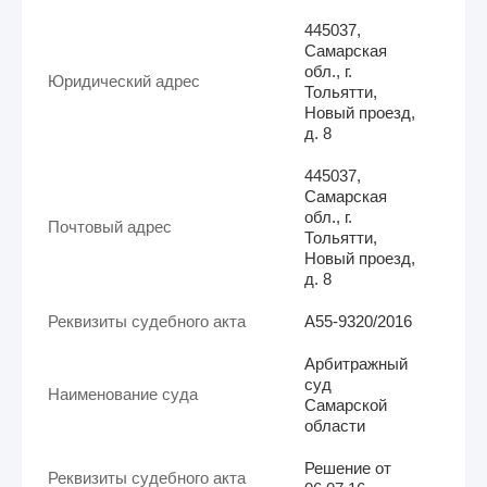
445037,
Самарская
обл., г.
Юридический адрес
Тольятти,
Новый проезд,
д. 8
445037,
Самарская
обл., г.
Почтовый адрес
Тольятти,
Новый проезд,
д. 8
Реквизиты судебного акта
А55-9320/2016
Арбитражный
суд
Наименование суда
Самарской
области
Решение от
Реквизиты судебного акта