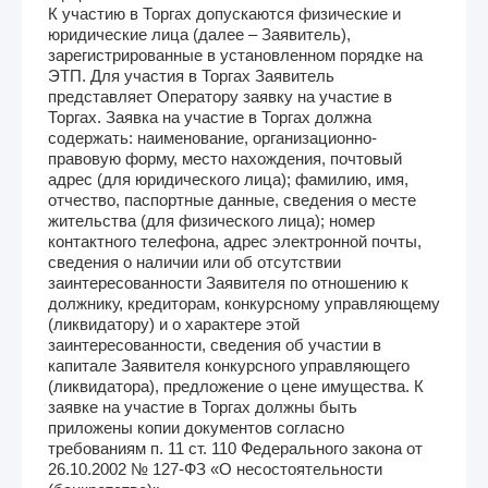
К участию в Торгах допускаются физические и
юридические лица (далее – Заявитель),
зарегистрированные в установленном порядке на
ЭТП. Для участия в Торгах Заявитель
представляет Оператору заявку на участие в
Торгах. Заявка на участие в Торгах должна
содержать: наименование, организационно-
правовую форму, место нахождения, почтовый
адрес (для юридического лица); фамилию, имя,
отчество, паспортные данные, сведения о месте
жительства (для физического лица); номер
контактного телефона, адрес электронной почты,
сведения о наличии или об отсутствии
заинтересованности Заявителя по отношению к
должнику, кредиторам, конкурсному управляющему
(ликвидатору) и о характере этой
заинтересованности, сведения об участии в
капитале Заявителя конкурсного управляющего
(ликвидатора), предложение о цене имущества. К
заявке на участие в Торгах должны быть
приложены копии документов согласно
требованиям п. 11 ст. 110 Федерального закона от
26.10.2002 № 127-ФЗ «О несостоятельности