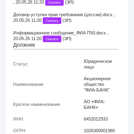
, 20.05.26 11:20
(
)
ЭП
Скачать
Договор уступки прав требования (цессии).docx ,
20.05.26 11:20
(
)
ЭП
Скачать
Информационное сообщение_ФИА П50.docx ,
20.05.26 11:20
(
)
ЭП
Скачать
Должник
Юридическое
Статус
лицо
Акционерное
Наименование
общество
"ФИА-БАНК"
АО «ФИА-
Краткое наименование
БАНК»
ИНН
6452012933
ОГРН
1026300001980