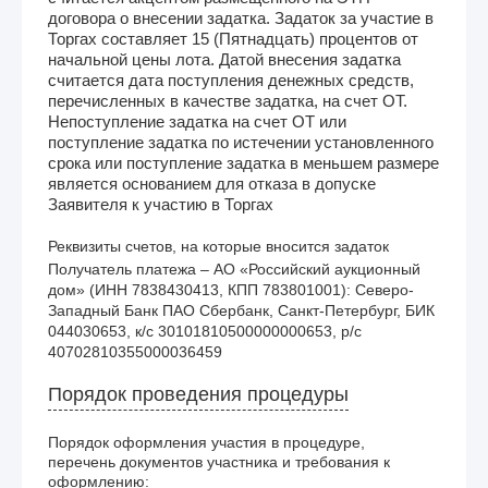
договора о внесении задатка. Задаток за участие в
Торгах составляет 15 (Пятнадцать) процентов от
начальной цены лота. Датой внесения задатка
считается дата поступления денежных средств,
перечисленных в качестве задатка, на счет ОТ.
Непоступление задатка на счет ОТ или
поступление задатка по истечении установленного
срока или поступление задатка в меньшем размере
является основанием для отказа в допуске
Заявителя к участию в Торгах
Реквизиты счетов, на которые вносится задаток
Получатель платежа – АО «Российский аукционный 
дом» (ИНН 7838430413, КПП 783801001): Северо-
Западный Банк ПАО Сбербанк, Санкт-Петербург, БИК 
044030653, к/с 30101810500000000653, р/с 
40702810355000036459
Порядок проведения процедуры
Порядок оформления участия в процедуре,
перечень документов участника и требования к
оформлению: