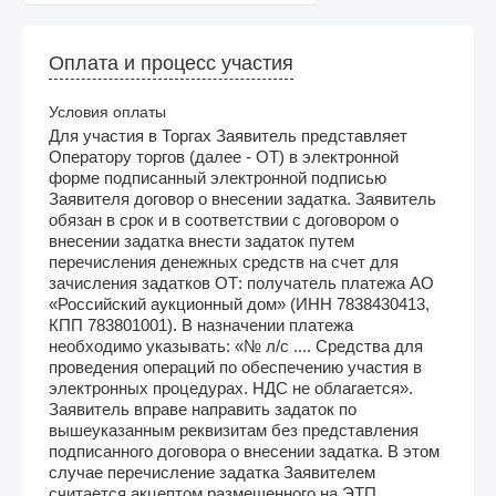
Оплата и процесс участия
Условия оплаты
Для участия в Торгах Заявитель представляет
Оператору торгов (далее - ОТ) в электронной
форме подписанный электронной подписью
Заявителя договор о внесении задатка. Заявитель
обязан в срок и в соответствии с договором о
внесении задатка внести задаток путем
перечисления денежных средств на счет для
зачисления задатков ОТ: получатель платежа АО
«Российский аукционный дом» (ИНН 7838430413,
КПП 783801001). В назначении платежа
необходимо указывать: «№ л/с .... Средства для
проведения операций по обеспечению участия в
электронных процедурах. НДС не облагается».
Заявитель вправе направить задаток по
вышеуказанным реквизитам без представления
подписанного договора о внесении задатка. В этом
случае перечисление задатка Заявителем
считается акцептом размещенного на ЭТП