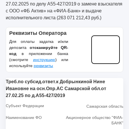
27.02.2025 по делу А55-427/2019 о замене взыскателя
с ООО «ФБ Актив» на «ФИА-Банк» и выдаче
исполнительного листа (263 071 212,43 руб.)
Реквизиты Оператора
Для оплаты задатка и/или
депозита
отсканируйте QR-
код
в приложении банка
(смотрите
инструкцию
) или
используйте
реквизиты
Треб.по субсид.ответ.к Добрынкиной Нине
Ивановне на осн.Опр.АС Самарской обл.от
27.02.25 по д.А55-427/2019
Субъект Федерации
Самарская область
Наименование ФО
Акционерное общество "ФИА-
БАНК"