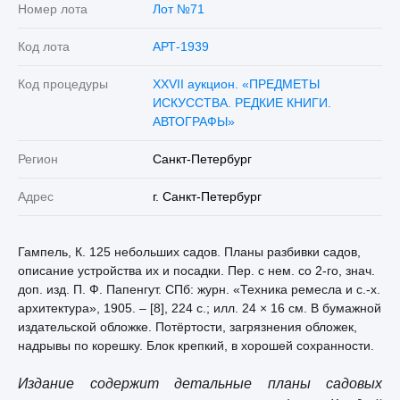
Номер лота
Лот №71
Код лота
АРТ-1939
Код процедуры
XXVII аукцион. «ПРЕДМЕТЫ
ИСКУССТВА. РЕДКИЕ КНИГИ.
АВТОГРАФЫ»
Регион
Санкт-Петербург
Адрес
г. Санкт-Петербург
Гампель, К. 125 небольших садов. Планы разбивки садов,
описание устройства их и посадки. Пер. с нем. со 2-го, знач.
доп. изд. П. Ф. Папенгут. СПб: журн. «Техника ремесла и с.-х.
архитектура», 1905. – [8], 224 с.; илл. 24 × 16 см. В бумажной
издательской обложке. Потёртости, загрязнения обложек,
надрывы по корешку. Блок крепкий, в хорошей сохранности.
Издание содержит детальные планы садовых