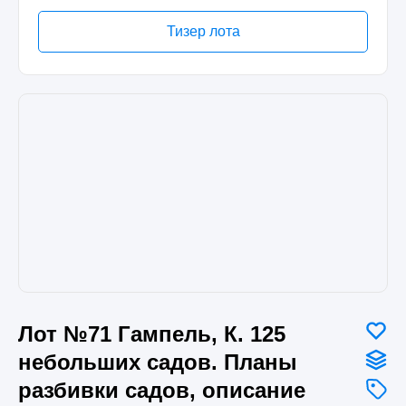
Тизер лота
Лот №71 Гампель, К. 125
небольших садов. Планы
разбивки садов, описание