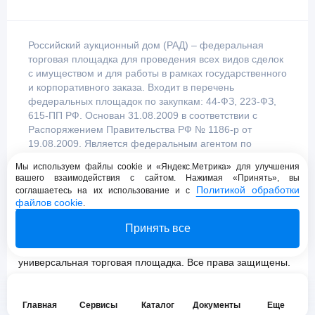
Российский аукционный дом (РАД) – федеральная
торговая площадка для проведения всех видов сделок
с имуществом и для работы в рамках государственного
и корпоративного заказа. Входит в перечень
федеральных площадок по закупкам: 44-ФЗ, 223-ФЗ,
615-ПП РФ. Основан 31.08.2009 в соответствии с
Распоряжением Правительства РФ № 1186-р от
19.08.2009. Является федеральным агентом по
продаже имущества, уполномоченным
Мы используем файлы cookie и «Яндекс.Метрика» для улучшения
Правительством Российской Федерации.
вашего взаимодействия с сайтом. Нажимая «Принять», вы
Политикой обработки
соглашаетесь на их использование и с
файлов cookie
.
Пользовательское соглашение
Принять все
Политика конфиденциальности
© 2009 - 2026 АО «Российский аукционный дом»
универсальная торговая площадка. Все права защищены.
Главная
Сервисы
Каталог
Документы
Еще