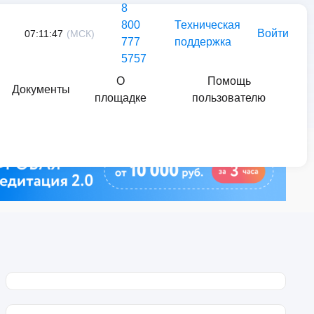
8
800
Техническая
Войти
07:11:47
(МСК)
777
поддержка
5757
О
Помощь
Документы
площадке
пользователю
Найти