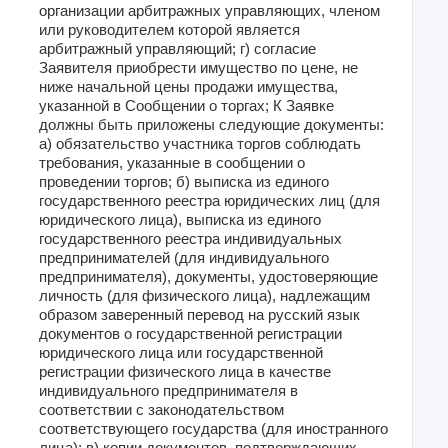
организации арбитражных управляющих, членом
или руководителем которой является
арбитражный управляющий; г) согласие
Заявителя приобрести имущество по цене, не
ниже начальной цены продажи имущества,
указанной в Сообщении о торгах; К Заявке
должны быть приложены следующие документы:
а) обязательство участника торгов соблюдать
требования, указанные в сообщении о
проведении торгов; б) выписка из единого
государственного реестра юридических лиц (для
юридического лица), выписка из единого
государственного реестра индивидуальных
предпринимателей (для индивидуального
предпринимателя), документы, удостоверяющие
личность (для физического лица), надлежащим
образом заверенный перевод на русский язык
документов о государственной регистрации
юридического лица или государственной
регистрации физического лица в качестве
индивидуального предпринимателя в
соответствии с законодательством
соответствующего государства (для иностранного
лица); в) копии документов, подтверждающих