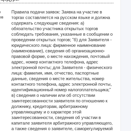
в
Правила подачи заявок: Заявка на участие в
ов
торгах составляется на русском языке и должна
содержать следующие сведения: а)
обязательство участника открытых торгов
соблюдать требования, указанные в сообщении о
проведении открытых торгов; "б) для Заявителя -
юридического лица: фирменное наименование
(наименование), сведения об организационно-
правовой форме, о месте нахождения, почтовый
адрес, номер контактного телефона, адрес
электронной почты; для Заявителя - физического
лица: фамилия, имя, отчество, паспортные
данные, сведения о месте жительства, номер
контактного телефона, адрес электронной почты,
идентификационный номер налогоплательщика;"
в) сведения о наличии или об отсутствии
заинтересованности заявителя по отношению к
должнику, кредиторам, арбитражному
управляющему и о характере этой
заинтересованности, сведения об участии в
капитале заявителя арбитражного управляющего,
а также сведения о заявителе, саморегулируемой