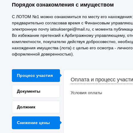
Порядок ознакомления с имуществом
С ЛОТОМ №1 можно ознакомиться по месту его нахождения: Ту
предварительно согласовав время с Финансовым управляющи
электронную почту iatsuksergei@mail.ru, с момента публика
Во избежание претензий к Арбитражному управляющему, отно
комплектности, покупателю действуя добросовестно, необхо
нахождения имущества (лота) с целью его осмотра - личног
оформленной доверенностью).
Процесс участия
Оплата и процесс участ
Документы
Условия оплаты
Должник
Снижение цены