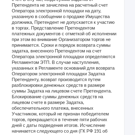
Претендента не зачислена на расчетный счет
Оператора электронной площадки на дату,
указанную в сообщении о продаже Имущества
должника, Претендент не допускается к участию
в торгах. Представление Претендентом
платежных документов с отметкой об исполнении
при этом во внимание Организатором торгов не
принимается. Сроки и порядок возврата суммы
задатка, внесенного Претендентом на счет
Оператора электронной площадки определяются
Регламентом ЭТП. В случае наступления,
указанных в Регламенте оснований для возврата
Оператором электронной площадки Задатка
Претенденту, возврат производится путем
разблокировки денежных средств в размере
суммы Задатка на лицевом счете Претендента.
Блокирование суммы денежных средств на
лицевом счете в размере Задатка,
обеспечительного платежа, внесенных
Участником, который не признан победителем
торгов, прекращается в течение пяти рабочих
дней с даты подведения итогов. Исчисление
начинается следующего со дня (ГК РФ 191 об