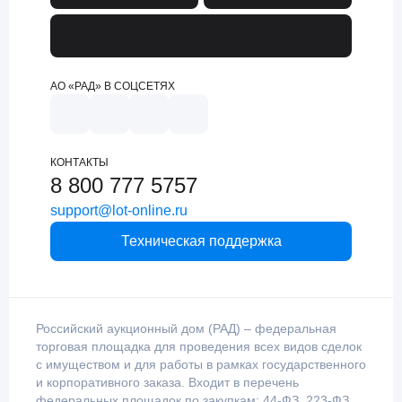
АО «РАД» В СОЦСЕТЯХ
КОНТАКТЫ
8 800 777 5757
support@lot-online.ru
Техническая поддержка
Российский аукционный дом (РАД) – федеральная
торговая площадка для проведения всех видов сделок
с имуществом и для работы в рамках государственного
и корпоративного заказа. Входит в перечень
федеральных площадок по закупкам: 44-ФЗ, 223-ФЗ,