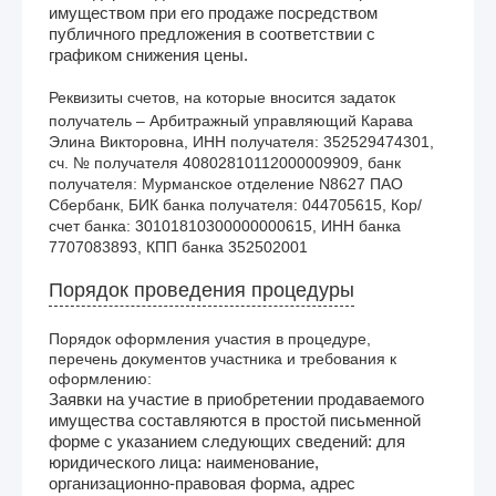
имуществом при его продаже посредством
публичного предложения в соответствии с
графиком снижения цены.
Реквизиты счетов, на которые вносится задаток
получатель – Арбитражный управляющий Карава 
Элина Викторовна, ИНН получателя: 352529474301, 
сч. № получателя 40802810112000009909, банк 
получателя: Мурманское отделение N8627 ПАО 
Сбербанк, БИК банка получателя: 044705615, Кор/
счет банка: 30101810300000000615, ИНН банка 
7707083893, КПП банка 352502001
Порядок проведения процедуры
Порядок оформления участия в процедуре,
перечень документов участника и требования к
оформлению:
Заявки на участие в приобретении продаваемого
имущества составляются в простой письменной
форме с указанием следующих сведений: для
юридического лица: наименование,
организационно-правовая форма, адрес