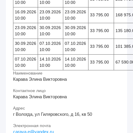
10:00
10:00
10:00
16.09.2026
23.09.2026
23.09.2026
33 795.00
168 975.
10:00
10:00
10:00
23.09.2026
30.09.2026
30.09.2026
33 795.00
135 180.
10:00
10:00
10:00
30.09.2026
07.10.2026
07.10.2026
33 795.00
101 385.
10:00
10:00
10:00
07.10.2026
14.10.2026
14.10.2026
33 795.00
67 590.0
10:00
10:00
10:00
Наименование
Карава Элина Викторовна
Контактное лицо
Карава Элина Викторовна
Адрес
г Вологда, ул Гиляровского, д 16, кв 50
Электронная почта
carava.e@yandex.ru