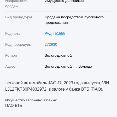
Направление
Имущество должников
продаж
Вид процедуры
Продажа посредством публичного
предложения
Код лота
РАД-451555
Код процедуры
272630
Регион
Вологодская обл
Адрес
Вологодская обл, г. Вологда
легковой автомобиль JAC J7, 2023 года выпуска, VIN
LJ12FKT30P4032972, в залоге у банка ВТБ (ПАО).
Имущество заложено в банке:
ПАО ВТБ