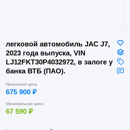
легковой автомобиль JAC J7,
2023 года выпуска, VIN
LJ12FKT30P4032972, в залоге у
банка ВТБ (ПАО).
Начальная цена
675 900
₽
Минимальная цена
67 590
₽