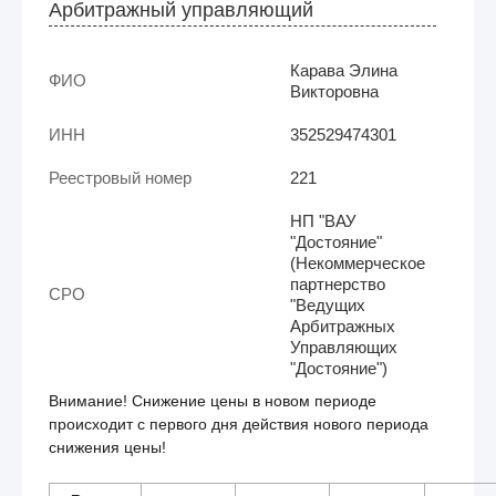
Арбитражный управляющий
Карава Элина
ФИО
Викторовна
ИНН
352529474301
Реестровый номер
221
НП "ВАУ
"Достояние"
(Некоммерческое
партнерство
СРО
"Ведущих
Арбитражных
Управляющих
"Достояние")
Внимание! Снижение цены в новом периоде
происходит с первого дня действия нового периода
снижения цены!