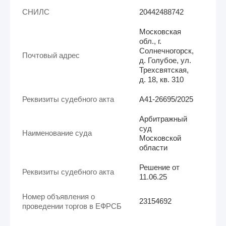
СНИЛС
20442488742
Московская
обл., г.
Солнечногорск,
Почтовый адрес
д. Голубое, ул.
Трехсвятская,
д. 18, кв. 310
Реквизиты судебного акта
А41-26695/2025
Арбитражный
суд
Наименование суда
Московской
области
Решение от
Реквизиты судебного акта
11.06.25
Номер объявления о
23154692
проведении торгов в ЕФРСБ