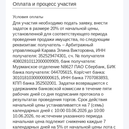
Оплата и процесс участия
Условия оплаты
Для участия необходимо подать заявку, внести
задаток в размере 20% от начальной цены,
установленной для соответствующего периода
проведения продажи имущества, по следующим
реквизитам: получатель – Арбитражный
управляющий Карава Элина Викторовна, ИНН
получателя: 352529474301, сч. № получателя
40802810112000009909, банк получателя:
Мурманское отделение N8627 ПАО Сбербанк, БИК
банка получателя: 044705615, Кор/счет банка:
30101810300000000615, ИНН банка 7707083893,
КПП банка 352502001. Задатки возвращаются с
удержанием банковской комиссии в течение пяти
рабочих дней со дня подписания протокола о
результатах проведения торгов. Срок действия
начальной цены устанавливается на 7 (семь)
календарных дней с 10:00 03.06.2026 до 10:00
10.06.2026, по истечении указанного периода
начальная цена подлежит снижению каждые 7
календарных дней на 5% от начальной цены лота с