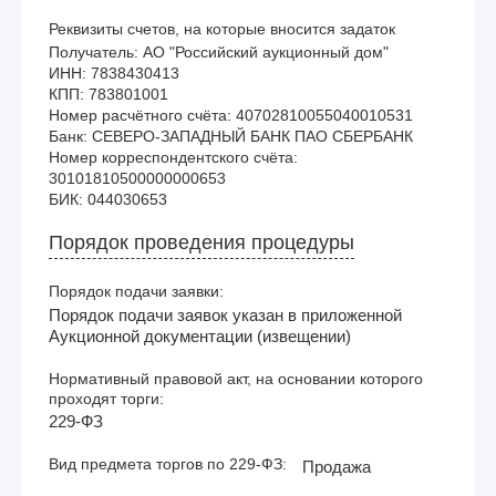
Реквизиты счетов, на которые вносится задаток
Получатель: АО "Российский аукционный дом"

ИНН: 7838430413

КПП: 783801001

Номер расчётного счёта: 40702810055040010531

Банк: СЕВЕРО-ЗАПАДНЫЙ БАНК ПАО СБЕРБАНК

Номер корреспондентского счёта: 
30101810500000000653

Порядок проведения процедуры
Порядок подачи заявки:
Порядок подачи заявок указан в приложенной
Аукционной документации (извещении)
Нормативный правовой акт, на основании которого
проходят торги:
229-ФЗ
Вид предмета торгов по 229-ФЗ:
Продажа