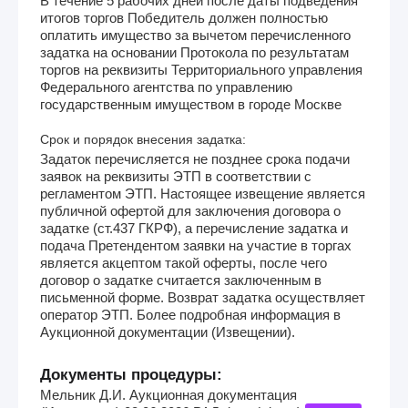
В течение 5 рабочих дней после даты подведения
итогов торгов Победитель должен полностью
оплатить имущество за вычетом перечисленного
задатка на основании Протокола по результатам
торгов на реквизиты Территориального управления
Федерального агентства по управлению
государственным имуществом в городе Москве
Срок и порядок внесения задатка:
Задаток перечисляется не позднее срока подачи
заявок на реквизиты ЭТП в соответствии с
регламентом ЭТП. Настоящее извещение является
публичной офертой для заключения договора о
задатке (ст.437 ГКРФ), а перечисление задатка и
подача Претендентом заявки на участие в торгах
является акцептом такой оферты, после чего
договор о задатке считается заключенным в
письменной форме. Возврат задатка осуществляет
оператор ЭТП. Более подробная информация в
Аукционной документации (Извещении).
Документы процедуры:
Мельник Д.И. Аукционная документация