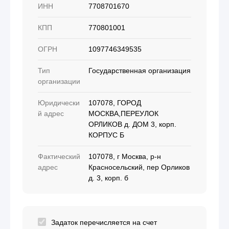
ИНН
7708701670
КПП
770801001
ОГРН
1097746349535
Тип
Государственная организация
организации
Юридически
107078, ГОРОД
й адрес
МОСКВА,ПЕРЕУЛОК
ОРЛИКОВ д. ДОМ 3, корп.
КОРПУС Б
Фактический
107078, г Москва, р-н
адрес
Красносельский, пер Орликов
д. 3, корп. б
Задаток перечисляется на счет