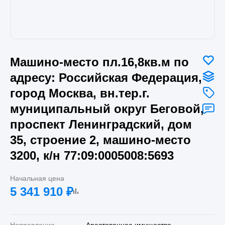
Машино-место пл.16,8кв.м по
адресу: Российская Федерация,
город Москва, вн.тер.г.
муниципальный округ Беговой,
проспект Ленинградский, дом
35, строение 2, машино-место
3200, к/н 77:09:0005008:5693
Начальная цена
5 341 910
₽
Направление
Арестованное имущество