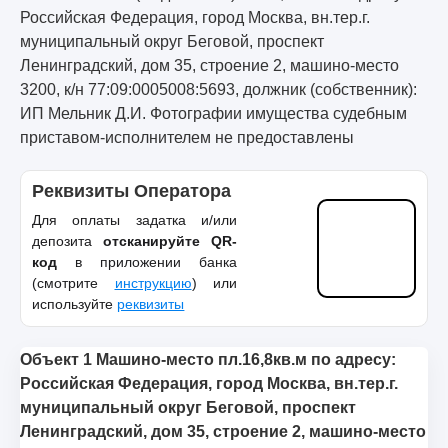
Российская Федерация, город Москва, вн.тер.г.
муниципальный округ Беговой, проспект
Ленинградский, дом 35, строение 2, машино-место
3200, к/н 77:09:0005008:5693, должник (собственник):
ИП Мельник Д.И. Фотографии имущества судебным
приставом-исполнителем не предоставлены
Реквизиты Оператора
Для оплаты задатка и/или
депозита
отсканируйте QR-
код
в приложении банка
(смотрите
инструкцию
) или
используйте
реквизиты
Объект 1 Машино-место пл.16,8кв.м по адресу:
Российская Федерация, город Москва, вн.тер.г.
муниципальный округ Беговой, проспект
Ленинградский, дом 35, строение 2, машино-место