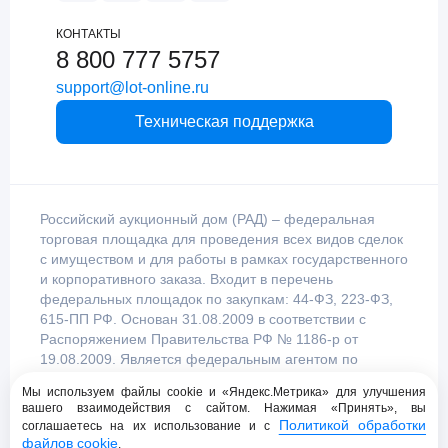
КОНТАКТЫ
8 800 777 5757
support@lot-online.ru
Техническая поддержка
Российский аукционный дом (РАД) – федеральная
торговая площадка для проведения всех видов сделок
с имуществом и для работы в рамках государственного
и корпоративного заказа. Входит в перечень
федеральных площадок по закупкам: 44-ФЗ, 223-ФЗ,
615-ПП РФ. Основан 31.08.2009 в соответствии с
Распоряжением Правительства РФ № 1186-р от
19.08.2009. Является федеральным агентом по
продаже имущества, уполномоченным
Мы используем файлы cookie и «Яндекс.Метрика» для улучшения
Правительством Российской Федерации.
вашего взаимодействия с сайтом. Нажимая «Принять», вы
Политикой обработки
соглашаетесь на их использование и с
файлов cookie
.