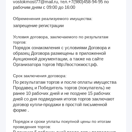
vostokmost77@mail.ru, тел.+7(980)458-94-95 по
рабочим дням с 09:00 до 16:00
Обременения реализуемого имущества:
запрещение регистрации
Условия договора, заключаемого по результатам
торгов:
Порядок ознакомления с условиями Договора и
образец Договора размещены в приложенной
Аукционной документации, а также на сайте
Организатора торгов http://востокмост.рф.
Срок заключения договора:
По результатам торгов и после оплаты имущества
Продавец и Победитель торгов (покупатель) не
ранее 10 рабочих дней и не позднее 15 рабочих
дней со дня подведения итогов торгов заключают
договор купли-продажи в простой письменной
форме .
Порядок и сроки уплаты покупной цены по итогам
проведения торгов: