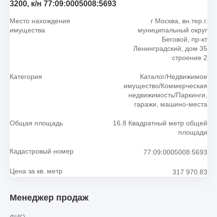
3200, к/н 77:09:0005008:5693
Место нахождения
г Москва, вн.тер.г.
имущества
муниципальный округ
Беговой, пр-кт
Ленинградский, дом 35
строение 2
Категория
Каталог/Недвижимое
имущество/Коммерческая
недвижимость/Паркинги,
гаражи, машино-места
Общая площадь
16.8 Квадратный метр общей
площади
Кадастровый номер
77:09:0005008:5693
Цена за кв. метр
317 970.83
Менеджер продаж