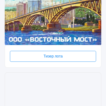
Тизер лота