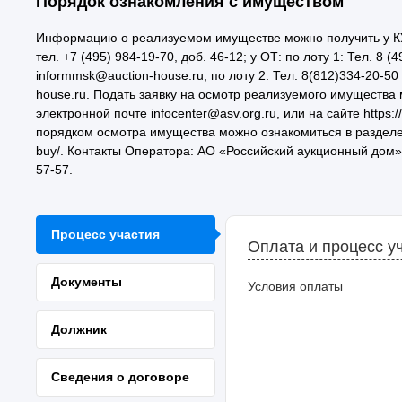
Порядок ознакомления с имуществом
Информацию о реализуемом имуществе можно получить у КУ с 
тел. +7 (495) 984-19-70, доб. 46-12; у ОТ: по лоту 1: Тел. 8 
informmsk@auction-house.ru, по лоту 2: Тел. 8(812)334-20-50
house.ru. Подать заявку на осмотр реализуемого имущества 
электронной почте infocenter@asv.org.ru, или на сайте https:
порядком осмотра имущества можно ознакомиться в разделе «К
buy/. Контакты Оператора: АО «Российский аукционный дом», 19
57-57.
Процесс участия
Оплата и процесс у
Документы
Условия оплаты
Должник
Сведения о договоре