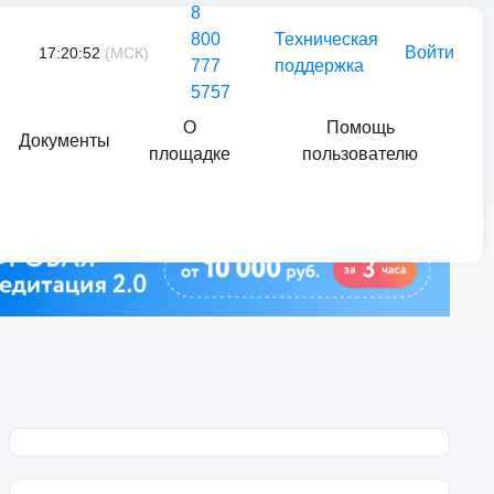
8
800
Техническая
Войти
17:20:52
(МСК)
777
поддержка
5757
О
Помощь
Документы
площадке
пользователю
Найти