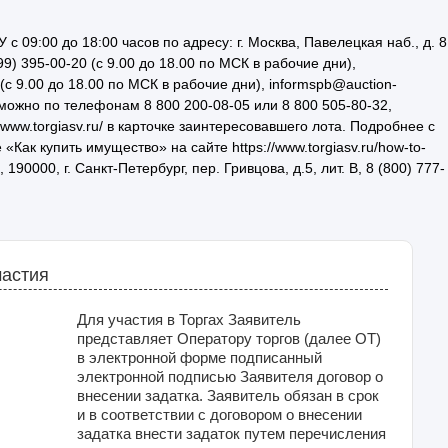
09:00 до 18:00 часов по адресу: г. Москва, Павелецкая наб., д. 8
(499) 395-00-20 (с 9.00 до 18.00 по МСК в рабочие дни),
 (с 9.00 до 18.00 по МСК в рабочие дни), informspb@auction-
можно по телефонам 8 800 200-08-05 или 8 800 505-80-32,
//www.torgiasv.ru/ в карточке заинтересовавшего лота. Подробнее с
ак купить имущество» на сайте https://www.torgiasv.ru/how-to-
0000, г. Санкт-Петербург, пер. Гривцова, д.5, лит. В, 8 (800) 777-
частия
Для участия в Торгах Заявитель
представляет Оператору торгов (далее ОТ)
в электронной форме подписанный
электронной подписью Заявителя договор о
внесении задатка. Заявитель обязан в срок
и в соответствии с договором о внесении
задатка внести задаток путем перечисления