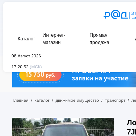
Интернет-
Прямая
Каталог
магазин
продажа
08 Август 2026
17:20:52
(МСК)
главная
/
каталог
/
движимое имущество
/
транспорт
/
л
Ло
7J