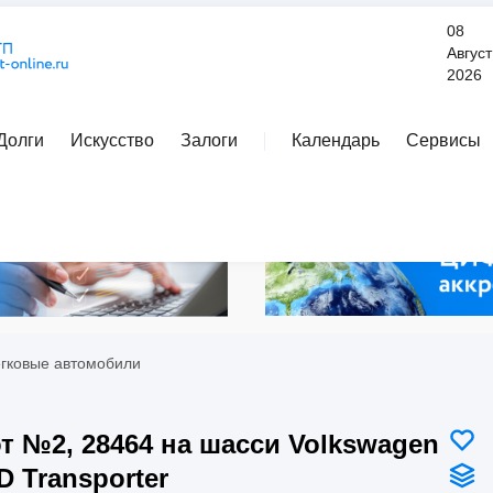
08
Август
2026
Долги
Искусство
Залоги
Календарь
Сервисы
Расширенный поиск
егковые автомобили
т №2, 28464 на шасси Volkswagen
D Transporter