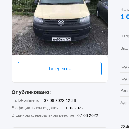
Нач
1 
Нап
Вид
Код 
Тизер лота
Код
Реги
Опубликовано:
На lot-online.ru:
07.06.2022 12:38
Адр
В официальном издании:
11.06.2022
В Едином федеральном реестре
07.06.2022
284