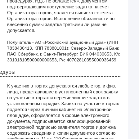
процедурах. НДС не облагается». Документом,
подтверждающим поступление задатка на счет
Организатора торгов, является выписка со счета
Организатора торгов. Исполнение обязанности по
внесению суммы задатка третьими лицами не
допускается.
Получатель - АО «Российский аукционный дом» (ИНН 
7838430413, КПП 783801001): Северо-Западный Банк 
ПАО Сбербанк, г. Санкт-Петербург, БИК 044030653, К/с 
30101810500000000653, Р/с 40702810355000036459
цедуры
К участию в торгах допускаются любые юр. и физ.
лица, представившие в установленный срок заявку
на участие в торгах и перечислившие задаток в
установленном порядке. Заявка на участие в торгах
подается через личный кабинет на Электронной
площадке, оформляется в форме электронного
документа, подписывается квалифицированной
электронной подписью заявителя торгов и должна
содержать сведения и копии документов согласно
требованиям п. 11 ст. 110 Федерального закона от