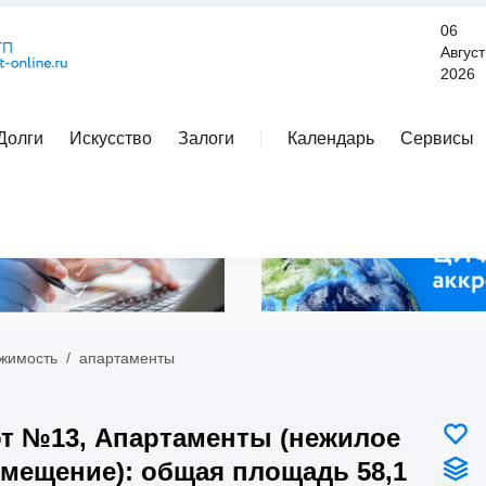
06
Август
2026
Долги
Искусство
Залоги
Календарь
Сервисы
Расширенный поиск
жимость
/
апартаменты
т №13, Апартаменты (нежилое
мещение): общая площадь 58,1