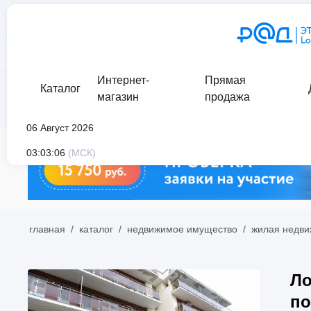
Интернет-
Прямая
Каталог
магазин
продажа
06 Август 2026
03:03:06
(МСК)
главная
/
каталог
/
недвижимое имущество
/
жилая недви
Ло
по