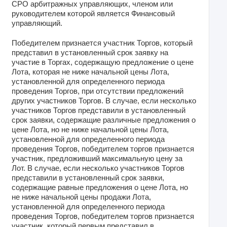
СРО арбитражных управляющих, членом или
руководителем которой является Финансовый
управляющий.
Победителем признается участник Торгов, который
представил в установленный срок заявку на
участие в Торгах, содержащую предложение о цене
Лота, которая не ниже начальной цены Лота,
установленной для определенного периода
проведения Торгов, при отсутствии предложений
других участников Торгов. В случае, если несколько
участников Торгов представили в установленный
срок заявки, содержащие различные предложения о
цене Лота, но не ниже начальной цены Лота,
установленной для определенного периода
проведения Торгов, победителем торгов признается
участник, предложивший максимальную цену за
Лот. В случае, если несколько участников Торгов
представили в установленный срок заявки,
содержащие равные предложения о цене Лота, но
не ниже начальной цены продажи Лота,
установленной для определенного периода
проведения Торгов, победителем торгов признается
участник, который первым представил в