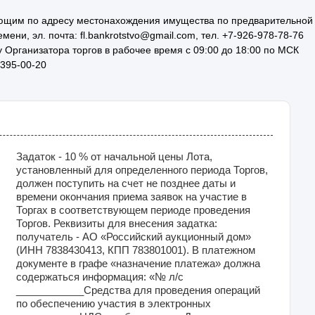
ющим по адресу местонахождения имущества по предварительной
ени, эл. почта: fl.bankrotstvo@gmail.com, тел. +7-926-978-78-76
у Организатора торгов в рабочее время с 09:00 до 18:00 по МСК
 395-00-20
Задаток - 10 % от начальной цены Лота,
установленный для определенного периода Торгов,
должен поступить на счет не позднее даты и
времени окончания приема заявок на участие в
Торгах в соответствующем периоде проведения
Торгов. Реквизиты для внесения задатка:
получатель - АО «Российский аукционный дом»
(ИНН 7838430413, КПП 783801001). В платежном
документе в графе «назначение платежа» должна
содержаться информация: «№ л/с
____________Средства для проведения операций
по обеспечению участия в электронных