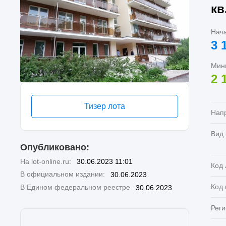
кв
Нач
3 
Мин
2 
Тизер лота
Нап
Вид
Опубликовано:
На lot-online.ru:
30.06.2023 11:01
Код 
В официальном издании:
30.06.2023
Код
В Едином федеральном реестре
30.06.2023
Реги