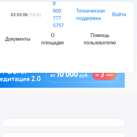
8
800
Техническая
Войти
03:03:06
(МСК)
777
поддержка
5757
О
Помощь
Документы
площадке
пользователю
Найти