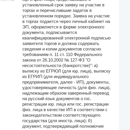
установленный срок заявку на участие в
торгах и перечислившие задаток в
установленном порядке. Заявка на участие
в торгах подается через личный кабинет на
ЭП, оформляется в форме электронного
документа, подписывается
квалифицированной электронной подписью
заявителя торгов и должна содержать
сведения и копии документов согласно
требованиям п. 11 ст. 110 Федерального
закона от 26.10.2002 № 127-ФЗ "О
несостоятельности (банкротстве)": а)
выписку из ЕГРЮЛ (для юр. лица), выписку
из ЕГРИП (для индивидуального
предпринимателя, далее - ИП), документы,
удостоверяющие личность (для физ. лица),
надлежащим образом заверенный перевод
на русский язык документов о гос.
регистрации юр. лица или гос. регистрации
физ. лица в качестве ИП в соответствии с
законодательством соответствующего
государства (для иностр. лица); б)
документ, подтверждающий полномочия