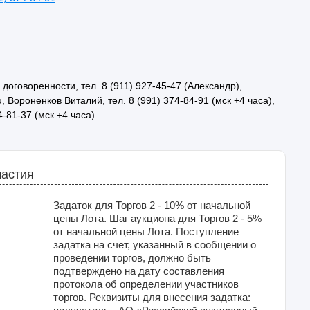
оговоренности, тел. 8 (911) 927-45-47 (Александр),
, Вороненков Виталий, тел. 8 (991) 374-84-91 (мск +4 часа),
4-81-37 (мск +4 часа).
частия
Задаток для Торгов 2 - 10% от начальной
цены Лота. Шаг аукциона для Торгов 2 - 5%
от начальной цены Лота. Поступление
задатка на счет, указанный в сообщении о
проведении торгов, должно быть
подтверждено на дату составления
протокола об определении участников
торгов. Реквизиты для внесения задатка: