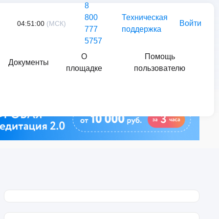
8
800
Техническая
Войти
04:51:00
(МСК)
777
поддержка
5757
О
Помощь
Документы
площадке
пользователю
Найти