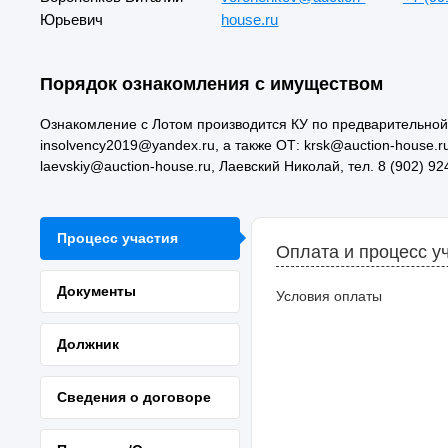
Юрьевич
house.ru
Порядок ознакомления с имуществом
Ознакомление с Лотом производится КУ по предварительной д
insolvency2019@yandex.ru, а также ОТ: krsk@auction-house.ru
laevskiy@auction-house.ru, Лаевский Николай, тел. 8 (902) 92
Процесс участия
Оплата и процесс у
Документы
Условия оплаты
Должник
Сведения о договоре