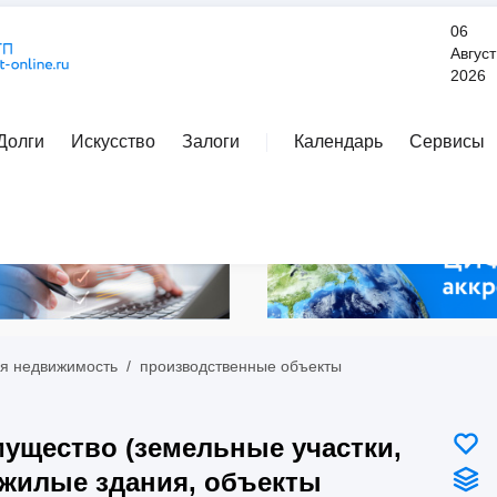
06
Август
2026
Долги
Искусство
Залоги
Календарь
Сервисы
Расширенный поиск
я недвижимость
/
производственные объекты
ущество (земельные участки,
жилые здания, объекты