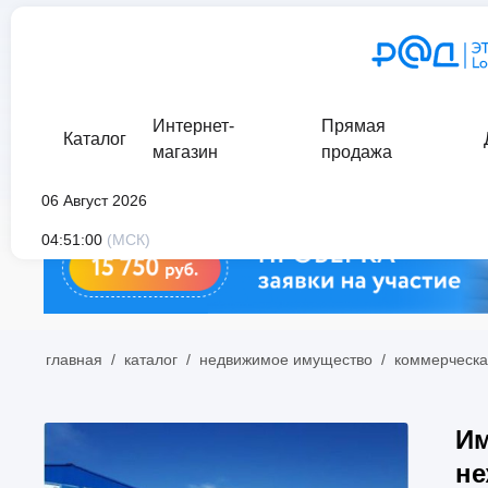
Интернет-
Прямая
Каталог
магазин
продажа
06 Август 2026
04:51:00
(МСК)
главная
/
каталог
/
недвижимое имущество
/
коммерческа
Им
не