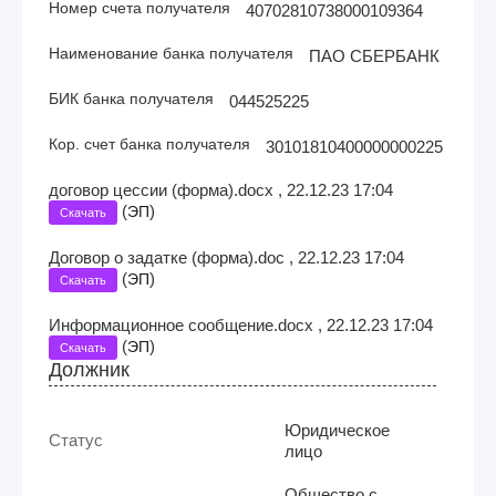
Номер счета получателя
40702810738000109364
Наименование банка получателя
ПАО СБЕРБАНК
БИК банка получателя
044525225
Кор. счет банка получателя
30101810400000000225
договор цессии (форма).docx , 22.12.23 17:04
(
)
ЭП
Скачать
Договор о задатке (форма).doc , 22.12.23 17:04
(
)
ЭП
Скачать
Информационное сообщение.docx , 22.12.23 17:04
(
)
ЭП
Скачать
Должник
Юридическое
Статус
лицо
Общество с