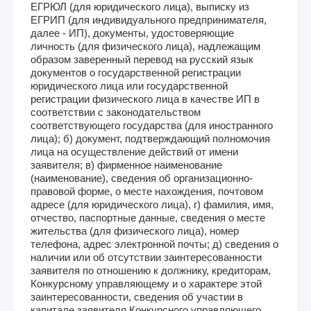
ЕГРЮЛ (для юридического лица), выписку из
ЕГРИП (для индивидуального предпринимателя,
далее - ИП), документы, удостоверяющие
личность (для физического лица), надлежащим
образом заверенный перевод на русский язык
документов о государственной регистрации
юридического лица или государственной
регистрации физического лица в качестве ИП в
соответствии с законодательством
соответствующего государства (для иностранного
лица); б) документ, подтверждающий полномочия
лица на осуществление действий от имени
заявителя; в) фирменное наименование
(наименование), сведения об организационно-
правовой форме, о месте нахождения, почтовом
адресе (для юридического лица), г) фамилия, имя,
отчество, паспортные данные, сведения о месте
жительства (для физического лица), номер
телефона, адрес электронной почты; д) сведения о
наличии или об отсутствии заинтересованности
заявителя по отношению к должнику, кредиторам,
Конкурсному управляющему и о характере этой
заинтересованности, сведения об участии в
капитале заявителя Конкурсного управляющего,