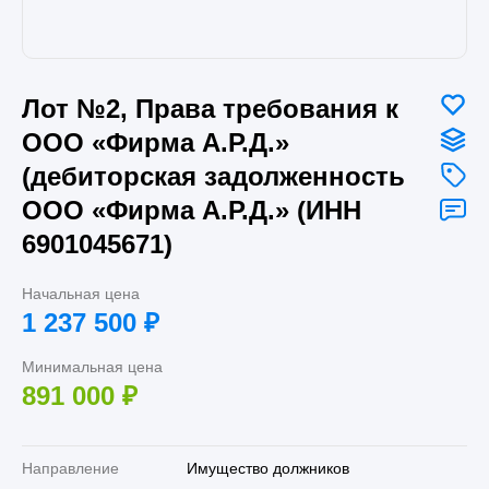
Лот №2, Права требования к
ООО «Фирма А.Р.Д.»
(дебиторская задолженность
ООО «Фирма А.Р.Д.» (ИНН
6901045671)
Начальная цена
1 237 500
₽
Минимальная цена
891 000
₽
Направление
Имущество должников