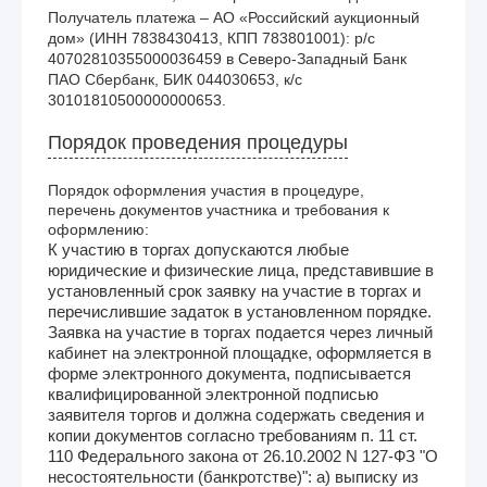
Получатель платежа – АО «Российский аукционный 
дом» (ИНН 7838430413, КПП 783801001): р/с 
40702810355000036459 в Северо-Западный Банк 
ПАО Сбербанк, БИК 044030653, к/с 
30101810500000000653. 
Порядок проведения процедуры
Порядок оформления участия в процедуре,
перечень документов участника и требования к
оформлению:
К участию в торгах допускаются любые
юридические и физические лица, представившие в
установленный срок заявку на участие в торгах и
перечислившие задаток в установленном порядке.
Заявка на участие в торгах подается через личный
кабинет на электронной площадке, оформляется в
форме электронного документа, подписывается
квалифицированной электронной подписью
заявителя торгов и должна содержать сведения и
копии документов согласно требованиям п. 11 ст.
110 Федерального закона от 26.10.2002 N 127-ФЗ "О
несостоятельности (банкротстве)": а) выписку из