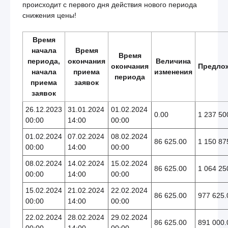
происходит с первого дня действия нового периода
снижения цены!
Время
начала
Время
Время
периода,
окончания
Величина
окончания
Предло
начала
приема
изменения
периода
приема
заявок
заявок
26.12.2023
31.01.2024
01.02.2024
0.00
1 237 50
00:00
14:00
00:00
01.02.2024
07.02.2024
08.02.2024
86 625.00
1 150 87
00:00
14:00
00:00
08.02.2024
14.02.2024
15.02.2024
86 625.00
1 064 25
00:00
14:00
00:00
15.02.2024
21.02.2024
22.02.2024
86 625.00
977 625.
00:00
14:00
00:00
22.02.2024
28.02.2024
29.02.2024
86 625.00
891 000.
00:00
14:00
00:00