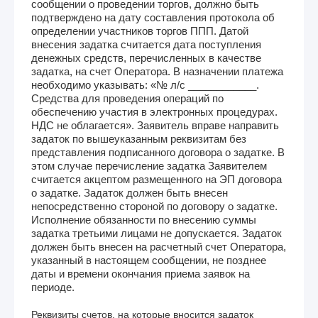
сообщении о проведении торгов, должно быть
подтверждено на дату составления протокола об
определении участников торгов ППП. Датой
внесения задатка считается дата поступления
денежных средств, перечисленных в качестве
задатка, на счет Оператора. В назначении платежа
необходимо указывать: «№ л/с ____________.
Средства для проведения операций по
обеспечению участия в электронных процедурах.
НДС не облагается». Заявитель вправе направить
задаток по вышеуказанным реквизитам без
представления подписанного договора о задатке. В
этом случае перечисление задатка Заявителем
считается акцептом размещенного на ЭП договора
о задатке. Задаток должен быть внесен
непосредственно стороной по договору о задатке.
Исполнение обязанности по внесению суммы
задатка третьими лицами не допускается. Задаток
должен быть внесен на расчетный счет Оператора,
указанный в настоящем сообщении, не позднее
даты и времени окончания приема заявок на
периоде.
Реквизиты счетов, на которые вносится задаток