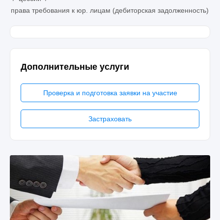
права требования к юр. лицам (дебиторская задолженность)
Дополнительные услуги
Проверка и подготовка заявки на участие
Застраховать