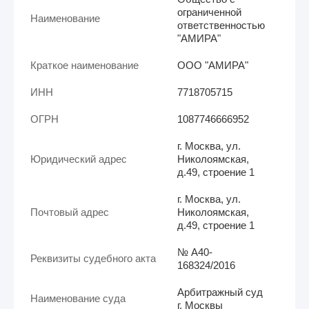
ограниченной
Наименование
ответственностью
"АМИРА"
Краткое наименование
ООО "АМИРА"
ИНН
7718705715
ОГРН
1087746666952
г. Москва, ул.
Юридический адрес
Николоямская,
д.49, строение 1
г. Москва, ул.
Почтовый адрес
Николоямская,
д.49, строение 1
№ А40-
Реквизиты судебного акта
168324/2016
Арбитражный суд
Наименование суда
г. Москвы