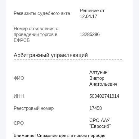
Решение от
Реквизиты судебного акта
12.04.17
Номер объявления о
проведении торгов в
13285286
ЕФРСБ
Арбитражный управляющий
Алтунин
ФИО
Виктор
Анатольевич
ИНН
503402741914
Реестровый номер
17458
СРО ААУ
СРО
"Евросиб"
Внимание! Снижение цены в новом периоде