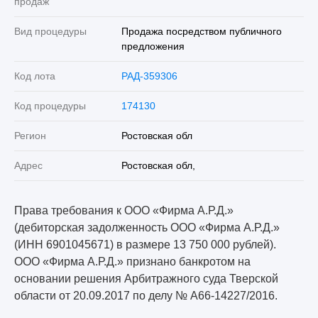
продаж
Вид процедуры
Продажа посредством публичного
предложения
Код лота
РАД-359306
Код процедуры
174130
Регион
Ростовская обл
Адрес
Ростовская обл,
Права требования к ООО «Фирма А.Р.Д.»
(дебиторская задолженность ООО «Фирма А.Р.Д.»
(ИНН 6901045671) в размере 13 750 000 рублей).
ООО «Фирма А.Р.Д.» признано банкротом на
основании решения Арбитражного суда Тверской
области от 20.09.2017 по делу № А66-14227/2016.