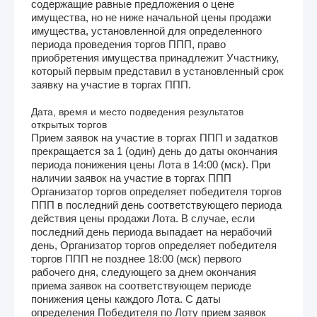
содержащие равные предложения о цене
имущества, но не ниже начальной цены продажи
имущества, установленной для определенного
периода проведения торгов ППП, право
приобретения имущества принадлежит Участнику,
который первым представил в установленный срок
заявку на участие в торгах ППП.
Дата, время и место подведения результатов
открытых торгов
Прием заявок на участие в торгах ППП и задатков
прекращается за 1 (один) день до даты окончания
периода понижения цены Лота в 14:00 (мск). При
наличии заявок на участие в торгах ППП
Организатор торгов определяет победителя торгов
ППП в последний день соответствующего периода
действия цены продажи Лота. В случае, если
последний день периода выпадает на нерабочий
день, Организатор торгов определяет победителя
торгов ППП не позднее 18:00 (мск) первого
рабочего дня, следующего за днем окончания
приема заявок на соответствующем периоде
понижения цены каждого Лота. С даты
определения Победителя по Лоту прием заявок