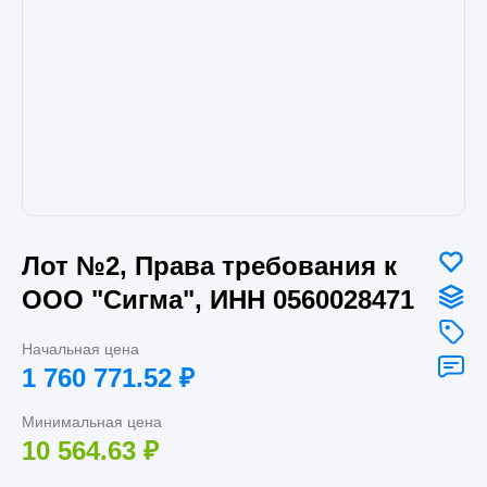
Лот №2, Права требования к
ООО "Сигма", ИНН 0560028471
Начальная цена
1 760 771.52
₽
Минимальная цена
10 564.63
₽