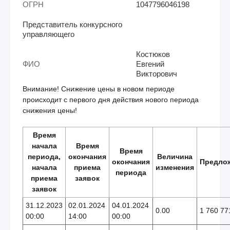
ОГРН
1047796046198
Представитель конкурсного
управляющего
Костюков
ФИО
Евгений
Викторович
Внимание! Снижение цены в новом периоде
происходит с первого дня действия нового периода
снижения цены!
Время
начала
Время
Время
периода,
окончания
Величина
окончания
Предло
начала
приема
изменения
периода
приема
заявок
заявок
31.12.2023
02.01.2024
04.01.2024
0.00
1 760 77
00:00
14:00
00:00