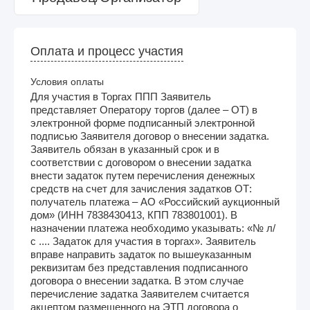
Оплата и процесс участия
Условия оплаты
Для участия в Торгах ППП Заявитель
представляет Оператору торгов (далее – ОТ) в
электронной форме подписанный электронной
подписью Заявителя договор о внесении задатка.
Заявитель обязан в указанный срок и в
соответствии с договором о внесении задатка
внести задаток путем перечисления денежных
средств на счет для зачисления задатков ОТ:
получатель платежа – АО «Российский аукционный
дом» (ИНН 7838430413, КПП 783801001). В
назначении платежа необходимо указывать: «№ л/
с .... Задаток для участия в торгах». Заявитель
вправе направить задаток по вышеуказанным
реквизитам без представления подписанного
договора о внесении задатка. В этом случае
перечисление задатка Заявителем считается
акцептом размещенного на ЭТП договора о