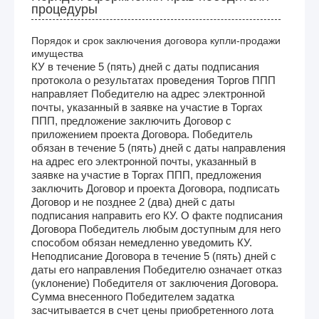
процедуры
Порядок и срок заключения договора купли-продажи
имущества
КУ в течение 5 (пять) дней с даты подписания
протокола о результатах проведения Торгов ППП
направляет Победителю на адрес электронной
почты, указанный в заявке на участие в Торгах
ППП, предложение заключить Договор с
приложением проекта Договора. Победитель
обязан в течение 5 (пять) дней с даты направления
на адрес его электронной почты, указанный в
заявке на участие в Торгах ППП, предложения
заключить Договор и проекта Договора, подписать
Договор и не позднее 2 (два) дней с даты
подписания направить его КУ. О факте подписания
Договора Победитель любым доступным для него
способом обязан немедленно уведомить КУ.
Неподписание Договора в течение 5 (пять) дней с
даты его направления Победителю означает отказ
(уклонение) Победителя от заключения Договора.
Сумма внесенного Победителем задатка
засчитывается в счет цены приобретенного лота