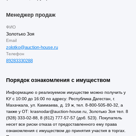
Менеджер продаж
ФИО
Золотько Зоя
Email
zolotko@auction-house.ru
Телефон
89283330288
Порядок ознакомления с имуществом
Информацию о реализуемом имуществе можно получить у
КУ с 10:00 до 16:00 по адресу: Республика Дагестан, г.
Махачкала, ул. Каммаева, д. 19 ж, тел. 8-800-505-80-32, а
также у ОТ: krasnodar@auction-house.ru, Золотько Зоя тел. 8
(928) 333-02-88, 8 (812) 777-57-57 (доб. 523). Покупатель
несет все риски отказа от предоставленного ему права
ознакомления с имуществом до принятия участия в торгах.