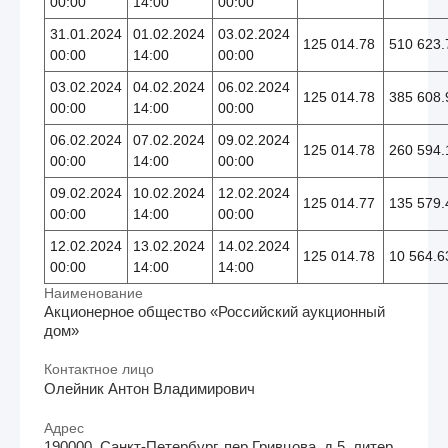
00:00
14:00
00:00
31.01.2024
01.02.2024
03.02.2024
125 014.78
510 623.
00:00
14:00
00:00
03.02.2024
04.02.2024
06.02.2024
125 014.78
385 608.
00:00
14:00
00:00
06.02.2024
07.02.2024
09.02.2024
125 014.78
260 594.
00:00
14:00
00:00
09.02.2024
10.02.2024
12.02.2024
125 014.77
135 579.
00:00
14:00
00:00
12.02.2024
13.02.2024
14.02.2024
125 014.78
10 564.6
00:00
14:00
14:00
Наименование
Акционерное общество «Российский аукционный
дом»
Контактное лицо
Олейник Антон Владимирович
Адрес
190000, Санкт-Петербург, пер.Гривцова, д.5, литер.