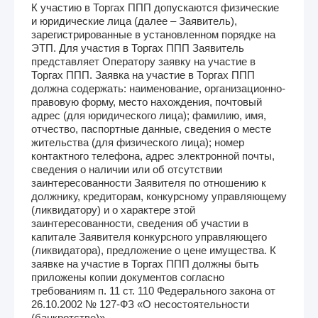
К участию в Торгах ППП допускаются физические
и юридические лица (далее – Заявитель),
зарегистрированные в установленном порядке на
ЭТП. Для участия в Торгах ППП Заявитель
представляет Оператору заявку на участие в
Торгах ППП. Заявка на участие в Торгах ППП
должна содержать: наименование, организационно-
правовую форму, место нахождения, почтовый
адрес (для юридического лица); фамилию, имя,
отчество, паспортные данные, сведения о месте
жительства (для физического лица); номер
контактного телефона, адрес электронной почты,
сведения о наличии или об отсутствии
заинтересованности Заявителя по отношению к
должнику, кредиторам, конкурсному управляющему
(ликвидатору) и о характере этой
заинтересованности, сведения об участии в
капитале Заявителя конкурсного управляющего
(ликвидатора), предложение о цене имущества. К
заявке на участие в Торгах ППП должны быть
приложены копии документов согласно
требованиям п. 11 ст. 110 Федерального закона от
26.10.2002 № 127-ФЗ «О несостоятельности
(банкротстве)»