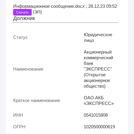
Информационное сообщение.docx , 28.12.23 09:52
(
)
ЭП
Скачать
Должник
Юридическое
Статус
лицо
Акционерный
коммерческий
банк
Наименование
"ЭКСПРЕСС"
(Открытое
акционерное
общество)
ОАО АКБ
Краткое наименование
«ЭКСПРЕСС»
ИНН
0541015808
ОГРН
1020500000619