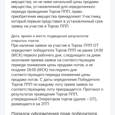
имущества, но не ниже начальной цены продажи
имущества, установленной для определенного
периода проведения Торгов ППП, право
приобретения имущества принадлежит Участнику,
который первым представил в установленный срок
заявку на участие в Торгах ППП
Дата, время и место подведения результатов
открытых торгов
При наличии заявок на участие в Торгах ППП ОТ
определяет победителя Торгов ППП не ранее 14:00
(МСК) первого рабочего дня, следующего за днем
окончания приема заявок на соответствующем
периоде понижения цены продажи лотов, и не
позднее 18:00 (МСК) последнего дня
соответствующего периода понижения цены
продажи лотов. С даты определения Победителя
Торгов ППП по каждому лоту прием заявок по
соответствующему лоту прекращается. Протокол о
результатах проведения Торгов ППП,
утвержденный Оператором торгов (далее – ОТ),
размещается на ЭТП
Порядок оформления прав победителя