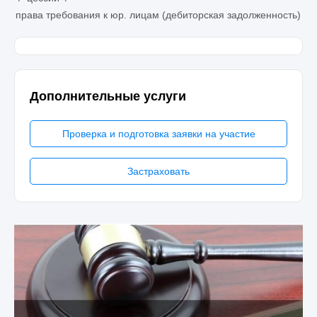
права требования к юр. лицам (дебиторская задолженность)
Дополнительные услуги
Проверка и подготовка заявки на участие
Застраховать