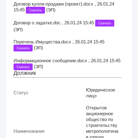
Договор купли-продажи (проект).docx , 26.01.24
15:45
(
)
ЭП
Скачать
Договор о задатке.doc , 26.01.24 15:45
Скачать
(
)
ЭП
Перечень Имущества.docx , 26.01.24 15:45
(
)
ЭП
Скачать
Информационное сообщение.docx , 26.01.24 15:45
(
)
ЭП
Скачать
Должник
Юридическое
Статус
лицо
Открытое
акционерное
общество по
строительству
Наименование
метрополитена
в городе