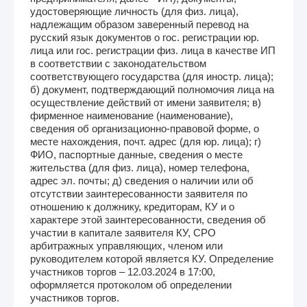
удостоверяющие личность (для физ. лица),
надлежащим образом заверенный перевод на
русский язык документов о гос. регистрации юр.
лица или гос. регистрации физ. лица в качестве ИП
в соответствии с законодательством
соответствующего государства (для иностр. лица);
б) документ, подтверждающий полномочия лица на
осуществление действий от имени заявителя; в)
фирменное наименование (наименование),
сведения об организационно-правовой форме, о
месте нахождения, почт. адрес (для юр. лица); г)
ФИО, паспортные данные, сведения о месте
жительства (для физ. лица), номер телефона,
адрес эл. почты; д) сведения о наличии или об
отсутствии заинтересованности заявителя по
отношению к должнику, кредиторам, КУ и о
характере этой заинтересованности, сведения об
участии в капитале заявителя КУ, СРО
арбитражных управляющих, членом или
руководителем которой является КУ. Определение
участников торгов – 12.03.2024 в 17:00,
оформляется протоколом об определении
участников торгов.