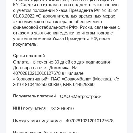
КУ. Сделки по итогам торгов подлежат заключению
с учетом положений Указа Президента РФ № 81 от
01.03.2022 «О дополнительных временных мерах
экономического характера по обеспечению
финансовой стабильности РФ». Риски, связанные с
отказом в заключении сделки по итогам торгов с
учетом положений Указа Президента РФ, несёт
покупатель.
Сроки платежей
Оплата – в течение 30 дней со дня подписания
Договора на счет Должника: №
40702810212010127678 в Филиале
«Корпоративный» ПАО «Совкомбанк» (Москва), к/с
30101810445250000360, БИК 044525360
Получатель платежей
ОАО «Метрострой»
ИНН получателя
7813046910
Номер счета получателя
40702810212010127678
Наименование банка получателя