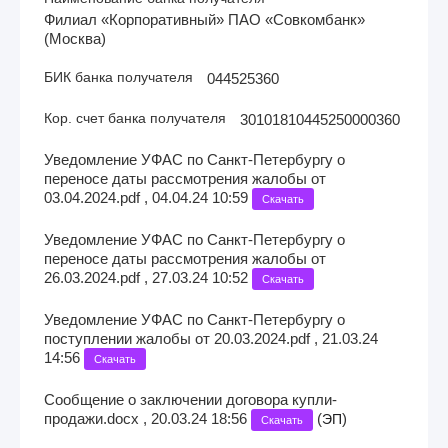
Филиал «Корпоративный» ПАО «Совкомбанк»
(Москва)
БИК банка получателя
044525360
Кор. счет банка получателя
30101810445250000360
Уведомление УФАС по Санкт-Петербургу о
переносе даты рассмотрения жалобы от
03.04.2024.pdf , 04.04.24 10:59
Скачать
Уведомление УФАС по Санкт-Петербургу о
переносе даты рассмотрения жалобы от
26.03.2024.pdf , 27.03.24 10:52
Скачать
Уведомление УФАС по Санкт-Петербургу о
поступлении жалобы от 20.03.2024.pdf , 21.03.24
14:56
Скачать
Сообщение о заключении договора купли-
продажи.docx , 20.03.24 18:56
(
)
ЭП
Скачать