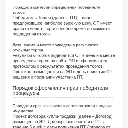
Порядок и критерии определения победителя
торгов
Победитель Торгов (далее – ПТ) – лицо,
предложившее наиболее высокую цену. ОТ имеет
право отменить Торги в любое время до момента
подведения итогов.
Дата, время и место подведения результатов
открытых торгов
Результаты Торгов подводятся ОТ в день и в месте
проведения торгов на сайте ЭП и оформляются
протоколом о результатах проведения торгов.
Протокол размещается на ЭП в день принятия ОТ
решения о признании участника ПТ.
Порядок оформления прав победителя
процедуры
Порядок и срок заключения договора купли-продажи
имущества
Проект договора купли-продажи (далее – Договор)
размещен на ЭП. Договор заключается с ПТ в
течение 5 дней с даты получения ПТ Договора от