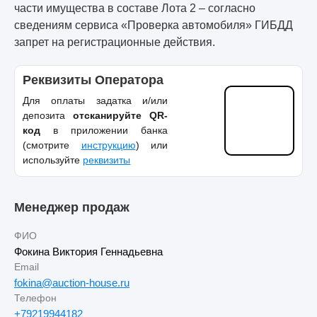
части имущества в составе Лота 2 – согласно
сведениям сервиса «Проверка автомобиля» ГИБДД
запрет на регистрационные действия.
Реквизиты Оператора
Для оплаты задатка и/или
депозита
отсканируйте QR-
код
в приложении банка
(смотрите
инструкцию
) или
используйте
реквизиты
Менеджер продаж
ФИО
Фокина Виктория Геннадьевна
Email
fokina@auction-house.ru
Телефон
+79219944182