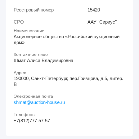
Реестровый номер
15420
СРО
ААУ "Сириус"
Наименование
Акционерное общество «Российский аукционный
дом»
Контактное лицо
Шмат Алиса Владимировна
Адрес
190000, Санкт-Петербург, пер.Гривцова, д.5, литер.
В
Электронная почта
shmat@auction-house.ru
Телефоны
+7(812)777-57-57