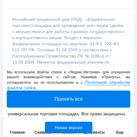
Российский аукционный дом (РАД) – федеральная
торговая площадка для проведения всех видов сделок
с имуществом и для работы в рамках государственного
и корпоративного заказа. Входит в перечень
федеральных площадок по закупкам: 44-ФЗ, 223-ФЗ,
615-ПП РФ. Основан 31.08.2009 в соответствии с
Распоряжением Правительства РФ № 1186-р от
19.08.2009. Является федеральным агентом по
продаже имущества, уполномоченным
Мы используем файлы cookie и «Яндекс.Метрика» для улучшения
Правительством Российской Федерации.
вашего взаимодействия с сайтом. Нажимая «Принять», вы
Политикой обработки
соглашаетесь на их использование и с
файлов cookie
.
Пользовательское соглашение
Принять все
Политика конфиденциальности
© 2009 - 2026 АО «Российский аукционный дом»
универсальная торговая площадка. Все права защищены.
Новая версия
Главная
Сервисы
Каталог
Документы
Еще