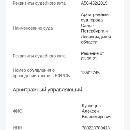
Реквизиты судебного акта
А56-432/2019
Арбитражный
суд города
Санкт-
Наименование суда
Петербурга и
Ленинградской
области
Решение от
Реквизиты судебного акта
03.09.21
Номер объявления о
13502745
проведении торгов в ЕФРСБ
Арбитражный управляющий
Кузнецов
ФИО
Алексей
Владимирович
ИНН
780223789413