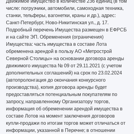
Движимое имущество в количестве 236 единиц (в том
числе: погрузчики, автомобили, самоходная техника,
станки, тельферы, вагонетки, краны и др.), адрес:
Санкт-Петербург, Ново-Никитинская ул., д. 17.
Подробный перечень Имущества размещен в ЕФРСБ
и на сайте ЭП. Обременения (ограничения)
Имущества: часть имущества в составе Лота
обременена арендой в пользу АО «Метрострой
Северной Столицы» на основании договора аренды
движимого имущества № 09 от 29.11.2021 (с учетом
дополнительных соглашений) на срок по 23.02.2024
(автопролонгация до окончания конкурсного
производства), копия договора аренды будет
предоставляться потенциальным покупателям по
запросу, направленному Организатору торгов,
информация об обременении арендой имущества в
составе Лотов на момент заключения договоров
купли-продажи по итогам торгов может отличаться от
информации, указанной в Перечне; в отношении