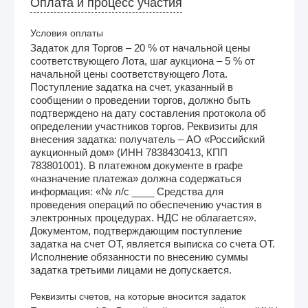
Оплата и процесс участия
Условия оплаты
Задаток для Торгов – 20 % от начальной цены
соответствующего Лота, шаг аукциона – 5 % от
начальной цены соответствующего Лота.
Поступление задатка на счет, указанный в
сообщении о проведении торгов, должно быть
подтверждено на дату составления протокола об
определении участников торгов. Реквизиты для
внесения задатка: получатель – АО «Российский
аукционный дом» (ИНН 7838430413, КПП
783801001). В платежном документе в графе
«назначение платежа» должна содержаться
информация: «№ л/с ____ Средства для
проведения операций по обеспечению участия в
электронных процедурах. НДС не облагается».
Документом, подтверждающим поступление
задатка на счет ОТ, является выписка со счета ОТ.
Исполнение обязанности по внесению суммы
задатка третьими лицами не допускается.
Реквизиты счетов, на которые вносится задаток