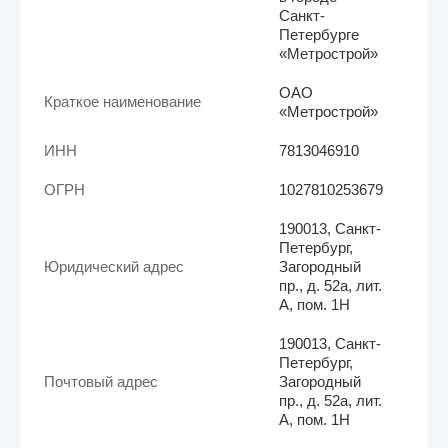
Санкт-
Петербурге
«Метрострой»
ОАО
Краткое наименование
«Метрострой»
ИНН
7813046910
ОГРН
1027810253679
190013, Санкт-
Петербург,
Юридический адрес
Загородный
пр., д. 52а, лит.
А, пом. 1Н
190013, Санкт-
Петербург,
Почтовый адрес
Загородный
пр., д. 52а, лит.
А, пом. 1Н