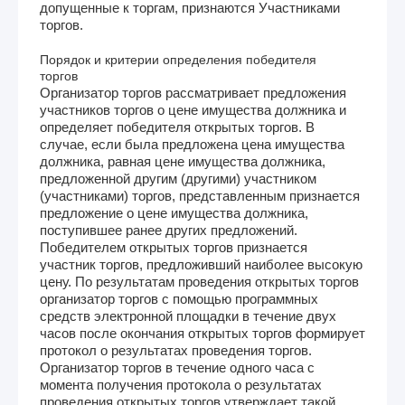
допущенные к торгам, признаются Участниками
торгов.
Порядок и критерии определения победителя
торгов
Организатор торгов рассматривает предложения
участников торгов о цене имущества должника и
определяет победителя открытых торгов. В
случае, если была предложена цена имущества
должника, равная цене имущества должника,
предложенной другим (другими) участником
(участниками) торгов, представленным признается
предложение о цене имущества должника,
поступившее ранее других предложений.
Победителем открытых торгов признается
участник торгов, предложивший наиболее высокую
цену. По результатам проведения открытых торгов
организатор торгов с помощью программных
средств электронной площадки в течение двух
часов после окончания открытых торгов формирует
протокол о результатах проведения торгов.
Организатор торгов в течение одного часа с
момента получения протокола о результатах
проведения открытых торгов утверждает такой