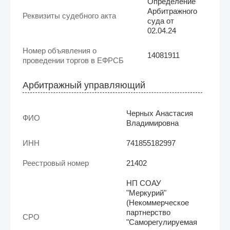
Определение
Арбитражного
Реквизиты судебного акта
суда от
02.04.24
Номер объявления о
14081911
проведении торгов в ЕФРСБ
Арбитражный управляющий
Черных Анастасия
ФИО
Владимировна
ИНН
741855182997
Реестровый номер
21402
НП СОАУ
"Меркурий"
(Некоммерческое
партнерство
СРО
"Саморегулируемая