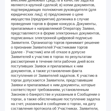
внесение денежных средств в качестве задатка
являются крупной сделкой; в) копии документов,
подтверждающих полномочия руководителя (для
юридических лиц); е) предложение о цене
имущества (предприятия) должника в случае
проведения торгов в форме конкурса. Документы,
прилагаемые к направляемой Оператору Заявке,
представляются в форме электронных документов,
подписанных электронной цифровой подписью
Заявителя. Организатор торгов принимает решение
о признании Заявителей Участниками торгов
(далее - Участник) или об отказе в допуске
Заявителей к участию в торгах по результатам
рассмотрения в течение пяти рабочих дней всех
поступивших Заявок и прилагаемых к ним
документов, а также установления факта
поступления от Заявителей задатков. К участию в
торгах допускаются Заявители, представившие
Заявки и прилагаемые к ним документы, которые
соответствуют требованиям, установленным
Законом о банкротстве и указанным в Сообщении о
торгах, а также обеспечившие поступление задатка
на счет, указанный в сообщении о торгах, на дату
составления протокола об Участниках. Заявители,