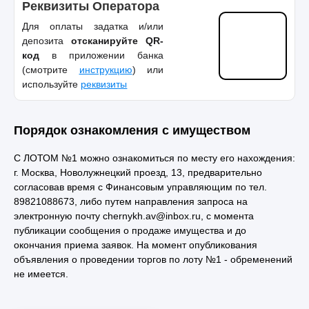
Реквизиты Оператора
Для оплаты задатка и/или
депозита
отсканируйте QR-
код
в приложении банка
(смотрите
инструкцию
) или
используйте
реквизиты
Порядок ознакомления с имуществом
С ЛОТОМ №1 можно ознакомиться по месту его нахождения:
г. Москва, Новолужнецкий проезд, 13, предварительно
согласовав время с Финансовым управляющим по тел.
89821088673, либо путем направления запроса на
электронную почту chernykh.av@inbox.ru, с момента
публикации сообщения о продаже имущества и до
окончания приема заявок. На момент опубликования
объявления о проведении торгов по лоту №1 - обременений
не имеется.