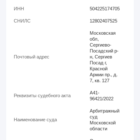
ИНН
504225174705
СНИЛС
12802407525
Московская
обл,
Сергиево-
Посадский р-
Почтовый адрес
н, Сергиев
Посад г,
Красной
Армии пр., д.
7, кв. 127
А41-
Реквизиты судебного акта
96421/2022
Арбитражный
суд
Наименование суда
Московской
области