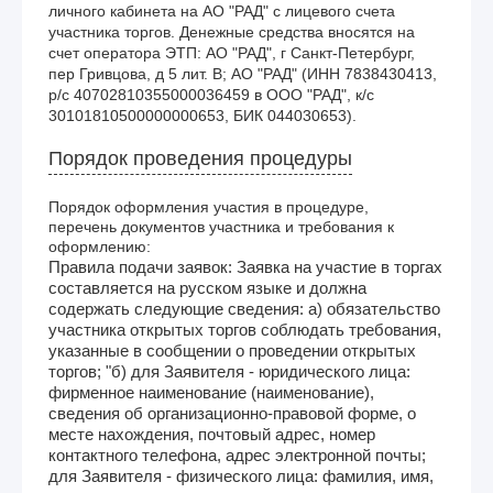
личного кабинета на АО "РАД" с лицевого счета 
участника торгов. Денежные средства вносятся на 
счет оператора ЭТП: АО "РАД", г Санкт-Петербург, 
пер Гривцова, д 5 лит. В; АО "РАД" (ИНН 7838430413, 
р/с 40702810355000036459 в ООО "РАД", к/с 
30101810500000000653, БИК 044030653).
Порядок проведения процедуры
Порядок оформления участия в процедуре,
перечень документов участника и требования к
оформлению:
Правила подачи заявок: Заявка на участие в торгах
составляется на русском языке и должна
содержать следующие сведения: а) обязательство
участника открытых торгов соблюдать требования,
указанные в сообщении о проведении открытых
торгов; "б) для Заявителя - юридического лица:
фирменное наименование (наименование),
сведения об организационно-правовой форме, о
месте нахождения, почтовый адрес, номер
контактного телефона, адрес электронной почты;
для Заявителя - физического лица: фамилия, имя,