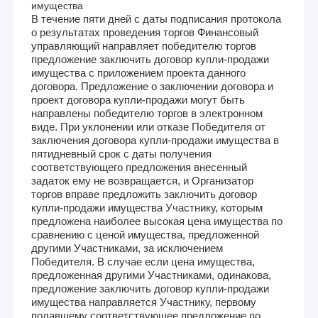
имущества
В течение пяти дней с даты подписания протокола
о результатах проведения торгов Финансовый
управляющий направляет победителю торгов
предложение заключить договор купли-продажи
имущества с приложением проекта данного
договора. Предложение о заключении договора и
проект договора купли-продажи могут быть
направлены победителю торгов в электронном
виде. При уклонении или отказе Победителя от
заключения договора купли-продажи имущества в
пятидневный срок с даты получения
соответствующего предложения внесенный
задаток ему не возвращается, и Организатор
торгов вправе предложить заключить договор
купли-продажи имущества Участнику, которым
предложена наиболее высокая цена имущества по
сравнению с ценой имущества, предложенной
другими Участниками, за исключением
Победителя. В случае если цена имущества,
предложенная другими Участниками, одинакова,
предложение заключить договор купли-продажи
имущества направляется Участнику, первому
подавшему соответствующее предложение по