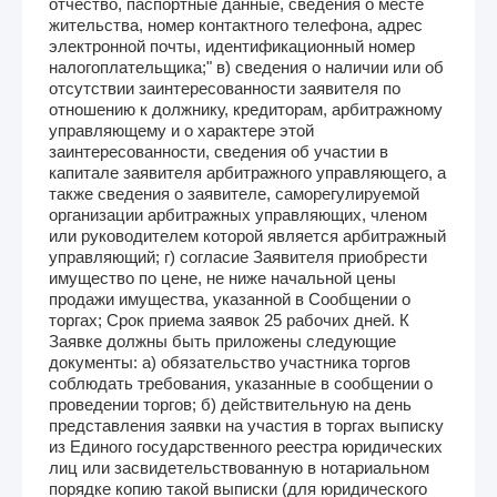
отчество, паспортные данные, сведения о месте
жительства, номер контактного телефона, адрес
электронной почты, идентификационный номер
налогоплательщика;" в) сведения о наличии или об
отсутствии заинтересованности заявителя по
отношению к должнику, кредиторам, арбитражному
управляющему и о характере этой
заинтересованности, сведения об участии в
капитале заявителя арбитражного управляющего, а
также сведения о заявителе, саморегулируемой
организации арбитражных управляющих, членом
или руководителем которой является арбитражный
управляющий; г) согласие Заявителя приобрести
имущество по цене, не ниже начальной цены
продажи имущества, указанной в Сообщении о
торгах; Срок приема заявок 25 рабочих дней. К
Заявке должны быть приложены следующие
документы: а) обязательство участника торгов
соблюдать требования, указанные в сообщении о
проведении торгов; б) действительную на день
представления заявки на участия в торгах выписку
из Единого государственного реестра юридических
лиц или засвидетельствованную в нотариальном
порядке копию такой выписки (для юридического