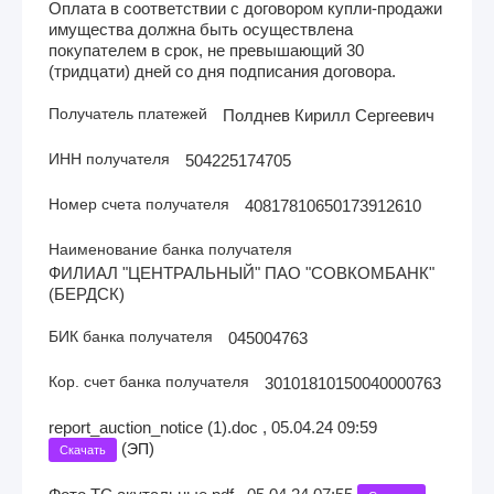
Оплата в соответствии с договором купли-продажи
имущества должна быть осуществлена
покупателем в срок, не превышающий 30
(тридцати) дней со дня подписания договора.
Получатель платежей
Полднев Кирилл Сергеевич
ИНН получателя
504225174705
Номер счета получателя
40817810650173912610
Наименование банка получателя
ФИЛИАЛ "ЦЕНТРАЛЬНЫЙ" ПАО "СОВКОМБАНК"
(БЕРДСК)
БИК банка получателя
045004763
Кор. счет банка получателя
30101810150040000763
report_auction_notice (1).doc , 05.04.24 09:59
(
)
ЭП
Скачать