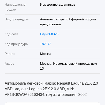
Направление
Имущество должников
продаж
Вид процедуры
Аукцион с открытой формой подачи
предложений
Код лота
РАД-368323
Код процедуры
182978
Регион
Москва
Адрес
Москва, Новолужнецкий проезд, дом
13
Автомобиль легковой, марка: Renault Laguna 2ЕХ 2.0
АВD, модель: Laguna 2ЕХ 2.0 АВD, VIN:
VF1BG0W0A26160434, год изготовления: 2002