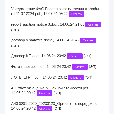
Уведомление ФАС России о поступлении жалобы
от 11.07.2024.pdf , 12.07.24 09:22
Скачать
report_auction_notice 3.doc , 14.06.24 21:05
Скачать
(
)
ЭП
договор о задатке.docx , 14.06.24 20:42
Скачать
(
)
ЭП
Договор КП.doc , 14.06.24 20:42
(
)
ЭП
Скачать
Фото квартиры.pdf , 14.06.24 20:42
(
)
ЭП
Скачать
ЛОТЫ ЕГРН.pdf , 14.06.24 20:42
(
)
ЭП
Скачать
4. Отчет об оценке рыночной стоимости.pdf ,
14.06.24 20:42
(
)
ЭП
Скачать
A40-9291-2020_20230123_Opredelenie порядок.pdf ,
14.06.24 20:42
(
)
ЭП
Скачать