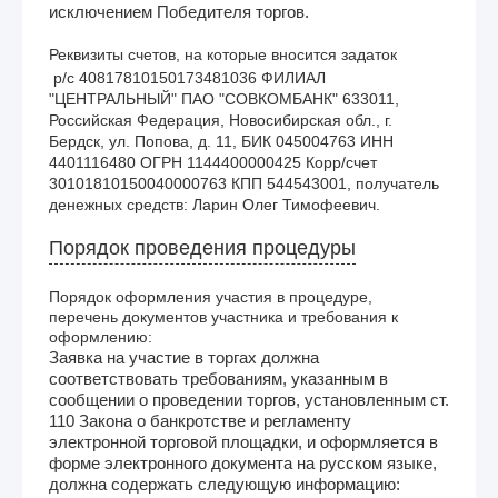
исключением Победителя торгов.
Реквизиты счетов, на которые вносится задаток
 р/с 40817810150173481036 ФИЛИАЛ 
"ЦЕНТРАЛЬНЫЙ" ПАО "СОВКОМБАНК" 633011, 
Российская Федерация, Новосибирская обл., г. 
Бердск, ул. Попова, д. 11, БИК 045004763 ИНН 
4401116480 ОГРН 1144400000425 Корр/счет 
30101810150040000763 КПП 544543001, получатель 
денежных средств: Ларин Олег Тимофеевич.
Порядок проведения процедуры
Порядок оформления участия в процедуре,
перечень документов участника и требования к
оформлению:
Заявка на участие в торгах должна
соответствовать требованиям, указанным в
сообщении о проведении торгов, установленным ст.
110 Закона о банкротстве и регламенту
электронной торговой площадки, и оформляется в
форме электронного документа на русском языке,
должна содержать следующую информацию: