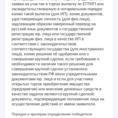
заявки на участие в торгах выписку из ЕГРИП или
засвидетельствованную в нотариальном порядке
копию такой выписки (для ИП), копии документов,
удостоверяющих личность (для физ.лица),
надлежащим образом заверенный перевод на
русский язык документов о государственной
регистрации юр. лица или государственной
регистрации физ. лица в качестве ИП в
соответствии с законодательством
соответствующего государства (для иностранного
лица), копию решения об одобрении или о
совершении крупной сделки, если требование о
необходимости наличия такого решения для
совершения крупной сделки установлено
законодательством РФ и/или учредительными
документами юр. лица и если для участника
открытых торгов приобретение имущества
(предприятия) или внесение денежных средств в
качестве задатка являются крупной сделкой;
документы, подтверждающие полномочия лица на
осуществление действий от имени заявителя.
Порядок и критерии определения победителя