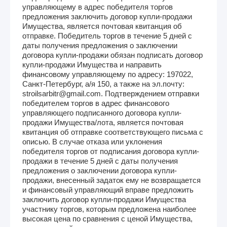
управляющему в адрес победителя торгов
предложения заключить договор купли-продажи
Имущества, является почтовая квитанция об
отправке. Победитель торгов в течение 5 дней с
даты получения предложения о заключении
договора купли-продажи обязан подписать договор
купли-продажи Имущества и направить
финансовому управляющему по адресу: 197022,
Санкт-Петербург, а/я 150, а также на эл.почту:
stroilsarbitr@gmail.com. Подтверждением отправки
победителем торгов в адрес финансового
управляющего подписанного договора купли-
продажи Имущества/лота, является почтовая
квитанция об отправке соответствующего письма с
описью. В случае отказа или уклонения
победителя торгов от подписания договора купли-
продажи в течение 5 дней с даты получения
предложения о заключении договора купли-
продажи, внесенный задаток ему не возвращается
и финансовый управляющий вправе предложить
заключить договор купли-продажи Имущества
участнику торгов, которым предложена наиболее
высокая цена по сравнения с ценой Имущества,