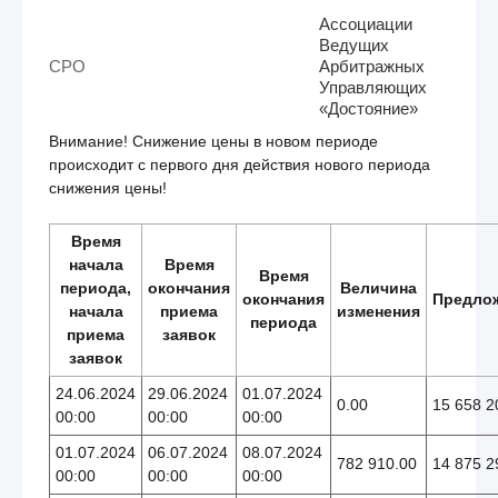
Ассоциации
Ведущих
СРО
Арбитражных
Управляющих
«Достояние»
Внимание! Снижение цены в новом периоде
происходит с первого дня действия нового периода
снижения цены!
Время
начала
Время
Время
периода,
окончания
Величина
окончания
Предло
начала
приема
изменения
периода
приема
заявок
заявок
24.06.2024
29.06.2024
01.07.2024
0.00
15 658 2
00:00
00:00
00:00
01.07.2024
06.07.2024
08.07.2024
782 910.00
14 875 2
00:00
00:00
00:00