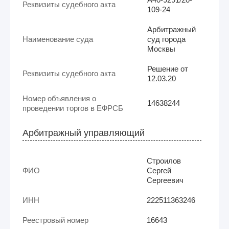
Реквизиты судебного акта
109-24
Арбитражный
Наименование суда
суд города
Москвы
Решение от
Реквизиты судебного акта
12.03.20
Номер объявления о
14638244
проведении торгов в ЕФРСБ
Арбитражный управляющий
Строилов
ФИО
Сергей
Сергеевич
ИНН
222511363246
Реестровый номер
16643