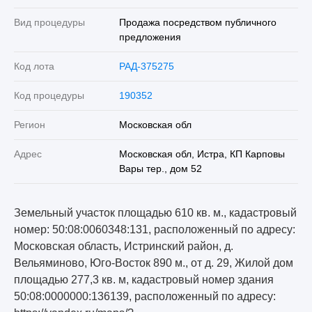
Вид процедуры
Продажа посредством публичного
предложения
Код лота
РАД-375275
Код процедуры
190352
Регион
Московская обл
Адрес
Московская обл, Истра, КП Карповы
Вары тер., дом 52
Земельный участок площадью 610 кв. м., кадастровый
номер: 50:08:0060348:131, расположенный по адресу:
Московская область, Истринский район, д.
Вельяминово, Юго-Восток 890 м., от д. 29, Жилой дом
площадью 277,3 кв. м, кадастровый номер здания
50:08:0000000:136139, расположенный по адресу: