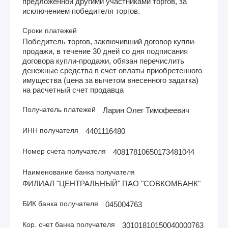
предложенной другими участниками торгов, за
исключением победителя торгов.
Сроки платежей
Победитель торгов, заключивший договор купли-
продажи, в течение 30 дней со дня подписания
договора купли-продажи, обязан перечислить
денежные средства в счет оплаты приобретенного
имущества (цена за вычетом внесенного задатка)
на расчетный счет продавца
Получатель платежей
Ларин Олег Тимофеевич
ИНН получателя
4401116480
Номер счета получателя
40817810650173481044
Наименование банка получателя
ФИЛИАЛ "ЦЕНТРАЛЬНЫЙ" ПАО "СОВКОМБАНК"
БИК банка получателя
045004763
Кор. счет банка получателя
30101810150040000763