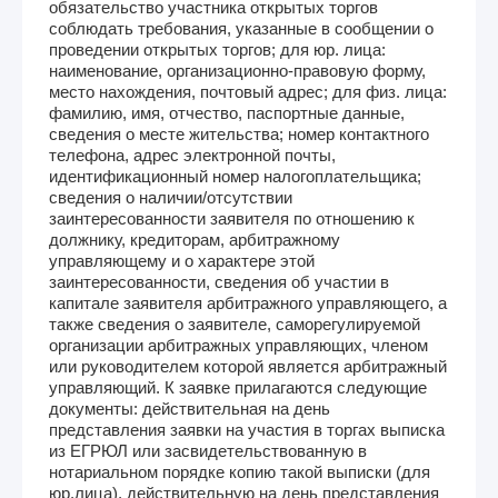
обязательство участника открытых торгов
соблюдать требования, указанные в сообщении о
проведении открытых торгов; для юр. лица:
наименование, организационно-правовую форму,
место нахождения, почтовый адрес; для физ. лица:
фамилию, имя, отчество, паспортные данные,
сведения о месте жительства; номер контактного
телефона, адрес электронной почты,
идентификационный номер налогоплательщика;
сведения о наличии/отсутствии
заинтересованности заявителя по отношению к
должнику, кредиторам, арбитражному
управляющему и о характере этой
заинтересованности, сведения об участии в
капитале заявителя арбитражного управляющего, а
также сведения о заявителе, саморегулируемой
организации арбитражных управляющих, членом
или руководителем которой является арбитражный
управляющий. К заявке прилагаются следующие
документы: действительная на день
представления заявки на участия в торгах выписка
из ЕГРЮЛ или засвидетельствованную в
нотариальном порядке копию такой выписки (для
юр.лица), действительную на день представления