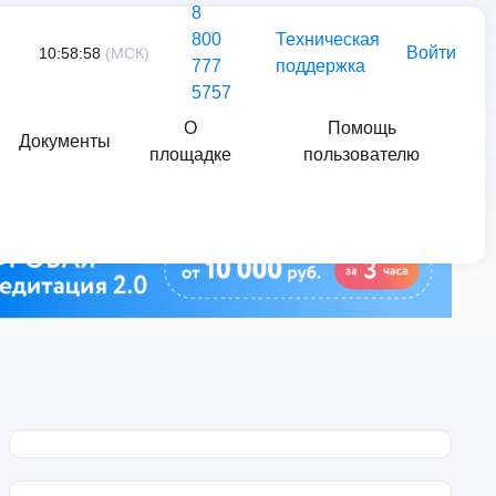
8
800
Техническая
Войти
10:58:58
(МСК)
777
поддержка
5757
О
Помощь
Документы
площадке
пользователю
Найти