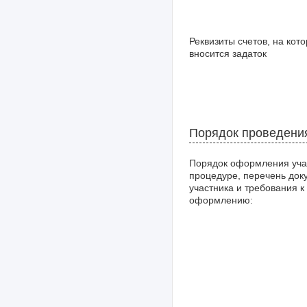
Реквизиты счетов, на кот
вносится задаток
Порядок проведени
Порядок оформления уча
процедуре, перечень док
участника и требования к
оформлению: