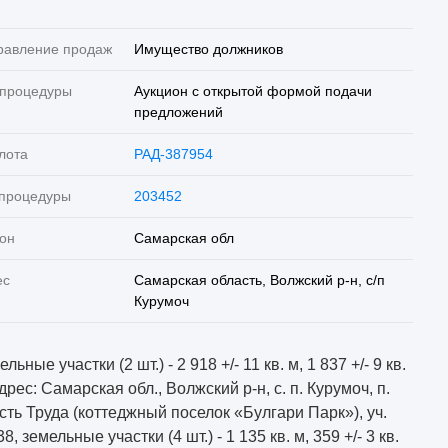
равление продаж
Имущество должников
 процедуры
Аукцион с открытой формой подачи
предложений
лота
РАД-387954
 процедуры
203452
он
Самарская обл
ес
Самарская область, Волжский р-н, с/п
Курумоч
льные участки (2 шт.) - 2 918 +/- 11 кв. м, 1 837 +/- 9 кв.
дрес: Самарская обл., Волжский р-н, с. п. Курумоч, п.
сть Труда (коттеджный поселок «Булгари Парк»), уч.
38, земельные участки (4 шт.) - 1 135 кв. м, 359 +/- 3 кв.