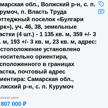
марская обл., Волжский р-н, с. п.
румоч, п. Власть Труда
оттеджный поселок «Булгари
рк»), уч. 46, 38, земельные
астки (4 шт.) - 1 135 кв. м, 359 +/- 3
. м, 193 +/- 3 кв. м, 23 кв. м, адрес:
стоположение установлено
носительно ориентира,
сположенного в границах
астка, почтовый адрес
иентира: Самарская обл.,
лжский р-н, с. п. Курумоч
альная цена
 807 000
₽