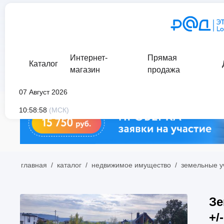
Интернет-
Прямая
Каталог
магазин
продажа
07 Август 2026
10:58:58
(МСК)
главная
/
каталог
/
недвижимое имущество
/
земельные у
Зе
+/