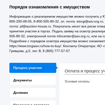
Порядок ознакомления с имуществом
Информацию о реализуемом имуществе можно получить у КУ с 
800-200-08-05, 8-800-505-80-32, эл. почта: etorgi@asv.org.ru;
почта: pf@auction-house.ru. Покупатель несет все риски от
принятия участия в торгах. Подать заявку на осмотр реализ
505-80-32, электронной почте infocenter@asv.org.ru, или на са
Подробнее с порядком осмотра имущества можно ознакомить
https://www.torgiasv.ru/how-to-buy/. Контакты Оператора: АО
Гривцова, д.5, лит. В, 8 (800) 777-57-57.
Процесс участия
Оплата и процесс у
Документы
Условия оплаты
Должник
Сведения о договоре