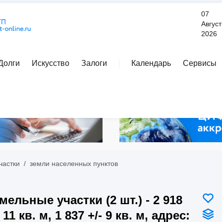
07
Август
2026
Долги
Искусство
Залоги
Календарь
Сервисы
Расширенный поиск
частки
/
земли населенных пунктов
мельные участки (2 шт.) - 2 918
- 11 кв. м, 1 837 +/- 9 кв. м, адрес: