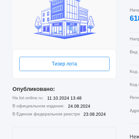
Нач
61
Нап
Вид
Тизер лота
Код 
Код
Опубликовано:
Реги
На lot-online.ru:
11.10.2024 13:48
В официальном издании:
24.08.2024
Адр
В Едином федеральном реестре
23.08.2024
Неж