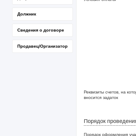
Должник
Сведения о договоре
Продавец/Организатор
Реквизиты счетов, на кот
вносится задаток
Порядок проведени
Порядок оформления уча