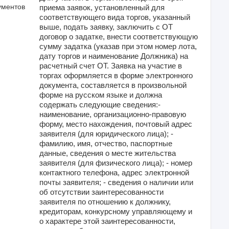
ументов
приема заявок, установленный для
соответствующего вида торгов, указанный
выше, подать заявку, заключить с ОТ
договор о задатке, внести соответствующую
сумму задатка (указав при этом номер лота,
дату торгов и наименование Должника) на
расчетный счет ОТ. Заявка на участие в
торгах оформляется в форме электронного
документа, составляется в произвольной
форме на русском языке и должна
содержать следующие сведения:-
наименование, организационно-правовую
форму, место нахождения, почтовый адрес
заявителя (для юридического лица); -
фамилию, имя, отчество, паспортные
данные, сведения о месте жительства
заявителя (для физического лица); - номер
контактного телефона, адрес электронной
почты заявителя; - сведения о наличии или
об отсутствии заинтересованности
заявителя по отношению к должнику,
кредиторам, конкурсному управляющему и
о характере этой заинтересованности,