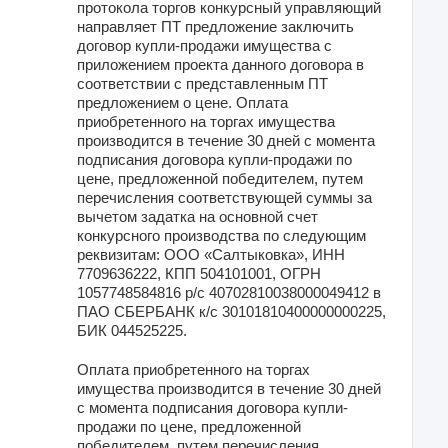
протокола торгов конкурсный управляющий
направляет ПТ предложение заключить
договор купли-продажи имущества с
приложением проекта данного договора в
соответствии с представленным ПТ
предложением о цене. Оплата
приобретенного на торгах имущества
производится в течение 30 дней с момента
подписания договора купли-продажи по
цене, предложенной победителем, путем
перечисления соответствующей суммы за
вычетом задатка на основной счет
конкурсного производства по следующим
реквизитам: ООО «Салтыковка», ИНН
7709636222, КПП 504101001, ОГРН
1057748584816 р/с 40702810038000049412 в
ПАО СБЕРБАНК к/с 30101810400000000225,
БИК 044525225.
Оплата приобретенного на торгах
имущества производится в течение 30 дней
с момента подписания договора купли-
продажи по цене, предложенной
победителем, путем перечисления