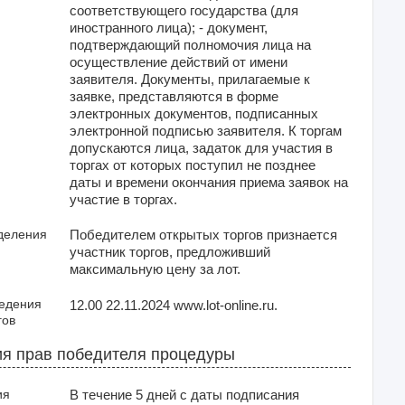
соответствующего государства (для
иностранного лица); - документ,
подтверждающий полномочия лица на
осуществление действий от имени
заявителя. Документы, прилагаемые к
заявке, представляются в форме
электронных документов, подписанных
электронной подписью заявителя. К торгам
допускаются лица, задаток для участия в
торгах от которых поступил не позднее
даты и времени окончания приема заявок на
участие в торгах.
деления
Победителем открытых торгов признается
участник торгов, предложивший
максимальную цену за лот.
ведения
12.00 22.11.2024 www.lot-online.ru.
гов
я прав победителя процедуры
ия
В течение 5 дней с даты подписания