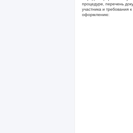
процедуре, перечень док
участника и требования к
оформлению: