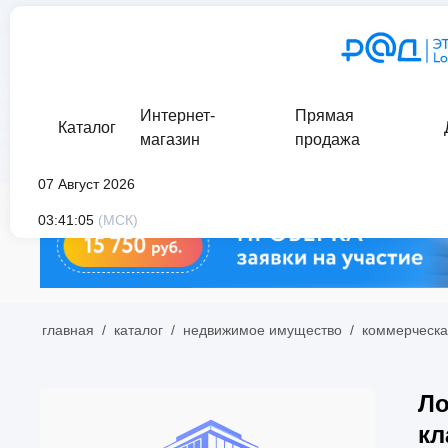
Интернет-
Прямая
Каталог
магазин
продажа
07 Август 2026
03:41:05
(МСК)
главная
/
каталог
/
недвижимое имущество
/
коммерческа
Ло
кл