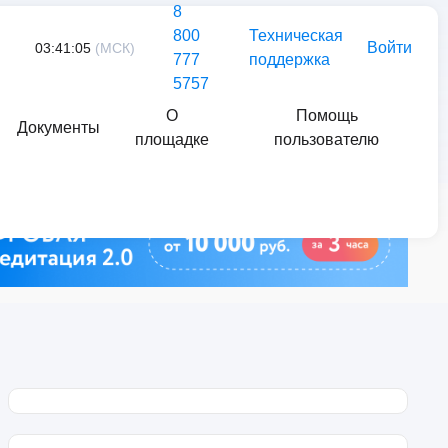
8
800
Техническая
Войти
03:41:05
(МСК)
777
поддержка
5757
О
Помощь
Документы
площадке
пользователю
Найти