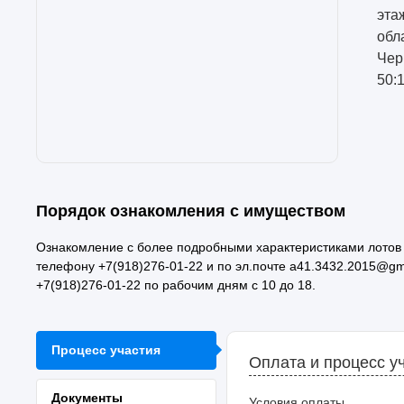
эта
обл
Чер
50:
Порядок ознакомления с имуществом
Ознакомление с более подробными характеристиками лотов 
телефону +7(918)276-01-22 и по эл.почте a41.3432.2015@gm
+7(918)276-01-22 по рабочим дням с 10 до 18.
Процесс участия
Оплата и процесс у
Документы
Условия оплаты