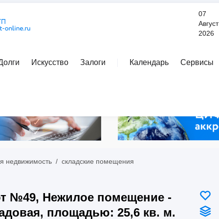
07
Август
2026
Долги
Искусство
Залоги
Календарь
Сервисы
Расширенный поиск
я недвижимость
/
складские помещения
т №49, Нежилое помещение -
адовая, площадью: 25,6 кв. м.