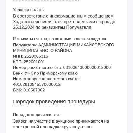
Условия оплаты
В соответствие с информационным сообщением
Задатки перечисляются претендентами в срок до
25.12.2024 по реквизитам Получателя
Реквизиты счетов, на которые вносится задаток
Получатель: АДМИНИСТРАЦИЯ МИХАЙЛОВСКОГО 
МУНИЦИПАЛЬНОГО РАЙОНА

ИНН: 2520006316

КПП: 252001001

Номер расчётного счёта: 03100643000000012000

Банк: УФК по Приморскому краю

Номер корреспондентского счёта: 
40102810545370000012

Порядок проведения процедуры
Порядок подачи заявки:
Заявки на участие в аукционе принимаются на
электронной площадке круглосуточно