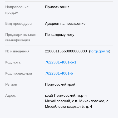
Направление
Приватизация
продаж
Вид процедуры
Аукцион на повышение
Предварительная
По каждому лоту
квалификация
№ извещения
22000115660000000080 (
torgi.gov.ru
)
Код лота
7622301-4001-5-1
Код процедуры
7622301-4001-5
Регион
Приморский край
Адрес
край Приморский, м.р-н
Михайловский, с.п. Михайловское, с
Михайловка квартал 5, д. 4