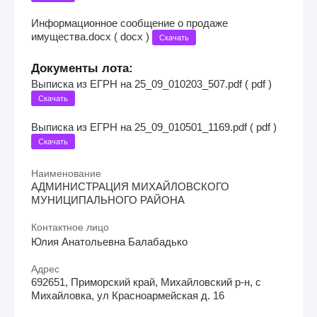
Информационное сообщение о продаже
имущества.docx ( docx )
Скачать
Документы лота:
Выписка из ЕГРН на 25_09_010203_507.pdf ( pdf )
Скачать
Выписка из ЕГРН на 25_09_010501_1169.pdf ( pdf )
Скачать
Наименование
АДМИНИСТРАЦИЯ МИХАЙЛОВСКОГО
МУНИЦИПАЛЬНОГО РАЙОНА
Контактное лицо
Юлия Анатольевна Балабадько
Адрес
692651, Приморский край, Михайловский р-н, с
Михайловка, ул Красноармейская д. 16