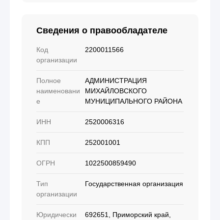
Сведения о правообладателе
Код
2200011566
организации
Полное
АДМИНИСТРАЦИЯ
наименовани
МИХАЙЛОВСКОГО
е
МУНИЦИПАЛЬНОГО РАЙОНА
ИНН
2520006316
КПП
252001001
ОГРН
1022500859490
Тип
Государственная организация
организации
Юридически
692651, Приморский край,