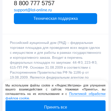
8 800 777 5757
support@lot-online.ru
Техническая поддержка
Российский аукционный дом (РАД) – федеральная
торговая площадка для проведения всех видов сделок
с имуществом и для работы в рамках государственного
и корпоративного заказа. Входит в перечень
федеральных площадок по закупкам: 44-ФЗ, 223-ФЗ,
615-ПП РФ. Основан 31.08.2009 в соответствии с
Распоряжением Правительства РФ № 1186-р от
19.08.2009. Является федеральным агентом по
продаже имущества, уполномоченным
Мы используем файлы cookie и «Яндекс.Метрика» для улучшения
Правительством Российской Федерации.
вашего взаимодействия с сайтом. Нажимая «Принять», вы
Политикой обработки
соглашаетесь на их использование и с
файлов cookie
.
Пользовательское соглашение
Принять все
Политика конфиденциальности