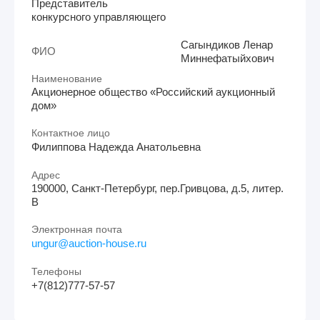
Представитель
конкурсного управляющего
Сагындиков Ленар
ФИО
Миннефатыйхович
Наименование
Акционерное общество «Российский аукционный
дом»
Контактное лицо
Филиппова Надежда Анатольевна
Адрес
190000, Санкт-Петербург, пер.Гривцова, д.5, литер.
В
Электронная почта
ungur@auction-house.ru
Телефоны
+7(812)777-57-57