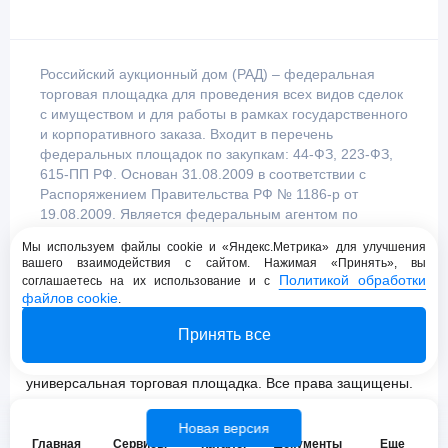
Российский аукционный дом (РАД) – федеральная
торговая площадка для проведения всех видов сделок
с имуществом и для работы в рамках государственного
и корпоративного заказа. Входит в перечень
федеральных площадок по закупкам: 44-ФЗ, 223-ФЗ,
615-ПП РФ. Основан 31.08.2009 в соответствии с
Распоряжением Правительства РФ № 1186-р от
19.08.2009. Является федеральным агентом по
продаже имущества, уполномоченным
Мы используем файлы cookie и «Яндекс.Метрика» для улучшения
Правительством Российской Федерации.
вашего взаимодействия с сайтом. Нажимая «Принять», вы
Политикой обработки
соглашаетесь на их использование и с
файлов cookie
.
Пользовательское соглашение
Принять все
Политика конфиденциальности
© 2009 - 2026 АО «Российский аукционный дом»
универсальная торговая площадка. Все права защищены.
Новая версия
Главная
Сервисы
Каталог
Документы
Еще