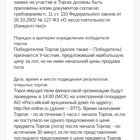
заявке на участие в Торгах должны быть
приложены копии документов согласно
требованиям п. 11 ст. 110 Федерального закона от
26.10.2002 № 127-ФЗ «О несостоятельности
(банкротстве)»
Порядок и критерии определения победителя
торгов
Победителем Торгов (далее также – Победитель)
признается Участник, предложивший наибольшую
цену за лот, но не ниже начальной цены продажи
лота
Дата, время и место подведения результатов
открытых торгов
Торги имуществом финансовой организации будут
проведены в 14:00 (МСК) на электронной площадке
АО «Российский аукционный дом» по адресу:
http://lot-online.ru (далее – ЭТП). Время окончания
Торгов: - по истечении 1 часа с начала Торгов, если
не поступило ни одного предложения о цене
предмета Торгов (лота) после начала Торгов; - по
истечении 30 минут, если после представления
последнего предложения о цене предмета Торгов