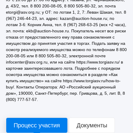
д. 43/2, тел. 8 800 200-08-05, 8 800 505-80-32, эл. почта
etorgi@asv.org.ru; у ОТ: по лотам 1, 2, 7: Леван Шакая, тел. 8
(967) 246-44-23, эл. адрес: kazan@auction-house.ru; по
лотам 3-6: Корник Анна, тел. 8 (967) 268-63-25 (мск +2 часа),
эл. почта: ekb@auction-house.ru. Покупатель несет все риски
отказа от предоставленного ему права ознакомления с
имуществом до принятия участия в торгах. Подать заявку на
осмотр реализуемого имущества можно по телефонам 8 800
200-08-05 или 8 800 505-80-32, электронной почте
infocenter@asv.org.ru, или на сайте https://www.torgiasv.ru/ в
карточке заинтересовавшего лота. Подробнее с порядком
осмотра имущества можно ознакомиться в разделе «Как
купить имущество» на сайте https://www.torgiasv.ru/how-to-
buy/. Контакты Оператора: АО «Российский аукционный
дом», 190000, Санкт-Петербург, пер. Гривцова, д. 5, лит. В, 8
(800) 777-57-57.
Процесс участия
Документы