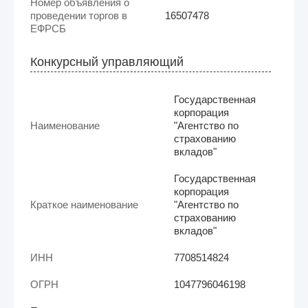
Номер объявления о
проведении торгов в
16507478
ЕФРСБ
Конкурсный управляющий
Государственная
корпорация
Наименование
"Агентство по
страхованию
вкладов"
Государственная
корпорация
Краткое наименование
"Агентство по
страхованию
вкладов"
ИНН
7708514824
ОГРН
1047796046198