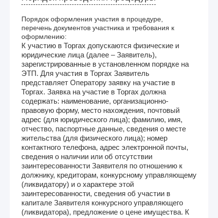
Порядок оформления участия в процедуре,
перечень документов участника и требования к
оформлению:
К участию в Торгах допускаются физические и
юридические лица (далее – Заявитель),
зарегистрированные в установленном порядке на
ЭТП. Для участия в Торгах Заявитель
представляет Оператору заявку на участие в
Торгах. Заявка на участие в Торгах должна
содержать: наименование, организационно-
правовую форму, место нахождения, почтовый
адрес (для юридического лица); фамилию, имя,
отчество, паспортные данные, сведения о месте
жительства (для физического лица); номер
контактного телефона, адрес электронной почты,
сведения о наличии или об отсутствии
заинтересованности Заявителя по отношению к
должнику, кредиторам, конкурсному управляющему
(ликвидатору) и о характере этой
заинтересованности, сведения об участии в
капитале Заявителя конкурсного управляющего
(ликвидатора), предложение о цене имущества. К