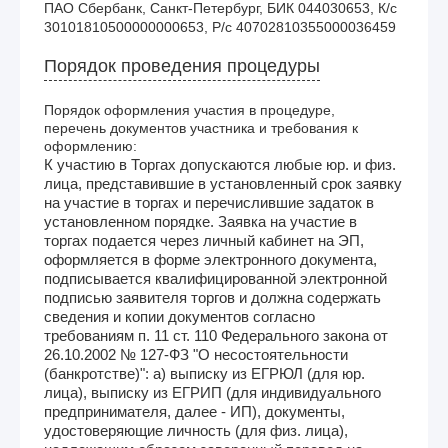
ПАО Сбербанк, Санкт-Петербург, БИК 044030653, К/с 
30101810500000000653, Р/с 40702810355000036459
Порядок проведения процедуры
Порядок оформления участия в процедуре,
перечень документов участника и требования к
оформлению:
К участию в Торгах допускаются любые юр. и физ.
лица, представившие в установленный срок заявку
на участие в торгах и перечислившие задаток в
установленном порядке. Заявка на участие в
торгах подается через личный кабинет на ЭП,
оформляется в форме электронного документа,
подписывается квалифицированной электронной
подписью заявителя торгов и должна содержать
сведения и копии документов согласно
требованиям п. 11 ст. 110 Федерального закона от
26.10.2002 № 127-ФЗ "О несостоятельности
(банкротстве)": а) выписку из ЕГРЮЛ (для юр.
лица), выписку из ЕГРИП (для индивидуального
предпринимателя, далее - ИП), документы,
удостоверяющие личность (для физ. лица),