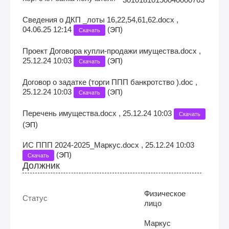
Сведения о ДКП _лоты 16,22,54,61,62.docx ,
04.06.25 12:14
(
)
ЭП
Скачать
Проект Договора купли-продажи имущества.docx ,
25.12.24 10:03
(
)
ЭП
Скачать
Договор о задатке (торги ППП банкротство ).doc ,
25.12.24 10:03
(
)
ЭП
Скачать
Перечень имущества.docx , 25.12.24 10:03
Скачать
(
)
ЭП
ИС ППП 2024-2025_Маркус.docx , 25.12.24 10:03
(
)
ЭП
Скачать
Должник
Физическое
Статус
лицо
Маркус