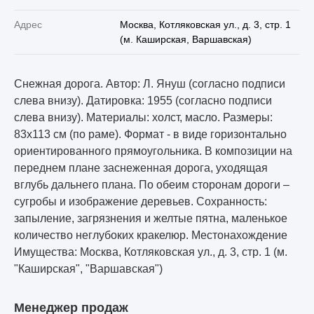
Адрес
Москва, Котляковская ул., д. 3, стр. 1
(м. Каширская, Варшавская)
Снежная дорога. Автор: Л. Януш (согласно подписи
слева внизу). Датировка: 1955 (согласно подписи
слева внизу). Материалы: холст, масло. Размеры:
83х113 см (по раме). Формат - в виде горизонтально
ориентированного прямоугольника. В композиции на
переднем плане заснеженная дорога, уходящая
вглубь дальнего плана. По обеим сторонам дороги –
сугробы и изображение деревьев. Сохранность:
запыление, загрязнения и желтые пятна, маленькое
количество неглубоких кракелюр. Местонахождение
Имущества: Москва, Котляковская ул., д. 3, стр. 1 (м.
"Каширская", "Варшавская")
Менеджер продаж