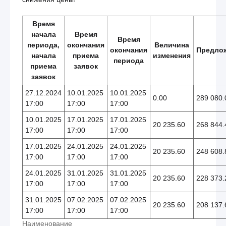
Время
начала
Время
Время
периода,
окончания
Величина
окончания
Предло
начала
приема
изменения
периода
приема
заявок
заявок
27.12.2024
10.01.2025
10.01.2025
0.00
289 080.
17:00
17:00
17:00
10.01.2025
17.01.2025
17.01.2025
20 235.60
268 844.
17:00
17:00
17:00
17.01.2025
24.01.2025
24.01.2025
20 235.60
248 608.
17:00
17:00
17:00
24.01.2025
31.01.2025
31.01.2025
20 235.60
228 373.
17:00
17:00
17:00
31.01.2025
07.02.2025
07.02.2025
20 235.60
208 137.
17:00
17:00
17:00
Наименование