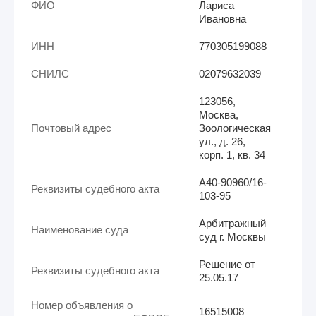
ФИО
Лариса
Ивановна
ИНН
770305199088
СНИЛС
02079632039
123056,
Москва,
Почтовый адрес
Зоологическая
ул., д. 26,
корп. 1, кв. 34
А40-90960/16-
Реквизиты судебного акта
103-95
Арбитражный
Наименование суда
суд г. Москвы
Решение от
Реквизиты судебного акта
25.05.17
Номер объявления о
16515008