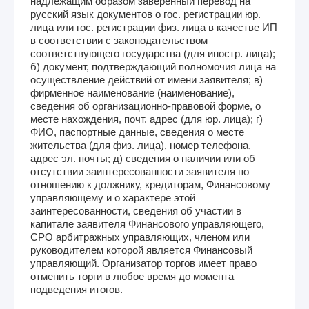
надлежащим образом заверенный перевод на
русский язык документов о гос. регистрации юр.
лица или гос. регистрации физ. лица в качестве ИП
в соответствии с законодательством
соответствующего государства (для иностр. лица);
б) документ, подтверждающий полномочия лица на
осуществление действий от имени заявителя; в)
фирменное наименование (наименование),
сведения об организационно-правовой форме, о
месте нахождения, почт. адрес (для юр. лица); г)
ФИО, паспортные данные, сведения о месте
жительства (для физ. лица), номер телефона,
адрес эл. почты; д) сведения о наличии или об
отсутствии заинтересованности заявителя по
отношению к должнику, кредиторам, Финансовому
управляющему и о характере этой
заинтересованности, сведения об участии в
капитале заявителя Финансового управляющего,
СРО арбитражных управляющих, членом или
руководителем которой является Финансовый
управляющий. Организатор торгов имеет право
отменить торги в любое время до момента
подведения итогов.