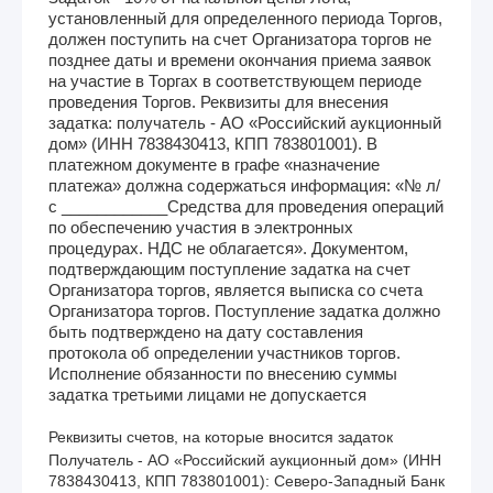
установленный для определенного периода Торгов,
должен поступить на счет Организатора торгов не
позднее даты и времени окончания приема заявок
на участие в Торгах в соответствующем периоде
проведения Торгов. Реквизиты для внесения
задатка: получатель - АО «Российский аукционный
дом» (ИНН 7838430413, КПП 783801001). В
платежном документе в графе «назначение
платежа» должна содержаться информация: «№ л/
с ____________Средства для проведения операций
по обеспечению участия в электронных
процедурах. НДС не облагается». Документом,
подтверждающим поступление задатка на счет
Организатора торгов, является выписка со счета
Организатора торгов. Поступление задатка должно
быть подтверждено на дату составления
протокола об определении участников торгов.
Исполнение обязанности по внесению суммы
задатка третьими лицами не допускается
Реквизиты счетов, на которые вносится задаток
Получатель - АО «Российский аукционный дом» (ИНН 
7838430413, КПП 783801001): Северо-Западный Банк 