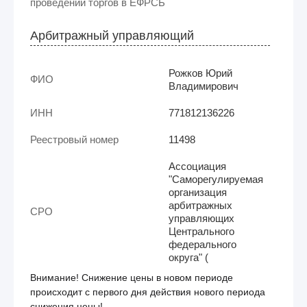
проведении торгов в ЕФРСБ
Арбитражный управляющий
Рожков Юрий
ФИО
Владимирович
ИНН
771812136226
Реестровый номер
11498
Ассоциация
"Саморегулируемая
организация
арбитражных
СРО
управляющих
Центрального
федерального
округа" (
Внимание! Снижение цены в новом периоде
происходит с первого дня действия нового периода
снижения цены!