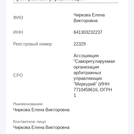
Чиркова Елена
ФИО
Викторовна
ИНН
641303232237
Реестровый номер
22329
Ассоциация
"Саморегулируемая
организация
арбитражных
СРО
управляющих
"Меркурий" (ИНН
7710458616, ОГРН
1
Наименование
Чиркова Елена Викторовна
Контактное лицо
Чиркова Елена Викторовна