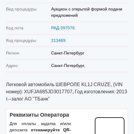
Вид процедуры
Аукцион с открытой формой подачи
предложений
Код лота
РАД-397076
Код процедуры
213469
Регион
Санкт-Петербург
Адрес
Санкт-Петербург,
Легковой автомобиль ШЕВРОЛЕ KL1J CRUZE, (VIN
номер): XUFJA685JD3017707, Год изготовления: 2013
г.--залог АО "ТБанк"
Реквизиты Оператора
Для оплаты задатка и/или
депозита
отсканируйте QR-