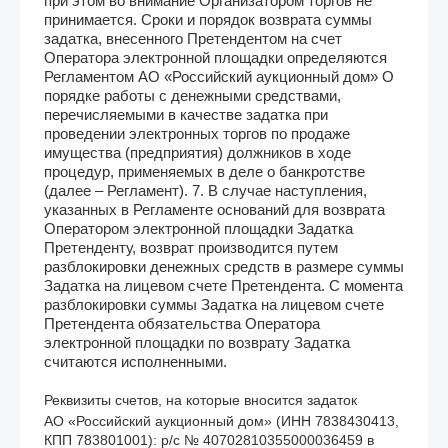
при этом во внимание Организатором торгов не
принимается. Сроки и порядок возврата суммы
задатка, внесенного Претендентом на счет
Оператора электронной площадки определяются
Регламентом АО «Российский аукционный дом» О
порядке работы с денежными средствами,
перечисляемыми в качестве задатка при
проведении электронных торгов по продаже
имущества (предприятия) должников в ходе
процедур, применяемых в деле о банкротстве
(далее – Регламент). 7. В случае наступления,
указанных в Регламенте оснований для возврата
Оператором электронной площадки Задатка
Претенденту, возврат производится путем
разблокировки денежных средств в размере суммы
Задатка на лицевом счете Претендента. С момента
разблокировки суммы Задатка на лицевом счете
Претендента обязательства Оператора
электронной площадки по возврату Задатка
считаются исполненными.
Реквизиты счетов, на которые вносится задаток
АО «Российский аукционный дом» (ИНН 7838430413, 
КПП 783801001): р/с № 40702810355000036459 в 