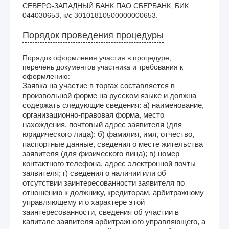
СЕВЕРО-ЗАПАДНЫЙ БАНК ПАО СБЕРБАНК, БИК 
044030653, к/с 30101810500000000653.
Порядок проведения процедуры
Порядок оформления участия в процедуре,
перечень документов участника и требования к
оформлению:
Заявка на участие в торгах составляется в
произвольной форме на русском языке и должна
содержать следующие сведения: а) наименование,
организационно-правовая форма, место
нахождения, почтовый адрес заявителя (для
юридического лица); б) фамилия, имя, отчество,
паспортные данные, сведения о месте жительства
заявителя (для физического лица); в) номер
контактного телефона, адрес электронной почты
заявителя; г) сведения о наличии или об
отсутствии заинтересованности заявителя по
отношению к должнику, кредиторам, арбитражному
управляющему и о характере этой
заинтересованности, сведения об участии в
капитале заявителя арбитражного управляющего, а