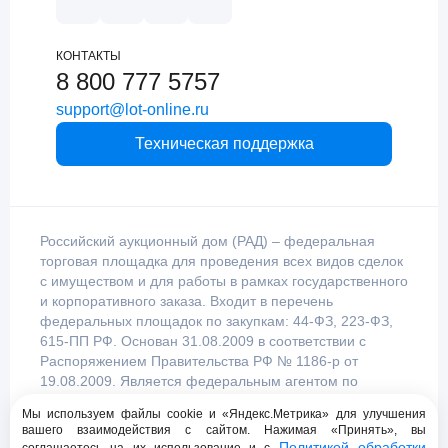
КОНТАКТЫ
8 800 777 5757
support@lot-online.ru
Техническая поддержка
Российский аукционный дом (РАД) – федеральная
торговая площадка для проведения всех видов сделок
с имуществом и для работы в рамках государственного
и корпоративного заказа. Входит в перечень
федеральных площадок по закупкам: 44-ФЗ, 223-ФЗ,
615-ПП РФ. Основан 31.08.2009 в соответствии с
Распоряжением Правительства РФ № 1186-р от
19.08.2009. Является федеральным агентом по
продаже имущества, уполномоченным
Мы используем файлы cookie и «Яндекс.Метрика» для улучшения
Правительством Российской Федерации.
вашего взаимодействия с сайтом. Нажимая «Принять», вы
Политикой обработки