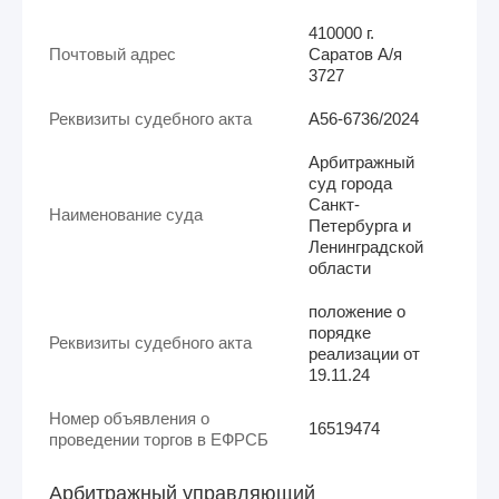
410000 г.
Почтовый адрес
Саратов А/я
3727
Реквизиты судебного акта
А56-6736/2024
Арбитражный
суд города
Санкт-
Наименование суда
Петербурга и
Ленинградской
области
положение о
порядке
Реквизиты судебного акта
реализации от
19.11.24
Номер объявления о
16519474
проведении торгов в ЕФРСБ
Арбитражный управляющий