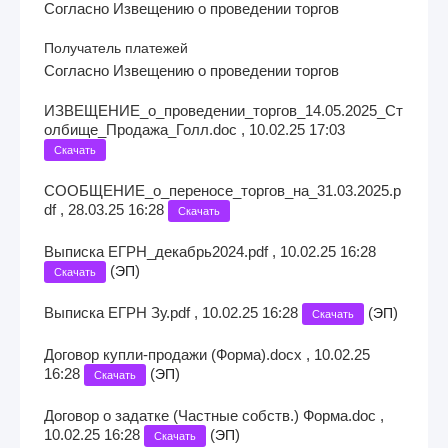
Согласно Извещению о проведении торгов
Получатель платежей
Согласно Извещению о проведении торгов
ИЗВЕЩЕНИЕ_о_проведении_торгов_14.05.2025_Ст
олбище_Продажа_Голл.doc , 10.02.25 17:03
Скачать
СООБЩЕНИЕ_о_переносе_торгов_на_31.03.2025.p
df , 28.03.25 16:28
Скачать
Выписка ЕГРН_декабрь2024.pdf , 10.02.25 16:28
(
)
ЭП
Скачать
Выписка ЕГРН Зу.pdf , 10.02.25 16:28
(
)
ЭП
Скачать
Договор купли-продажи (Форма).docx , 10.02.25
16:28
(
)
ЭП
Скачать
Договор о задатке (Частные собств.) Форма.doc ,
10.02.25 16:28
(
)
ЭП
Скачать