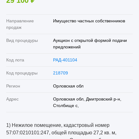
29 100
₽
Направление
Имущество частных собственников
продаж
Вид процедуры
Аукцион с открытой формой подачи
предложений
Код лота
РАД-401104
Код процедуры
218709
Регион
Орловская обл
Адрес
Орловская обл, Дмитровский р-н,
Столбище с,
1) Нежилое помещение, кадастровый номер
57:07:0210101:247, общей площадью 27,2 кв. м,