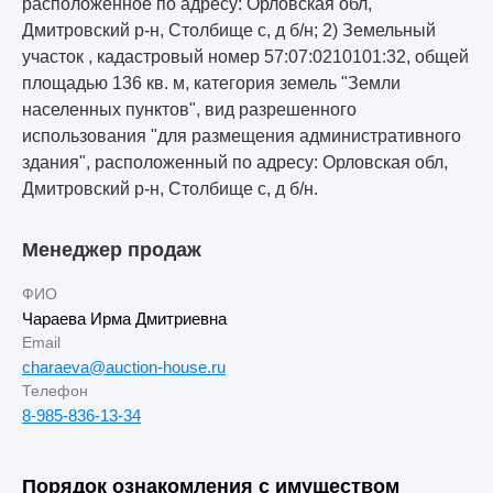
расположенное по адресу: Орловская обл,
Дмитровский р-н, Столбище с, д б/н; 2) Земельный
участок , кадастровый номер 57:07:0210101:32, общей
площадью 136 кв. м, категория земель "Земли
населенных пунктов", вид разрешенного
использования "для размещения административного
здания", расположенный по адресу: Орловская обл,
Дмитровский р-н, Столбище с, д б/н.
Менеджер продаж
ФИО
Чараева Ирма Дмитриевна
Email
charaeva@auction-house.ru
Телефон
8-985-836-13-34
Порядок ознакомления с имуществом