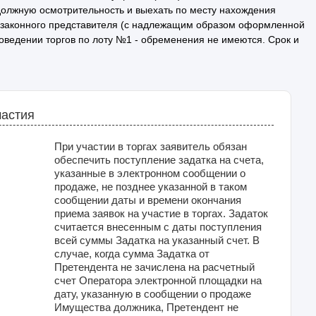
должную осмотрительность и выехать по месту нахождения
ез законного представителя (с надлежащим образом оформленной
оведении торгов по лоту №1 - обременения не имеются. Срок и
частия
При участии в торгах заявитель обязан
обеспечить поступление задатка на счета,
указанные в электронном сообщении о
продаже, не позднее указанной в таком
сообщении даты и времени окончания
приема заявок на участие в торгах. Задаток
считается внесенным с даты поступления
всей суммы Задатка на указанный счет. В
случае, когда сумма Задатка от
Претендента не зачислена на расчетный
счет Оператора электронной площадки на
дату, указанную в сообщении о продаже
Имущества должника, Претендент не