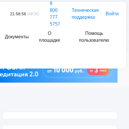
8
800
Техническая
Войти
21:58:56
(МСК)
777
поддержка
5757
О
Помощь
Документы
площадке
пользователю
Найти