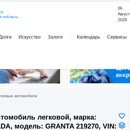
06
Август
2026
Долги
Искусство
Залоги
Календарь
Сервисы
Расширенный поиск
егковые автомобили
томобиль легковой, марка:
DA, модель: GRANTA 219270, VIN: