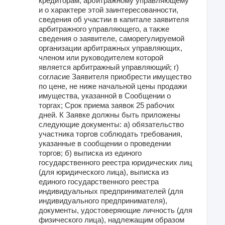
кредиторам, арбитражному управляющему
и о характере этой заинтересованности,
сведения об участии в капитале заявителя
арбитражного управляющего, а также
сведения о заявителе, саморегулируемой
организации арбитражных управляющих,
членом или руководителем которой
является арбитражный управляющий; г)
согласие Заявителя приобрести имущество
по цене, не ниже начальной цены продажи
имущества, указанной в Сообщении о
торгах; Срок приема заявок 25 рабочих
дней. К Заявке должны быть приложены
следующие документы: а) обязательство
участника торгов соблюдать требования,
указанные в сообщении о проведении
торгов; б) выписка из единого
государственного реестра юридических лиц
(для юридического лица), выписка из
единого государственного реестра
индивидуальных предпринимателей (для
индивидуального предпринимателя),
документы, удостоверяющие личность (для
физического лица), надлежащим образом