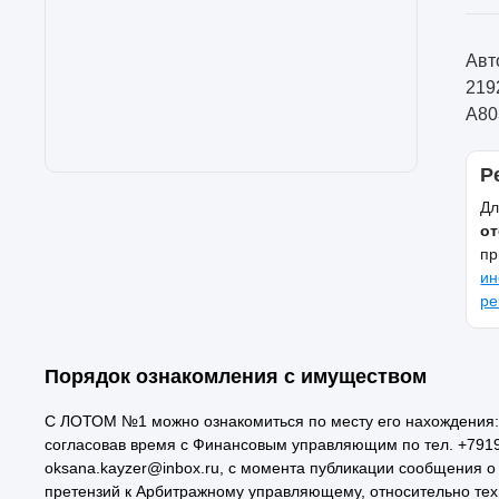
Авт
219
А80
Р
Дл
от
пр
ин
ре
Порядок ознакомления с имуществом
С ЛОТОМ №1 можно ознакомиться по месту его нахождения: 
согласовав время с Финансовым управляющим по тел. +7919
oksana.kayzer@inbox.ru, с момента публикации сообщения о
претензий к Арбитражному управляющему, относительно техн