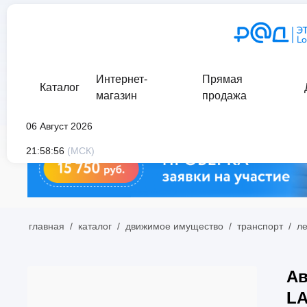
Интернет-
Прямая
Каталог
магазин
продажа
06 Август 2026
21:58:56
(МСК)
главная
/
каталог
/
движимое имущество
/
транспорт
/
л
Ав
LA