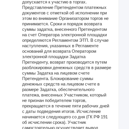
допускается к участию в торгах.
Представление Претендентом платежных
документов с отметкой об исполнении при
этом во внимание Организатором торгов не
принимается. Сроки и порядок возврата
суммы задатка, внесенного Претендентом
на счет Оператора электронной площадки
определяются Регламентом ЭТП. В случае
наступления, указанных в Регламенте
оснований для возврата Оператором
электронной площадки Задатка
Претенденту, возврат производится путем
разблокировки денежных средств в размере
суммы Задатка на лицевом счете
Претендента. Блокирование суммы
денежных средств на лицевом счете в
размере Задатка, обеспечительного
платежа, внесенных Участником, который
не признан победителем торгов,
прекращается в течение пяти рабочих дней
с даты подведения итогов. Исчисление
начинается следующего со дня (ГК РФ 191
об исчислении срока). Участник
самостоятельно осуществляет вывод