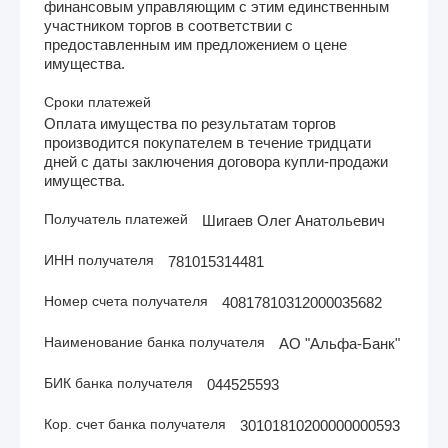
финансовым управляющим с этим единственным
участником торгов в соответствии с
предоставленным им предложением о цене
имущества.
Сроки платежей
Оплата имущества по результатам торгов
производится покупателем в течение тридцати
дней с даты заключения договора купли-продажи
имущества.
Получатель платежей
Шигаев Олег Анатольевич
ИНН получателя
781015314481
Номер счета получателя
40817810312000035682
Наименование банка получателя
АО "Альфа-Банк"
БИК банка получателя
044525593
Кор. счет банка получателя
30101810200000000593