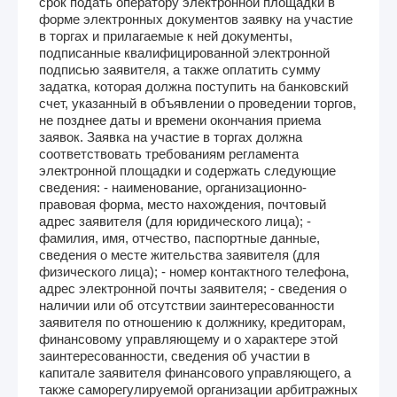
срок подать оператору электронной площадки в
форме электронных документов заявку на участие
в торгах и прилагаемые к ней документы,
подписанные квалифицированной электронной
подписью заявителя, а также оплатить сумму
задатка, которая должна поступить на банковский
счет, указанный в объявлении о проведении торгов,
не позднее даты и времени окончания приема
заявок. Заявка на участие в торгах должна
соответствовать требованиям регламента
электронной площадки и содержать следующие
сведения: - наименование, организационно-
правовая форма, место нахождения, почтовый
адрес заявителя (для юридического лица); -
фамилия, имя, отчество, паспортные данные,
сведения о месте жительства заявителя (для
физического лица); - номер контактного телефона,
адрес электронной почты заявителя; - сведения о
наличии или об отсутствии заинтересованности
заявителя по отношению к должнику, кредиторам,
финансовому управляющему и о характере этой
заинтересованности, сведения об участии в
капитале заявителя финансового управляющего, а
также саморегулируемой организации арбитражных