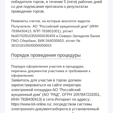
победителя торгов, в течение 5 (пяти) рабочих дней
со дня подписания протокола о результатах
проведения торгов.
Реквизиты счетов, на которые вносится задаток
Получатель: АО "Российский аукционный дом" (ИНН 
7838430413, КПП 783801001), р/счет 
№40702810355000036459 в Северо-Западном Банке 
ПАО Сбербанк, БИК 044030653, к/счет № 
30101810500000000653
Порядок проведения процедуры
Порядок оформления участия в процедуре,
перечень документов участника и требования к
оформлению:
Заявитель для участия в торгах должен
зарегистрироваться на сайте оператора
электронной площадки АО "Российский
аукционный дом" (АО "РАД", ОГРН 1097847233351,
ИНН 7838430413) в сети Интернет по адресу:
https://www.lot-online.ru/, посредством системы
электронного документооборота в установленный