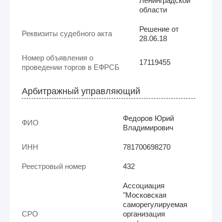
Ленинградской
области
Решение от
Реквизиты судебного акта
28.06.18
Номер объявления о
17119455
проведении торгов в ЕФРСБ
Арбитражный управляющий
Федоров Юрий
ФИО
Владимирович
ИНН
781700698270
Реестровый номер
432
Ассоциация
"Московская
саморегулируемая
СРО
организация