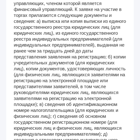
управляющих, членом которой является
финансовый управляющий. К заявке на участие в
торгах прилагаются следующие документы и
сведения: а) выписка или копия выписки из единого
государственного реестра юридических лиц (для
юридических лиц), из единого государственного
реестра индивидуальных предпринимателей (для
индивидуальных предпринимателей), выданная не
ранее чем за тридцать дней до даты
представления заявления на регистрацию; б) копии
учредительных документов (для юридических
лиц), копии документов, удостоверяющих личность
(для физических лиц, являющихся заявителями на
регистрацию на электронной площадке или
представителями заявителей, в том числе
руководителями юридических лиц, являющихся
заявителями на регистрацию на электронной
площадке); в) сведения об идентификационном
номере налогоплательщика (для юридических и
физических лиц); г) сведения об основном
государственном регистрационном номере (для
юридических лиц и физических лиц, являющихся
индивидуальными предпринимателями); д)
сведения о страховом номере индивидуального