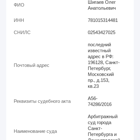
Шигаев Олег
ФИО
Анатольевич
ИНН
781015314481
СНИЛС
02543427025
последний
известный
адрес в РФ:
196128, Санкт-
Почтовый адрес
Петербург,
Московский
пр., д.153,
кв.23
А56-
Реквизиты судебного акта
74286/2016
Арбитражный
суд города
Санкт-
Наименование суда
Петербурга и