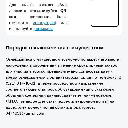
Для оплаты задатка и/или
депозита
отсканируйте QR-
код
в приложении банка
(смотрите
инструкцию
) или
используйте
реквизиты
Порядок ознакомления с имуществом
Ознакомиться с имуществом возможно по адресу его места
нахождения в рабочие дни в течение срока приема заявок
для участия в торгах, предварительно согласовав дату и
время ознакомления с организатором торгов по телефону: 8
(921) 947-40-91, а также посредством направления
соответствующего запроса об ознакомлении с указанием
обратных контактных данных заявителя (наименование,
Ф.И.О., телефон для связи, адрес электронной почты) на
адрес электронной почты организатора торгов:
9474091@gmail.com.