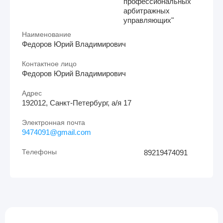
профессиональных
арбитражных
управляющих"
Наименование
Федоров Юрий Владимирович
Контактное лицо
Федоров Юрий Владимирович
Адрес
192012, Санкт-Петербург, а/я 17
Электронная почта
9474091@gmail.com
Телефоны
89219474091