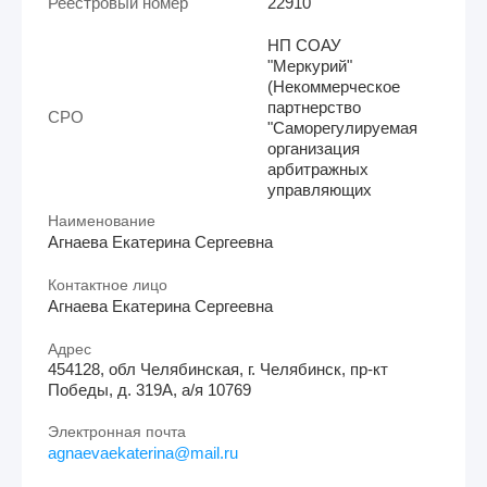
Реестровый номер
22910
НП СОАУ
"Меркурий"
(Некоммерческое
партнерство
СРО
"Саморегулируемая
организация
арбитражных
управляющих
Наименование
Агнаева Екатерина Сергеевна
Контактное лицо
Агнаева Екатерина Сергеевна
Адрес
454128, обл Челябинская, г. Челябинск, пр-кт
Победы, д. 319А, а/я 10769
Электронная почта
agnaevaekaterina@mail.ru