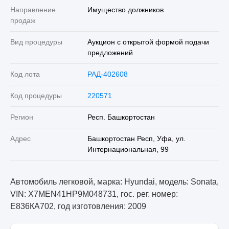
Направление
Имущество должников
продаж
Вид процедуры
Аукцион с открытой формой подачи
предложений
Код лота
РАД-402608
Код процедуры
220571
Регион
Респ. Башкортостан
Адрес
Башкортостан Респ, Уфа, ул.
Интернациональная, 99
Автомобиль легковой, марка: Hyundai, модель: Sonata,
VIN: X7MEN41HP9M048731, гос. рег. номер:
Е836КА702, год изготовления: 2009