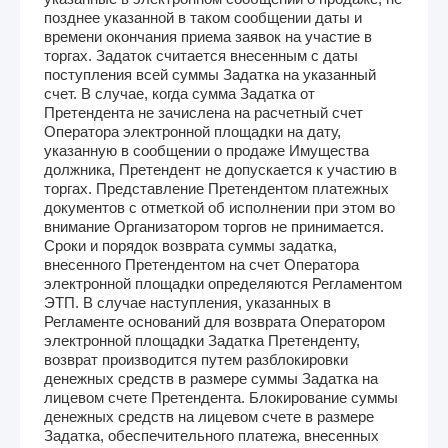
позднее указанной в таком сообщении даты и
времени окончания приема заявок на участие в
торгах. Задаток считается внесенным с даты
поступления всей суммы Задатка на указанный
счет. В случае, когда сумма Задатка от
Претендента не зачислена на расчетный счет
Оператора электронной площадки на дату,
указанную в сообщении о продаже Имущества
должника, Претендент не допускается к участию в
торгах. Представление Претендентом платежных
документов с отметкой об исполнении при этом во
внимание Организатором торгов не принимается.
Сроки и порядок возврата суммы задатка,
внесенного Претендентом на счет Оператора
электронной площадки определяются Регламентом
ЭТП. В случае наступления, указанных в
Регламенте оснований для возврата Оператором
электронной площадки Задатка Претенденту,
возврат производится путем разблокировки
денежных средств в размере суммы Задатка на
лицевом счете Претендента. Блокирование суммы
денежных средств на лицевом счете в размере
Задатка, обеспечительного платежа, внесенных