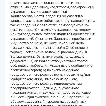
отсутствии заинтересованности заявителя по
отношению к должнику, кредиторам, арбитражному
управляющему и о характере этой
заинтересованности, сведения об участии в
капитале заявителя арбитражного управляющего, а
также сведения о заявителе, саморегулируемой
организации арбитражных управляющих, членом
или руководителем которой является арбитражный
управляющий; г) согласие Заявителя приобрести
имущество по цене, не ниже начальной цены
продажи имущества, указанной в Сообщении о
торгах; Срок приема заявок 25 рабочих дней. К
Заявке должны быть приложены следующие
документы: а) обязательство участника торгов
соблюдать требования, указанные в сообщении о
проведении торгов; б) выписка из единого
государственного реестра юридических лиц (для
юридического лица), выписка из единого
государственного реестра индивидуальных
предпринимателей (для индивидуального
предпринимателя), документы, удостоверяющие
личность (для физического лица), надлежащим
образом заверенный перевод на русский язык
документов о государственной регистрации