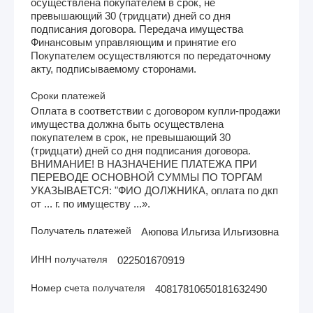
осуществлена покупателем в срок, не
превышающий 30 (тридцати) дней со дня
подписания договора. Передача имущества
Финансовым управляющим и принятие его
Покупателем осуществляются по передаточному
акту, подписываемому сторонами.
Сроки платежей
Оплата в соответствии с договором купли-продажи
имущества должна быть осуществлена
покупателем в срок, не превышающий 30
(тридцати) дней со дня подписания договора.
ВНИМАНИЕ! В НАЗНАЧЕНИЕ ПЛАТЕЖА ПРИ
ПЕРЕВОДЕ ОСНОВНОЙ СУММЫ ПО ТОРГАМ
УКАЗЫВАЕТСЯ: "ФИО ДОЛЖНИКА, оплата по дкп
от ... г. по имуществу ...».
Получатель платежей
Аюпова Ильгиза Ильгизовна
ИНН получателя
022501670919
Номер счета получателя
40817810650181632490