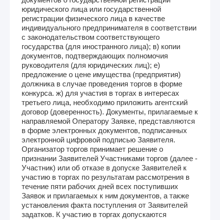
юридического лица или государственной
регистрации физического лица в качестве
индивидуального предпринимателя в соответствии
с законодательством соответствующего
государства (для иностранного лица); в) копии
документов, подтверждающих полномочия
руководителя (для юридических лиц); е)
предложение о цене имущества (предприятия)
должника в случае проведения торгов в форме
конкурса. ж) для участия в торгах в интересах
третьего лица, необходимо приложить агентский
договор (доверенность). Документы, прилагаемые к
направляемой Оператору Заявке, представляются
в форме электронных документов, подписанных
электронной цифровой подписью Заявителя.
Организатор торгов принимает решение о
признании Заявителей Участниками торгов (далее -
Участник) или об отказе в допуске Заявителей к
участию в торгах по результатам рассмотрения в
течение пяти рабочих дней всех поступивших
Заявок и прилагаемых к ним документов, а также
установления факта поступления от Заявителей
задатков. К участию в торгах допускаются