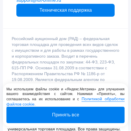
support@lot-online.ru
Техническая поддержка
Российский аукционный дом (РАД) – федеральная
торговая площадка для проведения всех видов сделок
с имуществом и для работы в рамках государственного
и корпоративного заказа. Входит в перечень
федеральных площадок по закупкам: 44-ФЗ, 223-ФЗ,
615-ПП РФ. Основан 31.08.2009 в соответствии с
Распоряжением Правительства РФ № 1186-р от
19.08.2009. Является федеральным агентом по
продаже имущества, уполномоченным
Мы используем файлы cookie и «Яндекс.Метрика» для улучшения
Правительством Российской Федерации.
вашего взаимодействия с сайтом. Нажимая «Принять», вы
Политикой обработки
соглашаетесь на их использование и с
файлов cookie
.
Пользовательское соглашение
Принять все
Политика конфиденциальности
© 2009 - 2026 АО «Российский аукционный дом»
универсальная торговая площадка. Все права защищены.