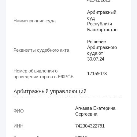
42941/2023
Арбитражный
суд
Наименование суда
Республики
Башкортостан
Решение
Арбитражного
Реквизиты судебного акта
суда от
30.07.24
Номер объявления о
17159078
проведении торгов в ЕФРСБ
Арбитражный управляющий
Агнаева Екатерина
ФИО
Сергеевна
ИНН
742304322791