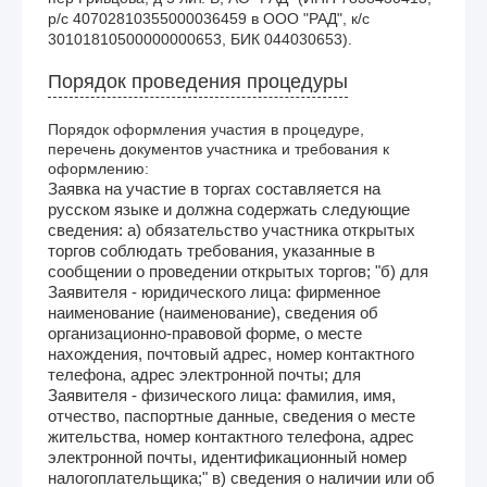
р/с 40702810355000036459 в ООО "РАД", к/с 
30101810500000000653, БИК 044030653). 
Порядок проведения процедуры
Порядок оформления участия в процедуре,
перечень документов участника и требования к
оформлению:
Заявка на участие в торгах составляется на
русском языке и должна содержать следующие
сведения: а) обязательство участника открытых
торгов соблюдать требования, указанные в
сообщении о проведении открытых торгов; "б) для
Заявителя - юридического лица: фирменное
наименование (наименование), сведения об
организационно-правовой форме, о месте
нахождения, почтовый адрес, номер контактного
телефона, адрес электронной почты; для
Заявителя - физического лица: фамилия, имя,
отчество, паспортные данные, сведения о месте
жительства, номер контактного телефона, адрес
электронной почты, идентификационный номер
налогоплательщика;" в) сведения о наличии или об