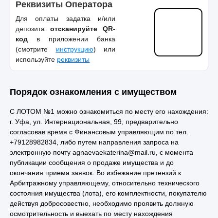
Реквизиты Оператора
Для оплаты задатка и/или
депозита
отсканируйте QR-
код
в приложении банка
(смотрите
инструкцию
) или
используйте
реквизиты
Порядок ознакомления с имуществом
С ЛОТОМ №1 можно ознакомиться по месту его нахождения:
г. Уфа, ул. Интернациональная, 99, предварительно
согласовав время с Финансовым управляющим по тел.
+79128982834, либо путем направления запроса на
электронную почту agnaevaekaterina@mail.ru, с момента
публикации сообщения о продаже имущества и до
окончания приема заявок. Во избежание претензий к
Арбитражному управляющему, относительно технического
состояния имущества (лота), его комплектности, покупателю
действуя добросовестно, необходимо проявить должную
осмотрительность и выехать по месту нахождения