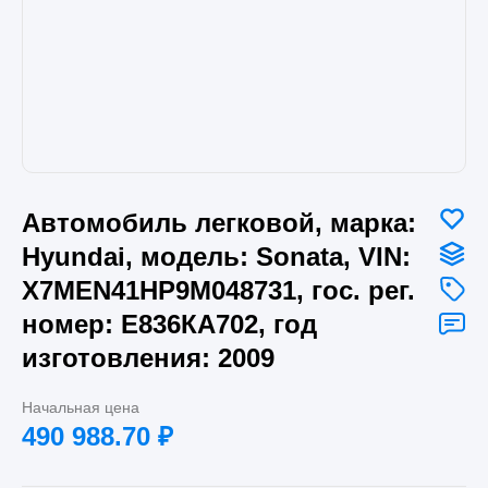
Автомобиль легковой, марка:
Hyundai, модель: Sonata, VIN:
X7MEN41HP9M048731, гос. рег.
номер: Е836КА702, год
изготовления: 2009
Начальная цена
490 988.70
₽