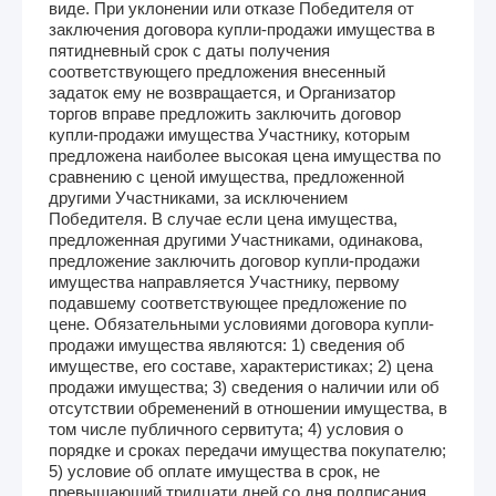
виде. При уклонении или отказе Победителя от
заключения договора купли-продажи имущества в
пятидневный срок с даты получения
соответствующего предложения внесенный
задаток ему не возвращается, и Организатор
торгов вправе предложить заключить договор
купли-продажи имущества Участнику, которым
предложена наиболее высокая цена имущества по
сравнению с ценой имущества, предложенной
другими Участниками, за исключением
Победителя. В случае если цена имущества,
предложенная другими Участниками, одинакова,
предложение заключить договор купли-продажи
имущества направляется Участнику, первому
подавшему соответствующее предложение по
цене. Обязательными условиями договора купли-
продажи имущества являются: 1) сведения об
имуществе, его составе, характеристиках; 2) цена
продажи имущества; 3) сведения о наличии или об
отсутствии обременений в отношении имущества, в
том числе публичного сервитута; 4) условия о
порядке и сроках передачи имущества покупателю;
5) условие об оплате имущества в срок, не
превышающий тридцати дней со дня подписания