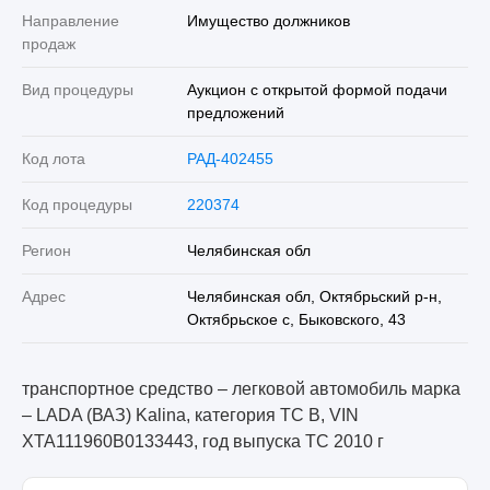
Направление
Имущество должников
продаж
Вид процедуры
Аукцион с открытой формой подачи
предложений
Код лота
РАД-402455
Код процедуры
220374
Регион
Челябинская обл
Адрес
Челябинская обл, Октябрьский р-н,
Октябрьское с, Быковского, 43
транспортное средство – легковой автомобиль марка
– LADA (ВАЗ) Kalina, категория ТС В, VIN
XTA111960B0133443, год выпуска ТС 2010 г