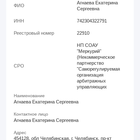
Агнаева Екатерина
ФИО
Сергеевна
ИНН
742304322791
Реестровый номер
22910
НП СОАУ
"Меркурий"
(Некоммерческое
партнерство
СРО
"Саморегулируемая
организация
арбитражных
управляющих
Наименование
Агнаева Екатерина Сергеевна
Контактное лицо
Агнаева Екатерина Сергеевна
Адрес
454128, обл Челябинская, г. Челябинск, пр-кт