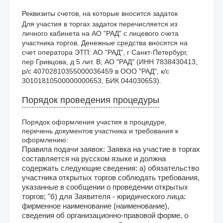
Реквизиты счетов, на которые вносится задаток
Для участия в торгах задаток перечисляется из 
личного кабинета на АО "РАД" с лицевого счета 
участника торгов. Денежные средства вносятся на 
счет оператора ЭТП: АО "РАД", г Санкт-Петербург, 
пер Гривцова, д 5 лит. В; АО "РАД" (ИНН 7838430413, 
р/с 40702810355000036459 в ООО "РАД", к/с 
30101810500000000653, БИК 044030653). 
Порядок проведения процедуры
Порядок оформления участия в процедуре,
перечень документов участника и требования к
оформлению:
Правила подачи заявок: Заявка на участие в торгах
составляется на русском языке и должна
содержать следующие сведения: а) обязательство
участника открытых торгов соблюдать требования,
указанные в сообщении о проведении открытых
торгов; "б) для Заявителя - юридического лица:
фирменное наименование (наименование),
сведения об организационно-правовой форме, о