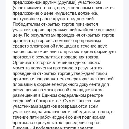
предложенной другим (другими) участником
(участниками) торгов, представленным признается
предложение о цене имущества должника,
поступившее ранее других предложений.
Победителем открытых торгов признается
участник торгов, предложивший наиболее высокую
цену. По результатам проведения открытых торгов
организатор торгов с помощью программных
средств электронной площадки в течение двух
часов после окончания открытых торгов формирует
протокол о результатах проведения торгов.
Организатор торгов в течение одного часа с
момента получения протокола о результатах
проведения открытых торгов утверждает такой
протокол и направляет его оператору электронной
площадки в форме электронного документа для
размещения на электронной площадке и для
размещения в Едином федеральном реестре
сведений о банкротстве. Суммы внесенных
участниками задатков возвращаются всем
участникам, за исключением победителя торгов, в
течение пяти рабочих дней со дня подписания
протокола о результатах проведения торгов.
Внесенный победителем торгов задаток