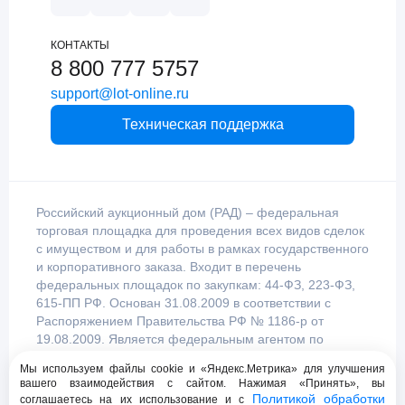
КОНТАКТЫ
8 800 777 5757
support@lot-online.ru
Техническая поддержка
Российский аукционный дом (РАД) – федеральная
торговая площадка для проведения всех видов сделок
с имуществом и для работы в рамках государственного
и корпоративного заказа. Входит в перечень
федеральных площадок по закупкам: 44-ФЗ, 223-ФЗ,
615-ПП РФ. Основан 31.08.2009 в соответствии с
Распоряжением Правительства РФ № 1186-р от
19.08.2009. Является федеральным агентом по
продаже имущества, уполномоченным
Мы используем файлы cookie и «Яндекс.Метрика» для улучшения
Правительством Российской Федерации.
вашего взаимодействия с сайтом. Нажимая «Принять», вы
Политикой обработки
соглашаетесь на их использование и с