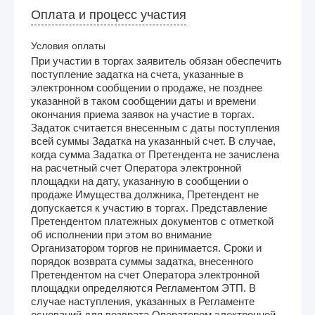
Оплата и процесс участия
Условия оплаты
При участии в торгах заявитель обязан обеспечить
поступление задатка на счета, указанные в
электронном сообщении о продаже, не позднее
указанной в таком сообщении даты и времени
окончания приема заявок на участие в торгах.
Задаток считается внесенным с даты поступления
всей суммы Задатка на указанный счет. В случае,
когда сумма Задатка от Претендента не зачислена
на расчетный счет Оператора электронной
площадки на дату, указанную в сообщении о
продаже Имущества должника, Претендент не
допускается к участию в торгах. Представление
Претендентом платежных документов с отметкой
об исполнении при этом во внимание
Организатором торгов не принимается. Сроки и
порядок возврата суммы задатка, внесенного
Претендентом на счет Оператора электронной
площадки определяются Регламентом ЭТП. В
случае наступления, указанных в Регламенте
оснований для возврата Оператором электронной