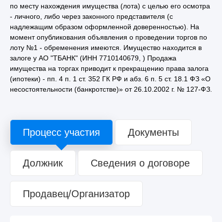
по месту нахождения имущества (лота) с целью его осмотра
- личного, либо через законного представителя (с
надлежащим образом оформленной доверенностью). На
момент опубликования объявления о проведении торгов по
лоту №1 - обременения имеются. Имущество находится в
залоге у АО "ТБАНК" (ИНН 7710140679, ) Продажа
имущества на торгах приводит к прекращению права залога
(ипотеки) - пп. 4 п. 1 ст. 352 ГК РФ и абз. 6 п. 5 ст. 18.1 ФЗ «О
несостоятельности (банкротстве)» от 26.10.2002 г. № 127-ФЗ.
Процесс участия
Документы
Должник
Сведения о договоре
Продавец/Организатор