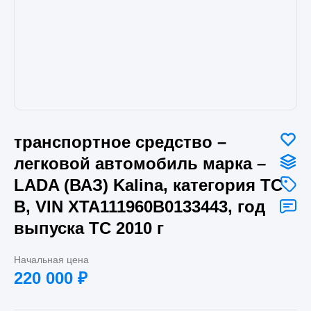
транспортное средство –
легковой автомобиль марка –
LADA (ВАЗ) Kalina, категория ТС
В, VIN XTA111960B0133443, год
выпуска ТС 2010 г
Начальная цена
220 000
₽