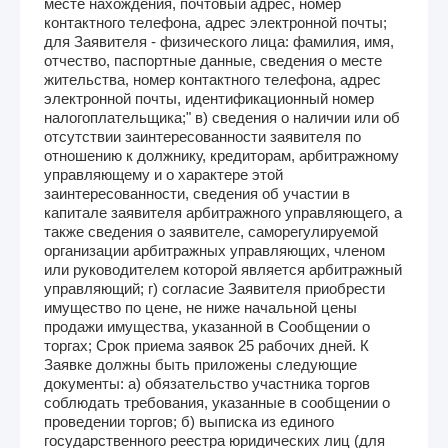
месте нахождения, почтовый адрес, номер
контактного телефона, адрес электронной почты;
для Заявителя - физического лица: фамилия, имя,
отчество, паспортные данные, сведения о месте
жительства, номер контактного телефона, адрес
электронной почты, идентификационный номер
налогоплательщика;" в) сведения о наличии или об
отсутствии заинтересованности заявителя по
отношению к должнику, кредиторам, арбитражному
управляющему и о характере этой
заинтересованности, сведения об участии в
капитале заявителя арбитражного управляющего, а
также сведения о заявителе, саморегулируемой
организации арбитражных управляющих, членом
или руководителем которой является арбитражный
управляющий; г) согласие Заявителя приобрести
имущество по цене, не ниже начальной цены
продажи имущества, указанной в Сообщении о
торгах; Срок приема заявок 25 рабочих дней. К
Заявке должны быть приложены следующие
документы: а) обязательство участника торгов
соблюдать требования, указанные в сообщении о
проведении торгов; б) выписка из единого
государственного реестра юридических лиц (для