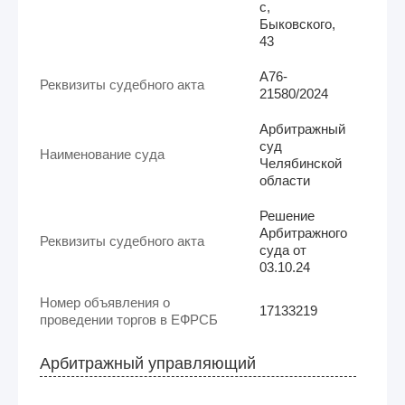
с,
Быковского,
43
А76-
Реквизиты судебного акта
21580/2024
Арбитражный
суд
Наименование суда
Челябинской
области
Решение
Арбитражного
Реквизиты судебного акта
суда от
03.10.24
Номер объявления о
17133219
проведении торгов в ЕФРСБ
Арбитражный управляющий