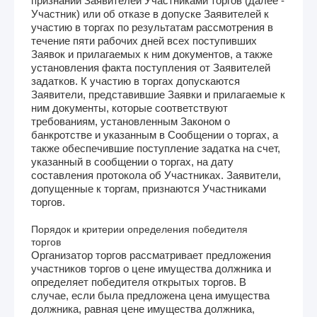
признании Заявителей Участниками торгов (далее -
Участник) или об отказе в допуске Заявителей к
участию в торгах по результатам рассмотрения в
течение пяти рабочих дней всех поступивших
Заявок и прилагаемых к ним документов, а также
установления факта поступления от Заявителей
задатков. К участию в торгах допускаются
Заявители, представившие Заявки и прилагаемые к
ним документы, которые соответствуют
требованиям, установленным Законом о
банкротстве и указанным в Сообщении о торгах, а
также обеспечившие поступление задатка на счет,
указанный в сообщении о торгах, на дату
составления протокола об Участниках. Заявители,
допущенные к торгам, признаются Участниками
торгов.
Порядок и критерии определения победителя
торгов
Организатор торгов рассматривает предложения
участников торгов о цене имущества должника и
определяет победителя открытых торгов. В
случае, если была предложена цена имущества
должника, равная цене имущества должника,