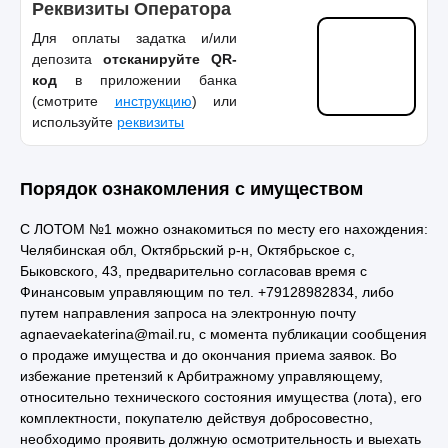
Реквизиты Оператора
Для оплаты задатка и/или
депозита
отсканируйте QR-
код
в приложении банка
(смотрите
инструкцию
) или
используйте
реквизиты
Порядок ознакомления с имуществом
С ЛОТОМ №1 можно ознакомиться по месту его нахождения:
Челябинская обл, Октябрьский р-н, Октябрьское с,
Быковского, 43, предварительно согласовав время с
Финансовым управляющим по тел. +79128982834, либо
путем направления запроса на электронную почту
agnaevaekaterina@mail.ru, с момента публикации сообщения
о продаже имущества и до окончания приема заявок. Во
избежание претензий к Арбитражному управляющему,
относительно технического состояния имущества (лота), его
комплектности, покупателю действуя добросовестно,
необходимо проявить должную осмотрительность и выехать