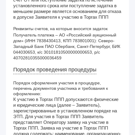
установленного срока или поступление задатка в
меньшем размере является основанием для отказа
в допуске Заявителя к участию в Торгах ППП
Реквизиты счетов, на которые вносится задаток
Получатель платежа – АО «Российский аукционный 
дом» (ИНН 7838430413, КПП 783801001): Северо-
Западный Банк ПАО Сбербанк, Санкт-Петербург, БИК 
044030653, к/с 30101810500000000653, р/с 
40702810355000036459
Порядок проведения процедуры
Порядок оформления участия в процедуре,
перечень документов участника и требования к
оформлению:
К участию в Торгах ППП допускаются физические
и юридические лица (далее – Заявитель),
зарегистрированные в установленном порядке на
ЭТП. Для участия в Торгах ППП Заявитель
представляет Оператору заявку на участие в
Торгах ППП. Заявка на участие в Торгах ППП
должна содержать: наименование, организационно-