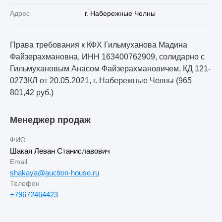
Адрес
г. Набережные Челны
Права требования к КФХ Гильмуханова Мадина
Файзерахмановна, ИНН 163400762909, солидарно с
Гильмухановым Анасом Файзерахмановичем, КД 121-
0273КЛ от 20.05.2021, г. Набережные Челны (965
801,42 руб.)
Менеджер продаж
ФИО
Шакая Леван Станиславович
Email
shakaya@auction-house.ru
Телефон
+79672464423