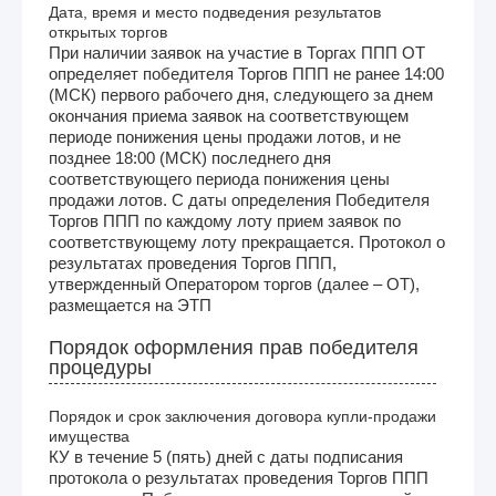
Дата, время и место подведения результатов
открытых торгов
При наличии заявок на участие в Торгах ППП ОТ
определяет победителя Торгов ППП не ранее 14:00
(МСК) первого рабочего дня, следующего за днем
окончания приема заявок на соответствующем
периоде понижения цены продажи лотов, и не
позднее 18:00 (МСК) последнего дня
соответствующего периода понижения цены
продажи лотов. С даты определения Победителя
Торгов ППП по каждому лоту прием заявок по
соответствующему лоту прекращается. Протокол о
результатах проведения Торгов ППП,
утвержденный Оператором торгов (далее – ОТ),
размещается на ЭТП
Порядок оформления прав победителя
процедуры
Порядок и срок заключения договора купли-продажи
имущества
КУ в течение 5 (пять) дней с даты подписания
протокола о результатах проведения Торгов ППП