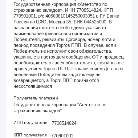
Государственная корпорация «Агентство по
страхованию вкладов», ИНН 7708514824, КПП
770901001, р/с 40503810145250003051 в ГУ Банка
России по ЦФО, Москва 35, БИК 044525000. В
назначении платежа необходимо указывать
наименование финансовой организации и
Победителя, реквизиты Договора, номер лота и
период проведения Торгов ППП. В случае, если
Победитель не исполнит свои обязательства,
указанные в настоящем сообщении, ОТ и продавец
освобождаются от всех обязательств, связанных с
проведением Торгов ППП, с заключением Договора,
внесенный Победителем задаток ему не
возвращается, а Торги ППП признаются
несостоявшимися
Получатель платежей
Государственная корпорация "Агентство по
страхованию вкладов"
ИНН получателя
7708514824
КПП получателя
770901001