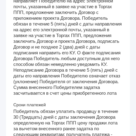
направляет Победителю на адрес электронной
почты, указанный в заявке на участие в Торгах
ППП, предложение заключить Договор с
приложением проекта Договора. Победитель
обязан в течение 5 (пять) дней с даты направления
на адрес его электронной почты, указанный в
заявке на участие в Торгах ППП, предложения
заключить Договор и проекта Договора, подписать
Договор и не позднее 2 (два) дней с даты
подписания направить его КУ. О факте подписания
Договора Победитель любым доступным для него
способом обязан немедленно уведомить КУ.
Неподписание Договора в течение 5 (пять) дней с
даты его направления Победителю означает отказ
(уклонение) Победителя от заключения Договора.
Сумма внесенного Победителем задатка
засчитывается в счет цены приобретенного лота
Сроки платежей
Победитель обязан уплатить продавцу в течение
30 (Тридцать) дней с даты заключения Договора
определенную на Торгах ППП цену продажи лота
за вычетом внесенного ранее задатка по
следующим реквизитам: получатель платежа -