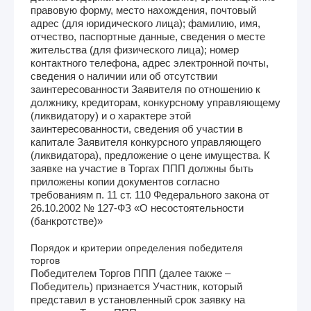
правовую форму, место нахождения, почтовый
адрес (для юридического лица); фамилию, имя,
отчество, паспортные данные, сведения о месте
жительства (для физического лица); номер
контактного телефона, адрес электронной почты,
сведения о наличии или об отсутствии
заинтересованности Заявителя по отношению к
должнику, кредиторам, конкурсному управляющему
(ликвидатору) и о характере этой
заинтересованности, сведения об участии в
капитале Заявителя конкурсного управляющего
(ликвидатора), предложение о цене имущества. К
заявке на участие в Торгах ППП должны быть
приложены копии документов согласно
требованиям п. 11 ст. 110 Федерального закона от
26.10.2002 № 127-ФЗ «О несостоятельности
(банкротстве)»
Порядок и критерии определения победителя
торгов
Победителем Торгов ППП (далее также –
Победитель) признается Участник, который
представил в установленный срок заявку на