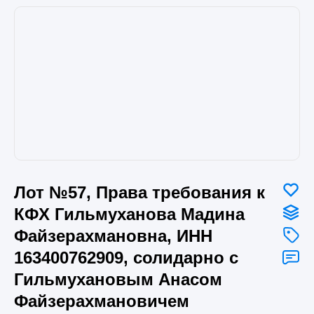
Лот №57, Права требования к
КФХ Гильмуханова Мадина
Файзерахмановна, ИНН
163400762909, солидарно с
Гильмухановым Анасом
Файзерахмановичем