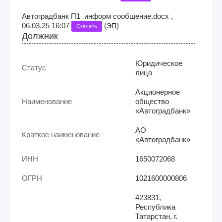
Автоградбанк П1_информ сообщение.docx ,
06.03.25 16:07
(
)
ЭП
Скачать
Должник
Юридическое
Статус
лицо
Акционерное
Наименование
общество
«Автоградбанк»
АО
Краткое наименование
«Автоградбанк»
ИНН
1650072068
ОГРН
1021600000806
423831,
Республика
Татарстан, г.