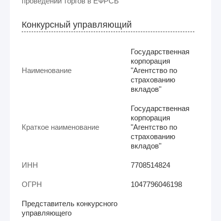
проведении торгов в ЕФРСБ
Конкурсный управляющий
Государственная
корпорация
Наименование
"Агентство по
страхованию
вкладов"
Государственная
корпорация
Краткое наименование
"Агентство по
страхованию
вкладов"
ИНН
7708514824
ОГРН
1047796046198
Представитель конкурсного
управляющего