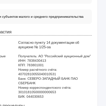
 субъектов малого и среднего предпринимательства
частия
Согласно пункту 14 документации об
аукционе № 1/25-оа
орые
Получатель: АО "Российский аукционный дом"

ИНН: 7838430413

КПП: 783801001

Номер расчётного счёта: 
40702810055040010531

Банк: СЕВЕРО-ЗАПАДНЫЙ БАНК ПАО 
СБЕРБАНК

Номер корреспондентского счёта: 
30101810500000000653

я процедуры