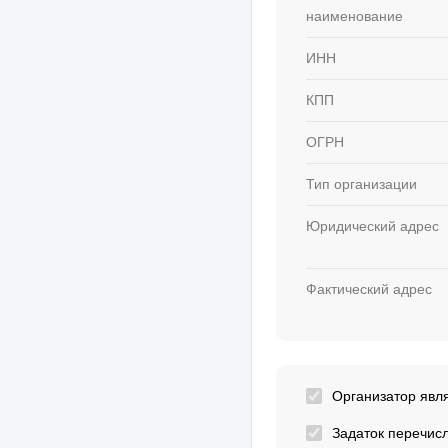
наименование
ИНН
КПП
ОГРН
Тип организации
Юридический адрес
Фактический адрес
Организатор явл
Задаток перечис