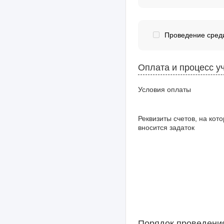
Проведение среди
Оплата и процесс у
Условия оплаты
Реквизиты счетов, на кот
вносится задаток
Порядок проведени