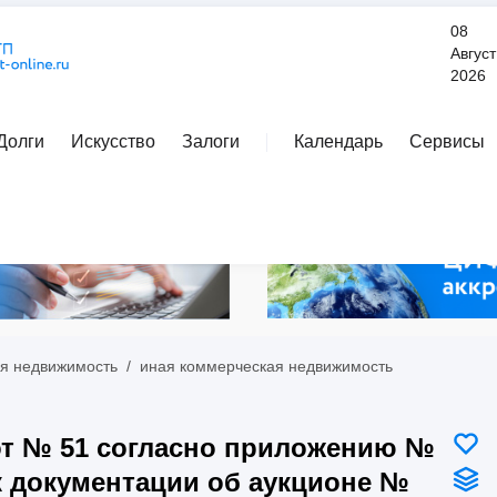
08
Август
2026
Долги
Искусство
Залоги
Календарь
Сервисы
Расширенный поиск
я недвижимость
/
иная коммерческая недвижимость
т № 51 согласно приложению №
к документации об аукционе №