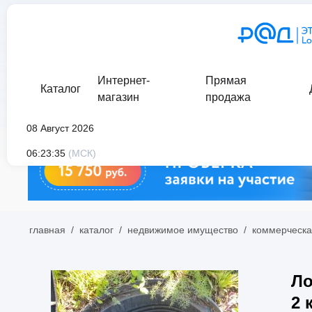
Интернет-
Прямая
Каталог
магазин
продажа
08 Август 2026
06:23:35
(МСК)
главная
/
каталог
/
недвижимое имущество
/
коммерческа
Ло
2 