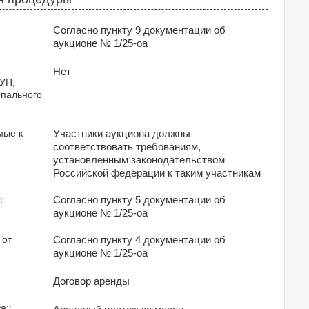
Согласно пункту 9 документации об
аукционе № 1/25-оа
Нет
УП,
ипального
мые к
Участники аукциона должны
соответствовать требованиям,
установленным законодательством
Российской федерации к таким участникам
:
Согласно пункту 5 документации об
аукционе № 1/25-оа
 от
Согласно пункту 4 документации об
аукционе № 1/25-оа
Договор аренды
а::