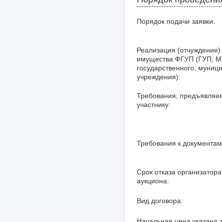
Порядок подачи заявки:
Реализация (отчуждение)
имущества ФГУП (ГУП, М
государственного, муниц
учреждения):
Требования, предъявляе
участнику:
Требования к документам
Срок отказа организатора
аукциона:
Вид договора:
Начальная цена указана з