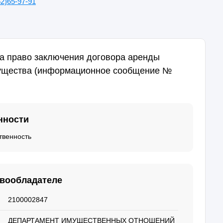
2)65-97-91
а право заключения договора аренды
ущества (информационное сообщение №
нности
твенность
авообладателе
2100002847
ДЕПАРТАМЕНТ ИМУЩЕСТВЕННЫХ ОТНОШЕНИЙ