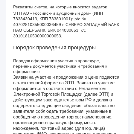
Реквизиты счетов, на которые вносится задаток
ЭТП АО «Российский аукционный дом» (ИНН 
7838430413, КПП 783801001): р/с № 
40702810355000036459 в СЕВЕРО-ЗАПАДНЫЙ БАНК 
ПАО СБЕРБАНК, БИК 044030653, к/с 
30101810500000000653.
Порядок проведения процедуры
Порядок оформления участия в процедуре,
перечень документов участника и требования к
оформлению:
Заявки на участие и предложения о цене подаются
в электронной форме на ЭТП. Заявка на участие
оформляется в соответствии с Регламентом
Электронной Торговой Площадки (далее ЭТП) и
действующим законодательством РФ и должна
содержать следующие сведения: обязательство
заявителя соблюдать требования, указанные в
сообщении о проведении торгов; наименование,
организационно-правовую форму, место
нахождения, почтовый адрес (для юр. лица)
заявителя; ФИО, паспортные данные, сведения о