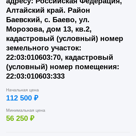
адресу: Российская Федерация,
Алтайский край. Район
Баевский, с. Баево, ул.
Морозова, дом 13, кв.2,
кадастровый (условный) номер
земельного участок:
22:03:010603:70, кадастровый
(условный) номер помещения:
22:03:010603:333
Начальная цена
112 500
₽
Минимальная цена
56 250
₽