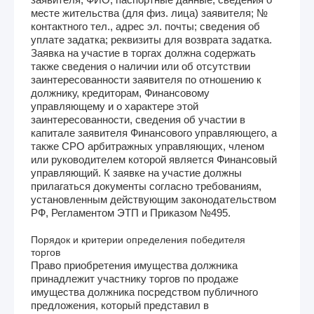
месте жительства (для физ. лица) заявителя; №
контактного тел., адрес эл. почты; сведения об
уплате задатка; реквизиты для возврата задатка.
Заявка на участие в торгах должна содержать
также сведения о наличии или об отсутствии
заинтересованности заявителя по отношению к
должнику, кредиторам, Финансовому
управляющему и о характере этой
заинтересованности, сведения об участии в
капитале заявителя Финансового управляющего, а
также СРО арбитражных управляющих, членом
или руководителем которой является Финансовый
управляющий. К заявке на участие должны
прилагаться документы согласно требованиям,
установленным действующим законодательством
РФ, Регламентом ЭТП и Приказом №495.
Порядок и критерии определения победителя
торгов
Право приобретения имущества должника
принадлежит участнику торгов по продаже
имущества должника посредством публичного
предложения, который представил в