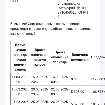
СРО
управляющих
"Меркурий" (ИНН
7710458616, ОГРН
1
Внимание! Снижение цены в новом периоде
происходит с первого дня действия нового периода
снижения цены!
Время
начала
Время
Время
периода,
окончания
Величина
окончания
Предло
начала
приема
изменения
периода
приема
заявок
заявок
11.03.2025
15.03.2025
16.03.2025
0.00
112 500.
00:00
23:59
00:00
16.03.2025
20.03.2025
21.03.2025
5 625.00
106 875.
00:00
23:59
00:00
21.03.2025
25.03.2025
26.03.2025
5 625.00
101 250.