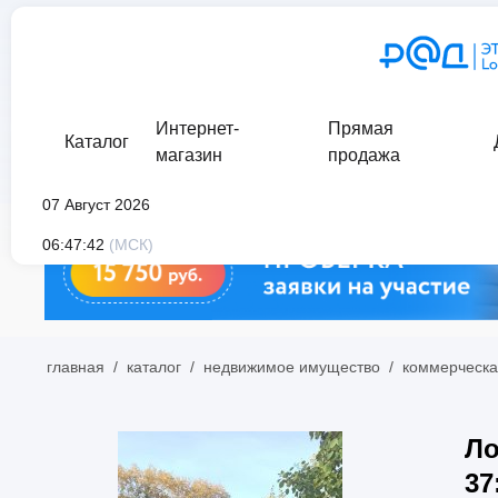
Интернет-
Прямая
Каталог
магазин
продажа
07 Август 2026
06:47:42
(МСК)
главная
/
каталог
/
недвижимое имущество
/
коммерческа
Ло
37