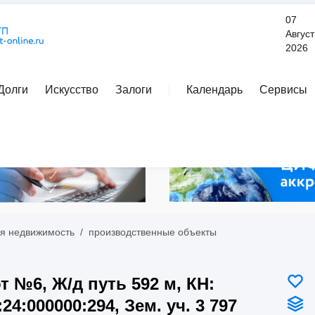
07
Август
2026
Долги
Искусство
Залоги
Календарь
Сервисы
Расширенный поиск
я недвижимость
/
производственные объекты
т №6, Ж/д путь 592 м, КН:
:24:000000:294, Зем. уч. 3 797