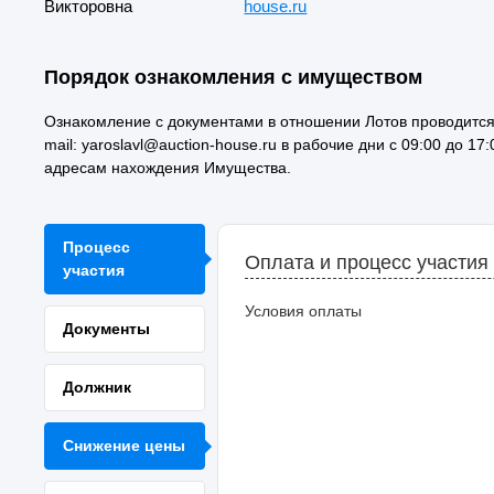
Викторовна
house.ru
Порядок ознакомления с имуществом
Ознакомление с документами в отношении Лотов проводится у 
mail: yaroslavl@auction-house.ru в рабочие дни с 09:00 до 
адресам нахождения Имущества.
Процесс
Оплата и процесс участия
участия
Условия оплаты
Документы
Должник
Снижение цены