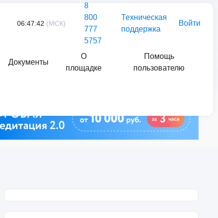
8
800
Техническая
Войти
06:47:42
(МСК)
777
поддержка
5757
О
Помощь
Документы
площадке
пользователю
Найти