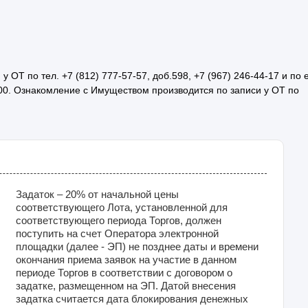
ОТ по тел. +7 (812) 777-57-57, доб.598, +7 (967) 246-44-17 и по 
17:00. Ознакомление с Имуществом производится по записи у ОТ по
Задаток – 20% от начальной цены
соответствующего Лота, установленной для
соответствующего периода Торгов, должен
поступить на счет Оператора электронной
площадки (далее - ЭП) не позднее даты и времени
окончания приема заявок на участие в данном
периоде Торгов в соответствии с договором о
задатке, размещенном на ЭП. Датой внесения
задатка считается дата блокирования денежных