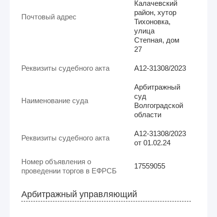
Калачевский
район, хутор
Почтовый адрес
Тихоновка,
улица
Степная, дом
27
Реквизиты судебного акта
А12-31308/2023
Арбитражный
суд
Наименование суда
Волгоградской
области
А12-31308/2023
Реквизиты судебного акта
от 01.02.24
Номер объявления о
17559055
проведении торгов в ЕФРСБ
Арбитражный управляющий