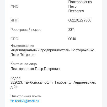
Полтораченко
ФИО
Петр
Петрович
ИНН
682101277360
Реестровый номер
237
СРО
0040
Наименование
Индивидуальный предприниматель Полтораченко
Петр Петрович
Контактное лицо
Полтораченко Петр Петрович
Адрес
392023, Тамбовская обл, г Тамбов, ул Андреевская,
д 24
Электронная почта
fin.real68@mail.ru