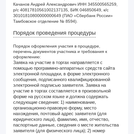
Качанов Андрей Александрович ИНН 345500565259, 
р/с 40817810561002137135, БИК 046850649, к/с 
30101810800000000649 (ПАО «Сбербанк России» 
Тамбовское отделение № 8594). 
Порядок проведения процедуры
Порядок оформления участия в процедуре,
перечень документов участника и требования к
оформлению:
Заявка на участие в торгах направляется с
помощью программно-аппаратных средств сайта
электронной площадки, в форме электронного
сообщения, подписанного квалифицированной
электронной подписью заявителя. Заявка на
участие в торгах составляется в произвольной
форме на русском языке и должна содержать
следующие сведения: 1) наименование,
организационно-правовую форму, место
нахождения, почтовый адрес заявителя (для
юридического лица), фамилию, имя, отчество,
паспортные данные, сведения о месте жительства
заявителя (для физического лица); 2) номер