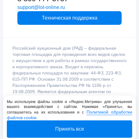
support@lot-online.ru
Техническая поддержка
Российский аукционный дом (РАД) – федеральная
торговая площадка для проведения всех видов сделок
с имуществом и для работы в рамках государственного
и корпоративного заказа. Входит в перечень
федеральных площадок по закупкам: 44-ФЗ, 223-ФЗ,
615-ПП РФ. Основан 31.08.2009 в соответствии с
Распоряжением Правительства РФ № 1186-р от
19.08.2009. Является федеральным агентом по
продаже имущества, уполномоченным
Мы используем файлы cookie и «Яндекс.Метрика» для улучшения
Правительством Российской Федерации.
вашего взаимодействия с сайтом. Нажимая «Принять», вы
Политикой обработки
соглашаетесь на их использование и с
файлов cookie
.
Пользовательское соглашение
Принять все
Политика конфиденциальности
© 2009 - 2026 АО «Российский аукционный дом»