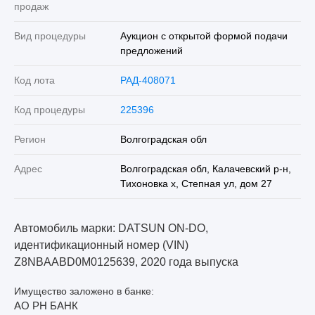
продаж
Вид процедуры
Аукцион с открытой формой подачи
предложений
Код лота
РАД-408071
Код процедуры
225396
Регион
Волгоградская обл
Адрес
Волгоградская обл, Калачевский р-н,
Тихоновка х, Степная ул, дом 27
Автомобиль марки: DATSUN ON-DO,
идентификационный номер (VIN)
Z8NBAABD0M0125639, 2020 года выпуска
Имущество заложено в банке:
АО РН БАНК