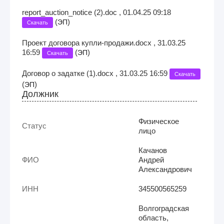
report_auction_notice (2).doc , 01.04.25 09:18
(
)
ЭП
Скачать
Проект договора купли-продажи.docx , 31.03.25
16:59
(
)
ЭП
Скачать
Договор о задатке (1).docx , 31.03.25 16:59
Скачать
(
)
ЭП
Должник
Физическое
Статус
лицо
Качанов
ФИО
Андрей
Александрович
ИНН
345500565259
Волгоградская
область,