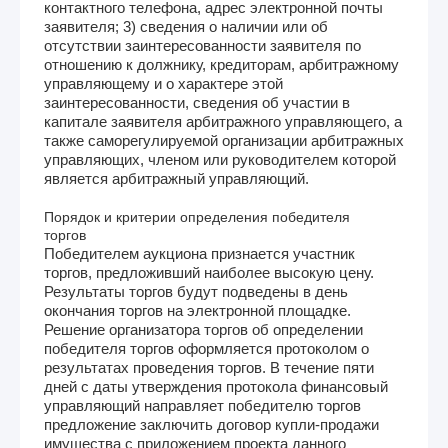
контактного телефона, адрес электронной почты
заявителя; 3) сведения о наличии или об
отсутствии заинтересованности заявителя по
отношению к должнику, кредиторам, арбитражному
управляющему и о характере этой
заинтересованности, сведения об участии в
капитале заявителя арбитражного управляющего, а
также саморегулируемой организации арбитражных
управляющих, членом или руководителем которой
является арбитражный управляющий.
Порядок и критерии определения победителя
торгов
Победителем аукциона признается участник
торгов, предложивший наиболее высокую цену.
Результаты торгов будут подведены в день
окончания торгов на электронной площадке.
Решение организатора торгов об определении
победителя торгов оформляется протоколом о
результатах проведения торгов. В течение пяти
дней с даты утверждения протокола финансовый
управляющий направляет победителю торгов
предложение заключить договор купли-продажи
имущества с приложением проекта данного