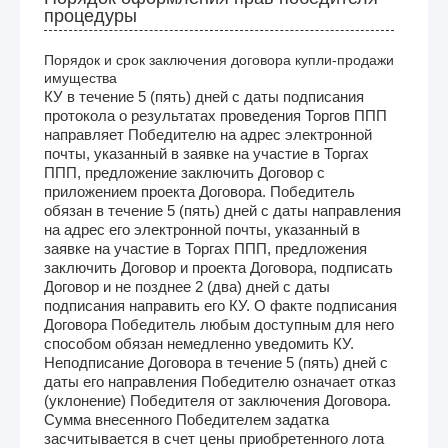
процедуры
Порядок и срок заключения договора купли-продажи
имущества
КУ в течение 5 (пять) дней с даты подписания
протокола о результатах проведения Торгов ППП
направляет Победителю на адрес электронной
почты, указанный в заявке на участие в Торгах
ППП, предложение заключить Договор с
приложением проекта Договора. Победитель
обязан в течение 5 (пять) дней с даты направления
на адрес его электронной почты, указанный в
заявке на участие в Торгах ППП, предложения
заключить Договор и проекта Договора, подписать
Договор и не позднее 2 (два) дней с даты
подписания направить его КУ. О факте подписания
Договора Победитель любым доступным для него
способом обязан немедленно уведомить КУ.
Неподписание Договора в течение 5 (пять) дней с
даты его направления Победителю означает отказ
(уклонение) Победителя от заключения Договора.
Сумма внесенного Победителем задатка
засчитывается в счет цены приобретенного лота