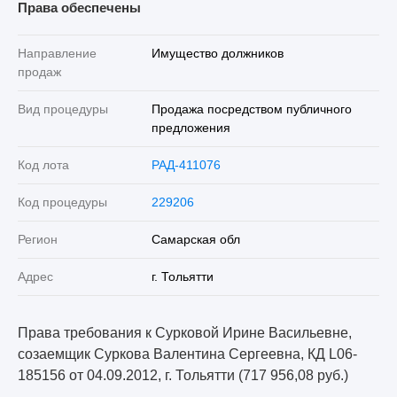
Права обеспечены
Направление
Имущество должников
продаж
Вид процедуры
Продажа посредством публичного
предложения
Код лота
РАД-411076
Код процедуры
229206
Регион
Самарская обл
Адрес
г. Тольятти
Права требования к Сурковой Ирине Васильевне,
созаемщик Суркова Валентина Сергеевна, КД L06-
185156 от 04.09.2012, г. Тольятти (717 956,08 руб.)