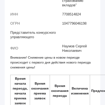
страхованию
вкладов"
ИНН
7708514824
ОГРН
1047796046198
Представитель конкурсного
управляющего
Наумов Сергей
ФИО
Николаевич
Внимание! Снижение цены в новом периоде
происходит с первого дня действия нового периода
снижения цены!
Время
начала
Время
Время
периода,
окончания
Величина
окончания
Предло
начала
приема
изменения
периода
приема
заявок
заявок