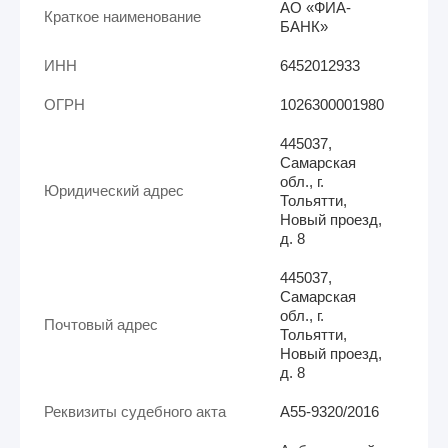
АО «ФИА-
Краткое наименование
БАНК»
ИНН
6452012933
ОГРН
1026300001980
445037,
Самарская
обл., г.
Юридический адрес
Тольятти,
Новый проезд,
д. 8
445037,
Самарская
обл., г.
Почтовый адрес
Тольятти,
Новый проезд,
д. 8
Реквизиты судебного акта
А55-9320/2016