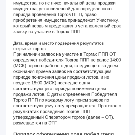
имущества, но не ниже начальной цены продажи
имущества, установленной для определенного
периода проведения Торгов ППП, право
приобретения имущества принадлежит Участнику,
который первым представил в установленный срок
заявку на участие в Торгах ППП
Дата, время и место подведения результатов
открытых торгов
При наличии заявок на участие в Торгах ППП ОТ
определяет победителя Торгов ППП не ранее 14:00
(МСК) первого рабочего дня, следующего за днем
окончания приема заявок на соответствующем
периоде понижения цены продажи лотов, и не
позднее 18:00 (МСК) последнего дня
соответствующего периода понижения цены
продажи лотов. С даты определения Победителя
Торгов ППП по каждому лоту прием заявок по
соответствующему лоту прекращается. Протокол о
результатах проведения Торгов ППП,
утвержденный Оператором торгов (далее – ОТ),
размещается на ЭТП
Порядок оформления прав победителя