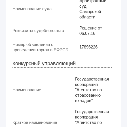
Арбитражный
суд
Наименование суда
Самарской
области
Решение от
Реквизиты судебного акта
06.07.16
Номер объявления о
17896226
проведении торгов в ЕФРСБ
Конкурсный управляющий
Государственная
корпорация
Наименование
"Агентство по
страхованию
вкладов"
Государственная
корпорация
Краткое наименование
"Агентство по