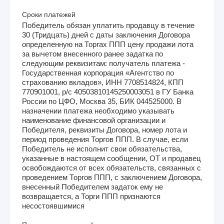
Сроки платежей
Победитель обязан уплатить продавцу в течение
30 (Тридцать) дней с даты заключения Договора
определенную на Торгах ППП цену продажи лота
за вычетом внесенного ранее задатка по
следующим реквизитам: получатель платежа -
Государственная корпорация «Агентство по
страхованию вкладов», ИНН 7708514824, КПП
770901001, р/с 40503810145250003051 в ГУ Банка
России по ЦФО, Москва 35, БИК 044525000. В
назначении платежа необходимо указывать
наименование финансовой организации и
Победителя, реквизиты Договора, номер лота и
период проведения Торгов ППП. В случае, если
Победитель не исполнит свои обязательства,
указанные в настоящем сообщении, ОТ и продавец
освобождаются от всех обязательств, связанных с
проведением Торгов ППП, с заключением Договора,
внесенный Победителем задаток ему не
возвращается, а Торги ППП признаются
несостоявшимися