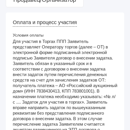
Оплата и процесс участия
Условия оплаты
Для участия в Торгах ППП Заявитель
представляет Оператору торгов (далее – ОТ) в
электронной форме подписанный электронной
подписью Заявителя договор о внесении задатка.
Заявитель обязан в указанный срок и в
соответствии с договором о внесении задатка
внести задаток путем перечисления денежных
средств на счет для зачисления задатков ОТ:
получатель платежа – АО «Российский аукционный
дом» (ИНН 7838430413, КПП 783801001). В
назначении платежа необходимо указывать: «№ л/
с .... Задаток для участия в торгах». Заявитель
вправе направить задаток по вышеуказанным
реквизитам без представления подписанного
договора о внесении задатка. В этом случае
перечисление задатка Заявителем считается
акцептом размещенного на ЭТП договора о