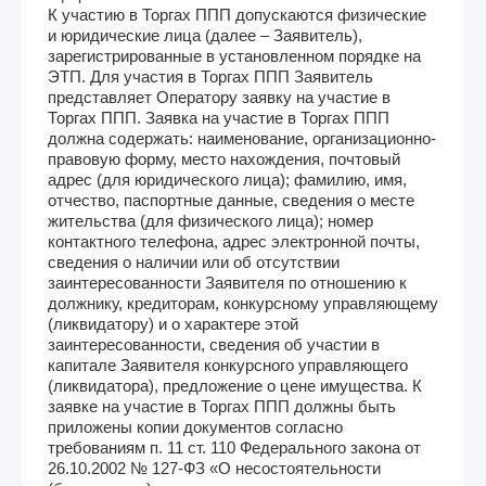
К участию в Торгах ППП допускаются физические
и юридические лица (далее – Заявитель),
зарегистрированные в установленном порядке на
ЭТП. Для участия в Торгах ППП Заявитель
представляет Оператору заявку на участие в
Торгах ППП. Заявка на участие в Торгах ППП
должна содержать: наименование, организационно-
правовую форму, место нахождения, почтовый
адрес (для юридического лица); фамилию, имя,
отчество, паспортные данные, сведения о месте
жительства (для физического лица); номер
контактного телефона, адрес электронной почты,
сведения о наличии или об отсутствии
заинтересованности Заявителя по отношению к
должнику, кредиторам, конкурсному управляющему
(ликвидатору) и о характере этой
заинтересованности, сведения об участии в
капитале Заявителя конкурсного управляющего
(ликвидатора), предложение о цене имущества. К
заявке на участие в Торгах ППП должны быть
приложены копии документов согласно
требованиям п. 11 ст. 110 Федерального закона от
26.10.2002 № 127-ФЗ «О несостоятельности