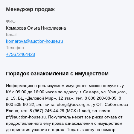
Менеджер продаж
ФИО
Комарова Ольга Николаевна
Email
komarova@auction-house.ru
Телефон
+79672464429
Порядок ознакомления с имуществом
Информацию о реализуемом имуществе можно получить у
КУ с 09:00 до 16:00 часов по адресу: г. Самара, ул. Урицкого,
д. 19, БЦ «Деловой Мир», 12 этаж, тел. 8 800 200-08-05, 8
800 505-80-32, эл. почта: etorgi@asv.org.ru; у ОТ: Соболькова
Елена, тел. 8 (967) 246-44-29 (МСК+1 час), эл. почта:
pf@auction-house.ru. Покупатель несет все риски отказа от
предоставленного ему права ознакомления с имуществом
до принятия участия в торгах. Подать заявку на осмотр