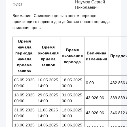
Наумов Сергей
ФИО
Николаевич
Внимание! Снижение цены в новом периоде
происходит с первого дня действия нового периода
снижения цены!
Время
начала
Время
Время
периода,
окончания
Величина
окончания
Предло
начала
приема
изменения
периода
приема
заявок
заявок
05.05.2025
16.05.2025
18.05.2025
0.00
432 866.
00:00
14:00
00:00
18.05.2025
29.05.2025
31.05.2025
43 026.96
389 839.
00:00
14:00
00:00
31.05.2025
11.06.2025
13.06.2025
43 026.96
346 812.
00:00
14:00
00:00
13.06.2025
14.06.2025
16.06.2025