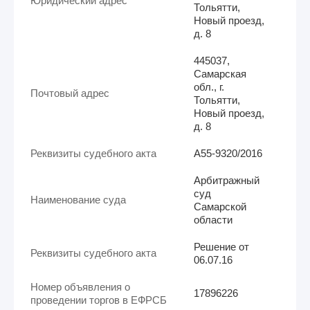
Юридический адрес
Тольятти,
Новый проезд,
д. 8
445037,
Самарская
обл., г.
Почтовый адрес
Тольятти,
Новый проезд,
д. 8
Реквизиты судебного акта
А55-9320/2016
Арбитражный
суд
Наименование суда
Самарской
области
Решение от
Реквизиты судебного акта
06.07.16
Номер объявления о
17896226
проведении торгов в ЕФРСБ