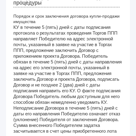
процедуры
Порядок и срок заключения договора купли-продажи
имущества
КУ в течение 5 (пять) дней с даты подписания
протокола о результатах проведения Торгов ППП
направляет Победителю на адрес электронной
почты, указанный в заявке на участие в Торгах
ППП, предложение заключить Договор с
приложением проекта Договора. Победитель
обязан в течение 5 (пять) дней с даты направления
на адрес его электронной почты, указанный в
заявке на участие в Торгах ППП, предложения
заключить Договор и проекта Договора, подписать
Договор и не позднее 2 (два) дней с даты
подписания направить его КУ. О факте подписания
Договора Победитель любым доступным для него
способом обязан немедленно уведомить КУ.
Неподписание Договора в течение 5 (пять) дней с
даты его направления Победителю означает отказ
(уклонение) Победителя от заключения Договора.
Сумма внесенного Победителем задатка
засчитывается в счет цены приобретенного лота