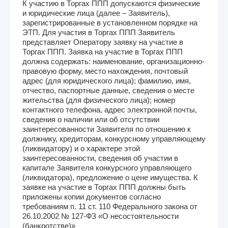
К участию в Торгах ППП допускаются физические
и юридические лица (далее – Заявитель),
зарегистрированные в установленном порядке на
ЭТП. Для участия в Торгах ППП Заявитель
представляет Оператору заявку на участие в
Торгах ППП. Заявка на участие в Торгах ППП
должна содержать: наименование, организационно-
правовую форму, место нахождения, почтовый
адрес (для юридического лица); фамилию, имя,
отчество, паспортные данные, сведения о месте
жительства (для физического лица); номер
контактного телефона, адрес электронной почты,
сведения о наличии или об отсутствии
заинтересованности Заявителя по отношению к
должнику, кредиторам, конкурсному управляющему
(ликвидатору) и о характере этой
заинтересованности, сведения об участии в
капитале Заявителя конкурсного управляющего
(ликвидатора), предложение о цене имущества. К
заявке на участие в Торгах ППП должны быть
приложены копии документов согласно
требованиям п. 11 ст. 110 Федерального закона от
26.10.2002 № 127-ФЗ «О несостоятельности
(банкротстве)»