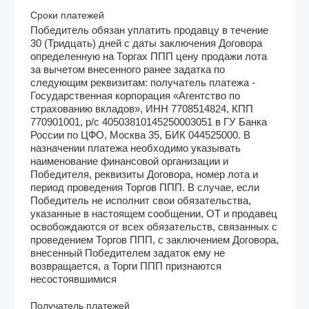
Сроки платежей
Победитель обязан уплатить продавцу в течение
30 (Тридцать) дней с даты заключения Договора
определенную на Торгах ППП цену продажи лота
за вычетом внесенного ранее задатка по
следующим реквизитам: получатель платежа -
Государственная корпорация «Агентство по
страхованию вкладов», ИНН 7708514824, КПП
770901001, р/с 40503810145250003051 в ГУ Банка
России по ЦФО, Москва 35, БИК 044525000. В
назначении платежа необходимо указывать
наименование финансовой организации и
Победителя, реквизиты Договора, номер лота и
период проведения Торгов ППП. В случае, если
Победитель не исполнит свои обязательства,
указанные в настоящем сообщении, ОТ и продавец
освобождаются от всех обязательств, связанных с
проведением Торгов ППП, с заключением Договора,
внесенный Победителем задаток ему не
возвращается, а Торги ППП признаются
несостоявшимися
Получатель платежей