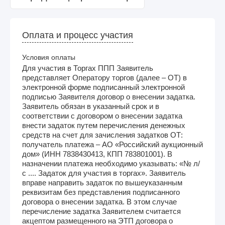
Оплата и процесс участия
Условия оплаты
Для участия в Торгах ППП Заявитель
представляет Оператору торгов (далее – ОТ) в
электронной форме подписанный электронной
подписью Заявителя договор о внесении задатка.
Заявитель обязан в указанный срок и в
соответствии с договором о внесении задатка
внести задаток путем перечисления денежных
средств на счет для зачисления задатков ОТ:
получатель платежа – АО «Российский аукционный
дом» (ИНН 7838430413, КПП 783801001). В
назначении платежа необходимо указывать: «№ л/
с .... Задаток для участия в торгах». Заявитель
вправе направить задаток по вышеуказанным
реквизитам без представления подписанного
договора о внесении задатка. В этом случае
перечисление задатка Заявителем считается
акцептом размещенного на ЭТП договора о