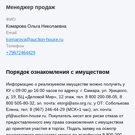
Менеджер продаж
ФИО
Комарова Ольга Николаевна
Email
komarova@auction-house.ru
Телефон
+79672464429
Порядок ознакомления с имуществом
Информацию о реализуемом имуществе можно получить у
КУ с 09:00 до 16:00 часов по адресу: г. Самара, ул. Урицкого,
д. 19, БЦ «Деловой Мир», 12 этаж, тел. 8 800 200-08-05, 8
800 505-80-32, эл. почта: etorgi@asv.org.ru; у ОТ: Соболькова
Елена, тел. 8 (967) 246-44-29 (МСК+1 час), эл. почта:
pf@auction-house.ru. Покупатель несет все риски отказа от
предоставленного ему права ознакомления с имуществом
до принятия участия в торгах. Подать заявку на осмотр
реализуемого имущества можно по телефонам 8 800 200-