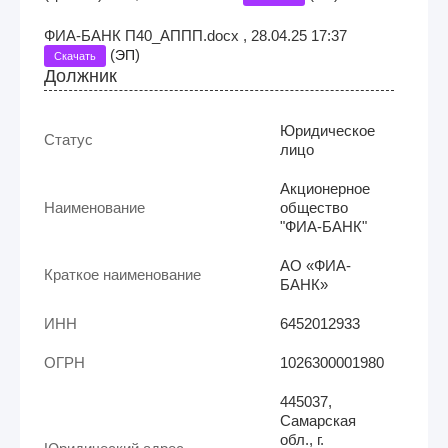
ФИА-БАНК П40_АППП.docx , 28.04.25 17:37
(
)
ЭП
Скачать
Должник
Юридическое
Статус
лицо
Акционерное
Наименование
общество
"ФИА-БАНК"
АО «ФИА-
Краткое наименование
БАНК»
ИНН
6452012933
ОГРН
1026300001980
445037,
Самарская
обл., г.