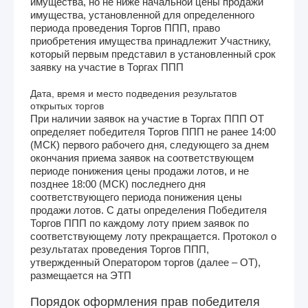
имущества, но не ниже начальной цены продажи
имущества, установленной для определенного
периода проведения Торгов ППП, право
приобретения имущества принадлежит Участнику,
который первым представил в установленный срок
заявку на участие в Торгах ППП
Дата, время и место подведения результатов
открытых торгов
При наличии заявок на участие в Торгах ППП ОТ
определяет победителя Торгов ППП не ранее 14:00
(МСК) первого рабочего дня, следующего за днем
окончания приема заявок на соответствующем
периоде понижения цены продажи лотов, и не
позднее 18:00 (МСК) последнего дня
соответствующего периода понижения цены
продажи лотов. С даты определения Победителя
Торгов ППП по каждому лоту прием заявок по
соответствующему лоту прекращается. Протокол о
результатах проведения Торгов ППП,
утвержденный Оператором торгов (далее – ОТ),
размещается на ЭТП
Порядок оформления прав победителя