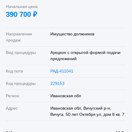
Начальная цена
390 700
₽
Направление
Имущество должников
продаж
Вид процедуры
Аукцион с открытой формой подачи
предложений
Код лота
РАД-411041
Код процедуры
229153
Регион
Ивановская обл
Адрес
Ивановская обл, Вичугский р-н,
Вичуга, 50 лет Октября ул, дом 8 кв. 7