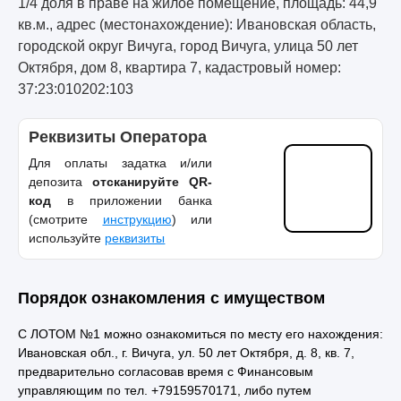
1/4 доля в праве на жилое помещение, площадь: 44,9
кв.м., адрес (местонахождение): Ивановская область,
городской округ Вичуга, город Вичуга, улица 50 лет
Октября, дом 8, квартира 7, кадастровый номер:
37:23:010202:103
Реквизиты Оператора
Для оплаты задатка и/или
депозита
отсканируйте QR-
код
в приложении банка
(смотрите
инструкцию
) или
используйте
реквизиты
Порядок ознакомления с имуществом
С ЛОТОМ №1 можно ознакомиться по месту его нахождения:
Ивановская обл., г. Вичуга, ул. 50 лет Октября, д. 8, кв. 7,
предварительно согласовав время с Финансовым
управляющим по тел. +79159570171, либо путем