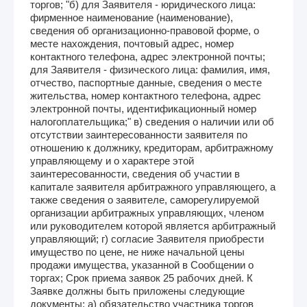
торгов; "б) для Заявителя - юридического лица:
фирменное наименование (наименование),
сведения об организационно-правовой форме, о
месте нахождения, почтовый адрес, номер
контактного телефона, адрес электронной почты;
для Заявителя - физического лица: фамилия, имя,
отчество, паспортные данные, сведения о месте
жительства, номер контактного телефона, адрес
электронной почты, идентификационный номер
налогоплательщика;" в) сведения о наличии или об
отсутствии заинтересованности заявителя по
отношению к должнику, кредиторам, арбитражному
управляющему и о характере этой
заинтересованности, сведения об участии в
капитале заявителя арбитражного управляющего, а
также сведения о заявителе, саморегулируемой
организации арбитражных управляющих, членом
или руководителем которой является арбитражный
управляющий; г) согласие Заявителя приобрести
имущество по цене, не ниже начальной цены
продажи имущества, указанной в Сообщении о
торгах; Срок приема заявок 25 рабочих дней. К
Заявке должны быть приложены следующие
документы: а) обязательство участника торгов