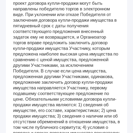
проект договора купли-продажи могут быть
направлены победителю торгов в электронном
виде. При уклонении или отказе Победителя от
заключения договора купли-продажи имущества в
пятидневный срок с даты получения
соответствующего предложения внесенный
задаток ему не возвращается, и Организатор
торгов вправе предложить заключить договор
купли-продажи имущества Участнику, которым
предложена наиболее высокая цена имущества по
сравнению с ценой имущества, предложенной
другими Участниками, за исключением
Победителя. В случае если цена имущества,
предложенная другими Участниками, одинакова,
предложение заключить договор купли-продажи
имущества направляется Участнику, первому
подавшему соответствующее предложение по
цене. Обязательными условиями договора купли-
продажи имущества являются: 1) сведения об
имуществе, его составе, характеристиках; 2) цена
продажи имущества; 3) сведения о наличии или об
отсутствии обременений в отношении имущества, в
том числе публичного сервитута; 4) условия о
порядке и сроках передачи имущества покупателю;