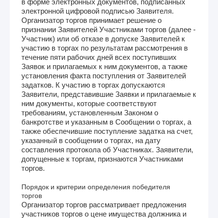
в форме электронных документов, подписанных
электронной цифровой подписью Заявителя.
Организатор торгов принимает решение о
признании Заявителей Участниками торгов (далее -
Участник) или об отказе в допуске Заявителей к
участию в торгах по результатам рассмотрения в
течение пяти рабочих дней всех поступивших
Заявок и прилагаемых к ним документов, а также
установления факта поступления от Заявителей
задатков. К участию в торгах допускаются
Заявители, представившие Заявки и прилагаемые к
ним документы, которые соответствуют
требованиям, установленным Законом о
банкротстве и указанным в Сообщении о торгах, а
также обеспечившие поступление задатка на счет,
указанный в сообщении о торгах, на дату
составления протокола об Участниках. Заявители,
допущенные к торгам, признаются Участниками
торгов.
Порядок и критерии определения победителя
торгов
Организатор торгов рассматривает предложения
участников торгов о цене имущества должника и