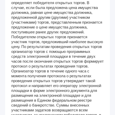
определяет победителя открытых торгов. В
случае, если была предложена цена имущества
должника, равная цене имущества должника,
предложенной другим (другими) участником
(участниками) торгов, представленным признается
предложение о цене имущества должника,
поступившее ранее других предложений.
Победителем открытых торгов признается
участник торгов, предложивший наиболее высокую
цену. По результатам проведения открытых торгов
организатор торгов с помощью программных
средств электронной площадки в течение двух
часов после окончания открытых торгов формирует
протокол о результатах проведения торгов.
Организатор торгов в течение одного часа с
момента получения протокола о результатах
проведения открытых торгов утверждает такой
протокол и направляет его оператору электронной
площадки в форме электронного документа для
размещения на электронной площадке и для
размещения в Едином федеральном реестре
сведений о банкротстве. Суммы внесенных
участниками задатков возвращаются всем
участникам, за исключением победителя торгов, в