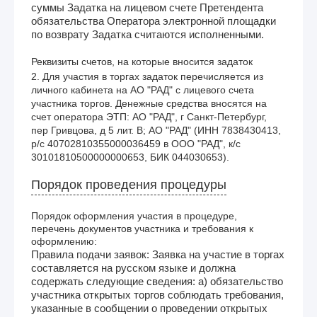
суммы Задатка на лицевом счете Претендента
обязательства Оператора электронной площадки
по возврату Задатка считаются исполненными.
Реквизиты счетов, на которые вносится задаток
2. Для участия в торгах задаток перечисляется из 
личного кабинета на АО "РАД" с лицевого счета 
участника торгов. Денежные средства вносятся на 
счет оператора ЭТП: АО "РАД", г Санкт-Петербург, 
пер Гривцова, д 5 лит. В; АО "РАД" (ИНН 7838430413, 
р/с 40702810355000036459 в ООО "РАД", к/с 
30101810500000000653, БИК 044030653).
Порядок проведения процедуры
Порядок оформления участия в процедуре,
перечень документов участника и требования к
оформлению:
Правила подачи заявок: Заявка на участие в торгах
составляется на русском языке и должна
содержать следующие сведения: а) обязательство
участника открытых торгов соблюдать требования,
указанные в сообщении о проведении открытых