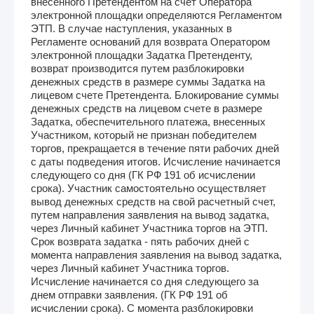
внесенного Претендентом на счет Оператора
электронной площадки определяются Регламентом
ЭТП. В случае наступления, указанных в
Регламенте оснований для возврата Оператором
электронной площадки Задатка Претенденту,
возврат производится путем разблокировки
денежных средств в размере суммы Задатка на
лицевом счете Претендента. Блокирование суммы
денежных средств на лицевом счете в размере
Задатка, обеспечительного платежа, внесенных
Участником, который не признан победителем
торгов, прекращается в течение пяти рабочих дней
с даты подведения итогов. Исчисление начинается
следующего со дня (ГК РФ 191 об исчислении
срока). Участник самостоятельно осуществляет
вывод денежных средств на свой расчетный счет,
путем направления заявления на вывод задатка,
через Личный кабинет Участника торгов на ЭТП.
Срок возврата задатка - пять рабочих дней с
момента направления заявления на вывод задатка,
через Личный кабинет Участника торгов.
Исчисление начинается со дня следующего за
днем отправки заявления. (ГК РФ 191 об
исчислении срока). С момента разблокировки