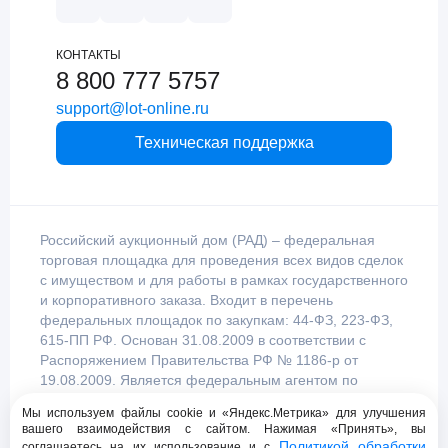
КОНТАКТЫ
8 800 777 5757
support@lot-online.ru
Техническая поддержка
Российский аукционный дом (РАД) – федеральная
торговая площадка для проведения всех видов сделок
с имуществом и для работы в рамках государственного
и корпоративного заказа. Входит в перечень
федеральных площадок по закупкам: 44-ФЗ, 223-ФЗ,
615-ПП РФ. Основан 31.08.2009 в соответствии с
Распоряжением Правительства РФ № 1186-р от
19.08.2009. Является федеральным агентом по
продаже имущества, уполномоченным
Мы используем файлы cookie и «Яндекс.Метрика» для улучшения
Правительством Российской Федерации.
вашего взаимодействия с сайтом. Нажимая «Принять», вы
Политикой обработки
соглашаетесь на их использование и с